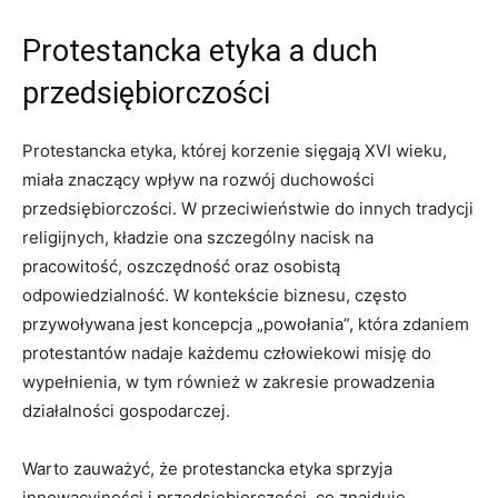
Protestancka etyka a duch
przedsiębiorczości
Protestancka etyka, której korzenie sięgają XVI wieku,
miała znaczący wpływ na rozwój duchowości
przedsiębiorczości. W przeciwieństwie do innych tradycji
religijnych, kładzie ona szczególny nacisk na
pracowitość, oszczędność oraz osobistą
odpowiedzialność. W kontekście biznesu, często
przywoływana jest koncepcja „powołania”, która zdaniem
protestantów nadaje każdemu człowiekowi misję do
wypełnienia, w tym również w zakresie prowadzenia
działalności gospodarczej.
Warto zauważyć, że protestancka etyka sprzyja
innowacyjności i przedsiębiorczości, co znajduje