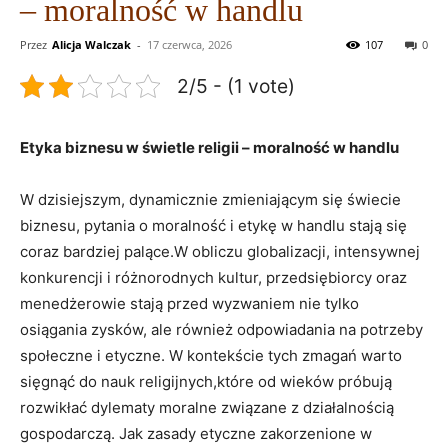
– moralność w handlu
Przez
Alicja Walczak
-
17 czerwca, 2026
107
0
2/5 - (1 vote)
Etyka biznesu w świetle religii – moralność w handlu
W dzisiejszym, dynamicznie zmieniającym się świecie
biznesu, pytania o moralność i etykę w handlu stają się
coraz bardziej palące.W obliczu globalizacji, intensywnej
konkurencji i różnorodnych kultur, przedsiębiorcy oraz
menedżerowie stają przed wyzwaniem nie tylko
osiągania zysków, ale również odpowiadania na potrzeby
społeczne i etyczne. W kontekście tych zmagań warto
sięgnąć do nauk religijnych,które od wieków próbują
rozwikłać dylematy moralne związane z działalnością
gospodarczą. Jak zasady etyczne zakorzenione w