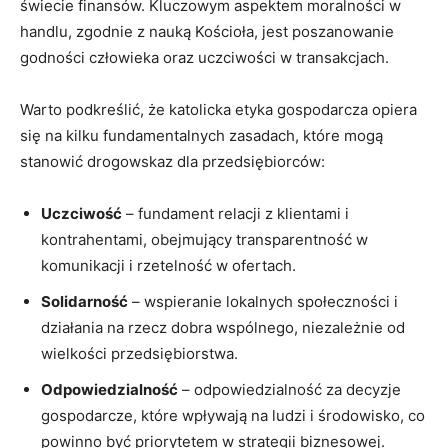
świecie finansów. Kluczowym aspektem moralności w
handlu, zgodnie z nauką Kościoła, jest poszanowanie
godności człowieka oraz uczciwości w transakcjach.
Warto podkreślić, że katolicka etyka gospodarcza opiera
się na kilku fundamentalnych zasadach, które mogą
stanowić drogowskaz dla przedsiębiorców:
Uczciwość
– fundament relacji z klientami i
kontrahentami, obejmujący transparentność w
komunikacji i rzetelność w ofertach.
Solidarność
– wspieranie lokalnych społeczności i
działania na rzecz dobra wspólnego, niezależnie od
wielkości przedsiębiorstwa.
Odpowiedzialność
– odpowiedzialność za decyzje
gospodarcze, które wpływają na ludzi i środowisko, co
powinno być priorytetem w strategii biznesowej.