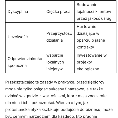
Budowanie
Dyscyplina
Ciężka praca
lojalności klientów
przez jakość usług
Hurtownie
Przejrzystość
działające w
Uczciwość
działania
oparciu o jasne
kontrakty
wsparcie
Inwestowanie w
Odpowiedzialność
lokalnych
projekty
społeczna
inicjatyw
ekologiczne
Przekształcając te zasady w praktykę, przedsiębiorcy
mogą nie tylko osiągać sukcesy finansowe, ale także
działać w zgodzie z wartościami, które mają znaczenie
dla nich i ich społeczności. Wiedza o tym, jak
protestancka etyka kształtuje podejście do biznesu, może
być cennym narzędziem dla każdego, kto pragnie