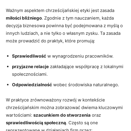
Ważnym aspektem chrześcijańskiej etyki jest zasada
miłości bliźniego
. Zgodnie z tym nauczaniem, każda
decyzja biznesowa powinna być podejmowana z myślą o
innych ludziach, a nie tylko o własnym zysku. Ta zasada
może prowadzić do praktyk, które promują:
Sprawiedliwość
w wynagrodzeniu pracowników.
przyjazne relacje
zakładające współpracę z lokalnymi
społecznościami.
Odpowiedzialność
wobec środowiska naturalnego.
W praktyce zrównoważony rozwój w kontekście
chrześcijańskim można zobrazować dwiema kluczowymi
wartościami:
szacunkiem do stworzenia
oraz
sprawiedliwością społeczną
. Często są one
reprezentowane w działaniach firm przez: