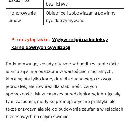
Zakaz riba
bez lichwy.
Honorowanie
Obietnice i zobowiązania powinny
umów
być dotrzymywane.
Przeczytaj także:
Wpływ religii na kodeksy
karne dawnych cywilizacji
Podsumowując, zasady etyczne w handlu w kontekście
islamu są silnie osadzone w wartościach moralnych,
które są nie tylko korzystne dla duchowego rozwoju
jednostek, ale również dla stabilności całych
społeczności. Muzułmańscy przedsiębiorcy, kierując się
tymi zasadami, nie tylko promują etyczne praktyki, ale
także przyczyniają się do budowania zaufania w relacjach
biznesowych na całym świecie.