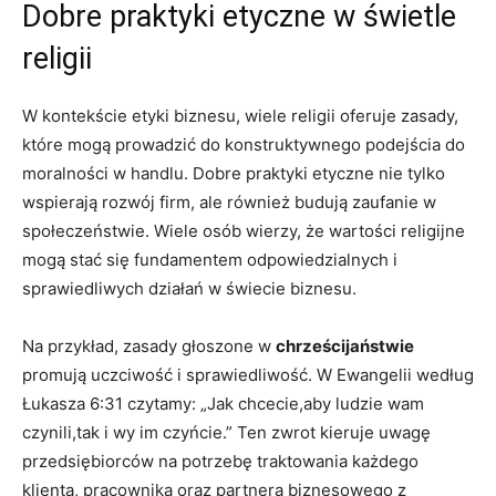
Dobre praktyki etyczne w świetle
religii
W kontekście etyki biznesu, wiele religii oferuje zasady,
które mogą prowadzić do konstruktywnego podejścia do
moralności w handlu. Dobre praktyki etyczne nie tylko
wspierają rozwój firm, ale również budują zaufanie w
społeczeństwie. Wiele osób wierzy, że wartości religijne
mogą stać się fundamentem odpowiedzialnych i
sprawiedliwych działań w świecie biznesu.
Na przykład, zasady głoszone w
chrześcijaństwie
promują uczciwość i sprawiedliwość. W Ewangelii według
Łukasza 6:31 czytamy: „Jak chcecie,aby ludzie wam
czynili,tak i wy im czyńcie.” Ten zwrot kieruje uwagę
przedsiębiorców na potrzebę traktowania każdego
klienta, pracownika oraz partnera biznesowego z