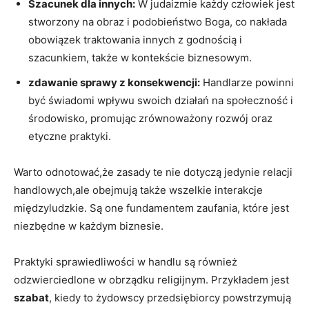
Szacunek dla innych:
W judaizmie każdy człowiek jest
stworzony na obraz i podobieństwo Boga, co nakłada
obowiązek traktowania innych z godnością i
szacunkiem, także w kontekście biznesowym.
zdawanie sprawy z konsekwencji:
Handlarze powinni
być świadomi wpływu swoich działań na społeczność i
środowisko, promując zrównoważony rozwój oraz
etyczne praktyki.
Warto odnotować,że zasady te nie dotyczą jedynie relacji
handlowych,ale obejmują także wszelkie interakcje
międzyludzkie. Są one fundamentem zaufania, które jest
niezbędne w każdym biznesie.
Praktyki sprawiedliwości w handlu są również
odzwierciedlone w obrządku religijnym. Przykładem jest
szabat
, kiedy to żydowscy przedsiębiorcy powstrzymują