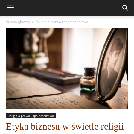
Strona główna
Religia a prawo i społeczeństwo
Religia a prawo i społeczeństwo
Etyka biznesu w świetle religii