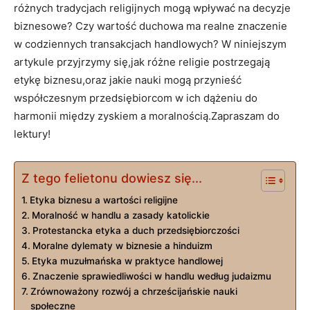
różnych tradycjach religijnych mogą wpływać na decyzje
biznesowe? Czy wartość duchowa ma realne znaczenie
w codziennych transakcjach handlowych? W niniejszym
artykule przyjrzymy się,jak różne religie postrzegają
etykę biznesu,oraz jakie nauki mogą przynieść
współczesnym przedsiębiorcom w ich dążeniu do
harmonii między zyskiem a moralnością.Zapraszam do
lektury!
Z tego felietonu dowiesz się...
Etyka biznesu a wartości religijne
Moralność w handlu a zasady katolickie
Protestancka etyka a duch przedsiębiorczości
Moralne dylematy w biznesie a hinduizm
Etyka muzułmańska w praktyce handlowej
Znaczenie sprawiedliwości w handlu według judaizmu
Zrównoważony rozwój a chrześcijańskie nauki
społeczne