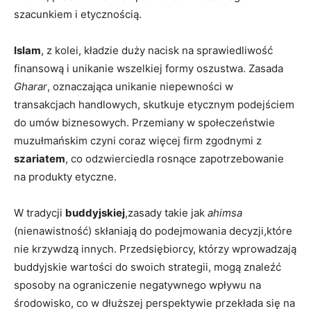
szacunkiem i etycznością.
Islam
, z kolei, kładzie duży nacisk na sprawiedliwość
finansową i unikanie wszelkiej formy oszustwa. Zasada
Gharar
, oznaczająca unikanie niepewności w
transakcjach handlowych, skutkuje etycznym podejściem
do umów biznesowych. Przemiany w społeczeństwie
muzułmańskim czyni coraz więcej firm zgodnymi z
szariatem
, co odzwierciedla rosnące zapotrzebowanie
na produkty etyczne.
W tradycji
buddyjskiej
,zasady takie jak
ahimsa
(nienawistność) skłaniają do podejmowania decyzji,które
nie krzywdzą innych. Przedsiębiorcy, którzy wprowadzają
buddyjskie wartości do swoich strategii, mogą znaleźć
sposoby na ograniczenie negatywnego wpływu na
środowisko, co w dłuższej perspektywie przekłada się na