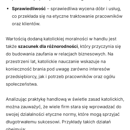
Sprawiedliwość
– sprawiedliwa wycena dóbr i usług,
co przekłada się na etyczne traktowanie pracowników
oraz klientów.
Wartością dodaną katolickiej moralności w handlu jest
także
szacunek dla różnorodności
, który przyczynia się
do budowania zaufania w relacjach biznesowych. Na
przestrzeni lat, katolickie nauczanie wskazuje na
konieczność brania pod uwagę zarówno interesów
przedsiębiorcy, jak i potrzeb pracowników oraz ogółu
społeczeństwa.
Analizując praktykę handlową w świetle zasad katolickich,
można zauważyć, że wiele firm stara się wprowadzać do
swojej działalności etyczne normy, które mogą sprzyjać
długotrwałemu sukcesowi. Przykłady takich działań
obejmują: