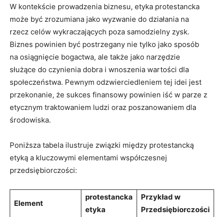
W kontekście prowadzenia biznesu, etyka protestancka
może być zrozumiana jako wyzwanie do działania na
rzecz celów wykraczających poza samodzielny zysk.
Biznes powinien być postrzegany nie tylko jako sposób
na osiągnięcie bogactwa, ale także jako narzędzie
służące do czynienia dobra i wnoszenia wartości dla
społeczeństwa. Pewnym odzwierciedleniem tej idei jest
przekonanie, że sukces finansowy powinien iść w parze z
etycznym traktowaniem ludzi oraz poszanowaniem dla
środowiska.
Poniższa tabela ilustruje związki między protestancką
etyką a kluczowymi elementami współczesnej
przedsiębiorczości:
protestancka
Przykład w
Element
etyka
Przedsiębiorczości