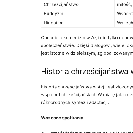
Chrześcijaństwo
miłość,
Buddyzm
Współc
Hinduizm
Wszech
Obecnie, ekumenizm w Azji nie tylko odpowi
społeczeństwie. Dzięki dialogowi, wiele lo
⁢jest istotne w dzisiejszym, zglobalizowanym
Historia chrześcijaństwa 
historia chrześcijaństwa w Azji jest złożony
wspólnot chrześcijańskich.W miarę jak chrz
różnorodnych syntez⁢ i adaptacji.
Wczesne spotkania