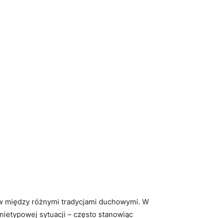
ów między‌ różnymi tradycjami duchowymi. W
nietypowej sytuacji⁤ – często stanowiąc