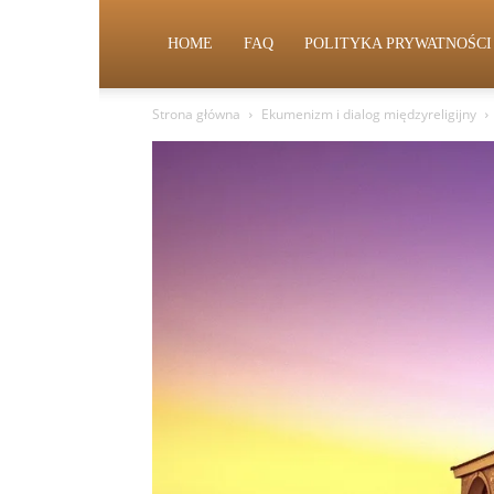
HOME
FAQ
POLITYKA PRYWATNOŚCI
Strona główna
Ekumenizm i dialog międzyreligijny