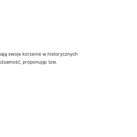
mają⁢ swoje korzenie w historycznych
tożsamość, ​proponując tzw.