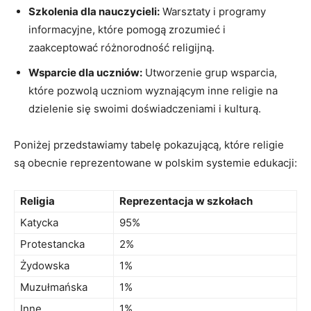
Szkolenia dla nauczycieli:
Warsztaty i programy
informacyjne, które pomogą zrozumieć i
zaakceptować różnorodność religijną.
Wsparcie dla uczniów:
Utworzenie grup wsparcia,
które pozwolą uczniom wyznającym inne religie na
dzielenie się swoimi doświadczeniami i kulturą.
Poniżej przedstawiamy tabelę pokazującą, które religie
są obecnie reprezentowane w polskim systemie edukacji:
Religia
Reprezentacja w szkołach
Katycka
95%
Protestancka
2%
Żydowska
1%
Muzułmańska
1%
Inne
1%