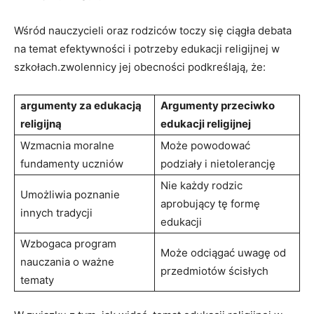
Wśród nauczycieli oraz rodziców toczy się ciągła debata
na temat efektywności i potrzeby edukacji religijnej w
szkołach.zwolennicy jej obecności podkreślają, że:
argumenty za edukacją
Argumenty przeciwko
religijną
edukacji religijnej
Wzmacnia moralne
Może powodować
fundamenty uczniów
podziały i nietolerancję
Nie każdy rodzic
Umożliwia poznanie
aprobujący tę formę
innych tradycji
edukacji
Wzbogaca program
Może odciągać uwagę od
nauczania o ważne
przedmiotów ścisłych
tematy