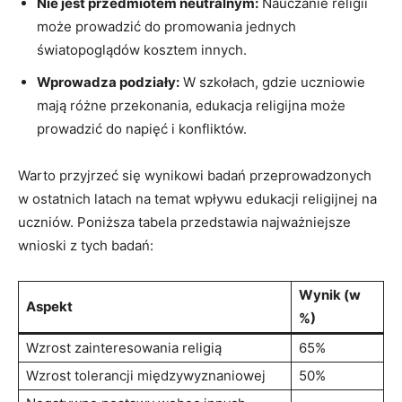
Nie jest przedmiotem neutralnym:
Nauczanie religii
może prowadzić do promowania jednych
światopoglądów kosztem innych.
Wprowadza podziały:
W szkołach, gdzie uczniowie
mają różne przekonania, edukacja religijna może
prowadzić do napięć i konfliktów.
Warto przyjrzeć się wynikowi badań przeprowadzonych
w ostatnich latach na temat wpływu edukacji religijnej na
uczniów. Poniższa tabela przedstawia najważniejsze
wnioski z tych badań:
Wynik (w
Aspekt
%)
Wzrost zainteresowania religią
65%
Wzrost tolerancji międzywyznaniowej
50%