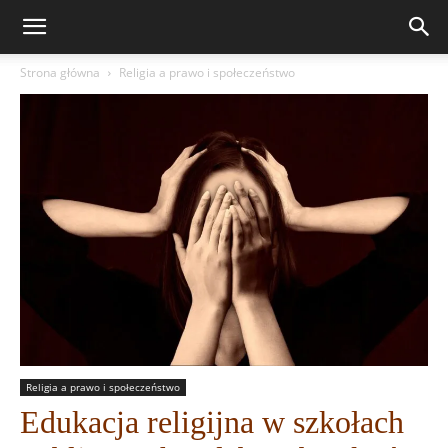
Strona główna
Religia a prawo i społeczeństwo
Religia a prawo i społeczeństwo
Edukacja religijna w szkołach