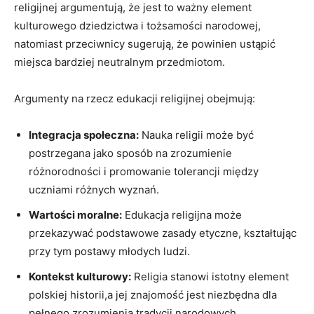
religijnej argumentują, że jest to ważny element
kulturowego dziedzictwa i tożsamości narodowej,
natomiast przeciwnicy sugerują, że powinien ustąpić
miejsca bardziej neutralnym przedmiotom.
Argumenty na rzecz edukacji religijnej obejmują:
Integracja społeczna:
Nauka religii może być
postrzegana jako sposób na zrozumienie
różnorodności i promowanie tolerancji między
uczniami różnych wyznań.
Wartości moralne:
Edukacja religijna może
przekazywać podstawowe zasady etyczne, kształtując
przy tym postawy młodych ludzi.
Kontekst kulturowy:
Religia stanowi istotny element
polskiej historii,a jej znajomość jest niezbędna dla
pełnego zrozumienia tradycji narodowych.