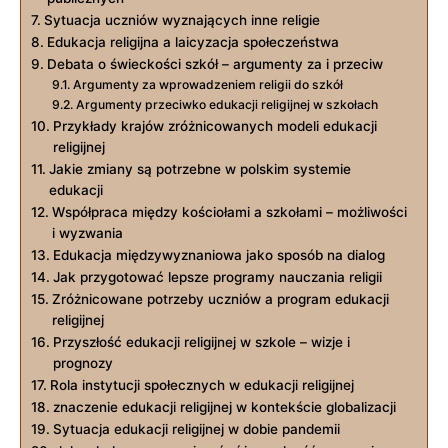
Sytuacja uczniów wyznających inne religie
Edukacja religijna a laicyzacja społeczeństwa
Debata o świeckości szkół – argumenty za i przeciw
Argumenty za wprowadzeniem religii do szkół
Argumenty przeciwko edukacji religijnej w szkołach
Przykłady krajów zróżnicowanych modeli edukacji
religijnej
Jakie zmiany są potrzebne w polskim systemie
edukacji
Współpraca między kościołami a szkołami – możliwości
i wyzwania
Edukacja międzywyznaniowa jako sposób na dialog
Jak przygotować lepsze programy nauczania religii
Zróżnicowane potrzeby uczniów a program edukacji
religijnej
Przyszłość edukacji religijnej w szkole – wizje i
prognozy
Rola instytucji społecznych w edukacji religijnej
znaczenie edukacji religijnej w kontekście globalizacji
Sytuacja edukacji religijnej w dobie pandemii