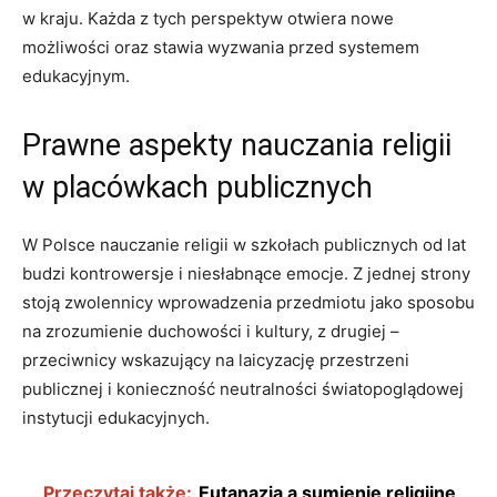
w kraju. Każda z tych perspektyw otwiera nowe
możliwości oraz stawia wyzwania przed systemem
edukacyjnym.
Prawne aspekty nauczania religii
w placówkach publicznych
W Polsce nauczanie religii w szkołach publicznych od lat
budzi kontrowersje i niesłabnące emocje. Z jednej strony
stoją zwolennicy wprowadzenia przedmiotu jako sposobu
na zrozumienie duchowości i kultury, z drugiej –
przeciwnicy wskazujący na laicyzację przestrzeni
publicznej i konieczność neutralności światopoglądowej
instytucji edukacyjnych.
Przeczytaj także:
Eutanazja a sumienie religijne