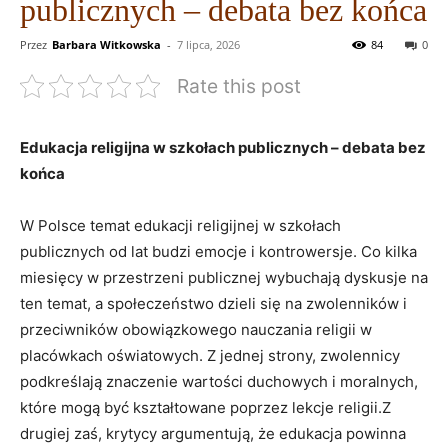
publicznych – debata bez końca
Przez
Barbara Witkowska
-
7 lipca, 2026
84
0
Rate this post
Edukacja religijna w szkołach publicznych – debata bez
końca
W Polsce temat edukacji religijnej w szkołach
publicznych od lat budzi emocje i kontrowersje. Co kilka
miesięcy w przestrzeni publicznej wybuchają dyskusje na
ten temat, a społeczeństwo dzieli się na zwolenników i
przeciwników obowiązkowego nauczania religii w
placówkach oświatowych. Z jednej strony, zwolennicy
podkreślają znaczenie wartości duchowych i moralnych,
które mogą być kształtowane poprzez lekcje religii.Z
drugiej zaś, krytycy argumentują, że edukacja powinna