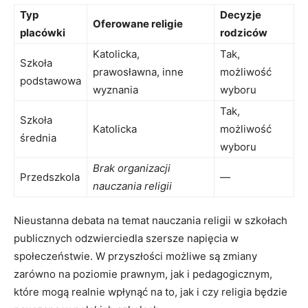
Typ
Decyzje
Oferowane religie
placówki
rodziców
Katolicka,
Tak,
Szkoła
prawosławna, inne
możliwość
podstawowa
wyznania
wyboru
Tak,
Szkoła
Katolicka
możliwość
średnia
wyboru
Brak organizacji
Przedszkola
—
nauczania religii
Nieustanna debata na temat nauczania religii w szkołach
publicznych odzwierciedla szersze napięcia w
społeczeństwie. W przyszłości możliwe są zmiany
zarówno na poziomie prawnym, jak i pedagogicznym,
które mogą realnie wpłynąć na to, jak i czy religia będzie