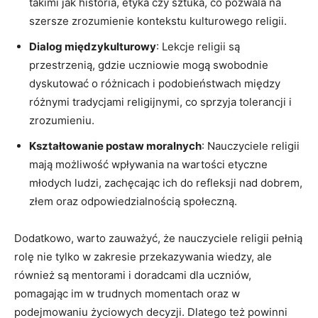
takimi jak historia, etyka czy sztuka, co pozwala na
szersze zrozumienie kontekstu kulturowego religii.
Dialog międzykulturowy
: Lekcje religii są
przestrzenią, gdzie uczniowie mogą swobodnie
dyskutować o różnicach i podobieństwach między
różnymi tradycjami religijnymi, co sprzyja tolerancji i
zrozumieniu.
Kształtowanie postaw moralnych
: Nauczyciele religii
mają możliwość wpływania na wartości etyczne
młodych ludzi, zachęcając ich do refleksji nad dobrem,
złem oraz odpowiedzialnością społeczną.
Dodatkowo, warto zauważyć, że nauczyciele religii pełnią
rolę nie tylko w zakresie przekazywania wiedzy, ale
również są mentorami i doradcami dla uczniów,
pomagając im w trudnych momentach oraz w
podejmowaniu życiowych decyzji. Dlatego też powinni