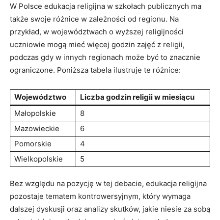
W Polsce edukacja religijna w szkołach publicznych ma
także swoje różnice w zależności od regionu. Na
przykład, w województwach o wyższej religijności
uczniowie mogą mieć więcej godzin zajęć z religii,
podczas gdy w innych regionach może być to znacznie
ograniczone. Poniższa tabela ilustruje te różnice:
Województwo
Liczba godzin religii w miesiącu
Małopolskie
8
Mazowieckie
6
Pomorskie
4
Wielkopolskie
5
Bez względu na pozycję w tej debacie, edukacja religijna
pozostaje tematem kontrowersyjnym, który wymaga
dalszej dyskusji oraz analizy skutków, jakie niesie za sobą