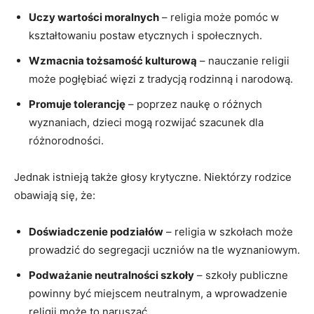
Uczy wartości moralnych
– religia może pomóc w
kształtowaniu postaw etycznych i społecznych.
Wzmacnia tożsamość kulturową
– nauczanie religii
może pogłębiać więzi z tradycją rodzinną i narodową.
Promuje tolerancję
– poprzez naukę o różnych
wyznaniach, dzieci mogą rozwijać szacunek dla
różnorodności.
Jednak istnieją także głosy krytyczne. Niektórzy rodzice
obawiają się, że:
Doświadczenie podziałów
– religia w szkołach może
prowadzić do segregacji uczniów na tle wyznaniowym.
Podważanie neutralności szkoły
– szkoły publiczne
powinny być miejscem neutralnym, a wprowadzenie
religii może to naruszać.