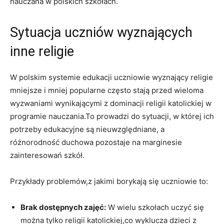
nauczana w polskich szkołach.
Sytuacja uczniów wyznających
inne religie
W polskim systemie edukacji uczniowie wyznający religie
mniejsze i mniej popularne często stają przed wieloma
wyzwaniami wynikającymi z dominacji religii katolickiej w
programie nauczania.To prowadzi do sytuacji, w której ich
potrzeby edukacyjne są nieuwzględniane, a
różnorodność duchowa pozostaje na marginesie
zainteresowań szkół.
Przykłady problemów,z jakimi borykają się uczniowie to:
Brak dostępnych zajęć:
W wielu szkołach uczyć się
można tylko religii katolickiej,co wyklucza dzieci z