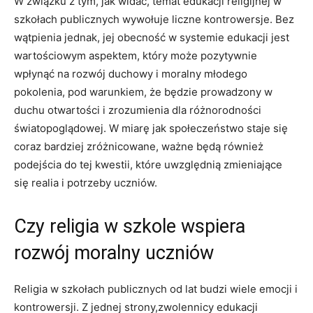
W związku z tym, jak widać, temat edukacji religijnej w
szkołach publicznych wywołuje liczne kontrowersje. Bez
wątpienia jednak, jej obecność w systemie edukacji jest
wartościowym aspektem, który może pozytywnie
wpłynąć na rozwój duchowy i moralny młodego
pokolenia, pod warunkiem, że będzie prowadzony w
duchu otwartości i zrozumienia dla różnorodności
światopoglądowej. W miarę jak społeczeństwo staje się
coraz bardziej zróżnicowane, ważne będą również
podejścia do tej kwestii, które uwzględnią zmieniające
się realia i potrzeby uczniów.
Czy religia w szkole wspiera
rozwój moralny uczniów
Religia w szkołach publicznych od lat budzi wiele emocji i
kontrowersji. Z jednej strony,zwolennicy edukacji