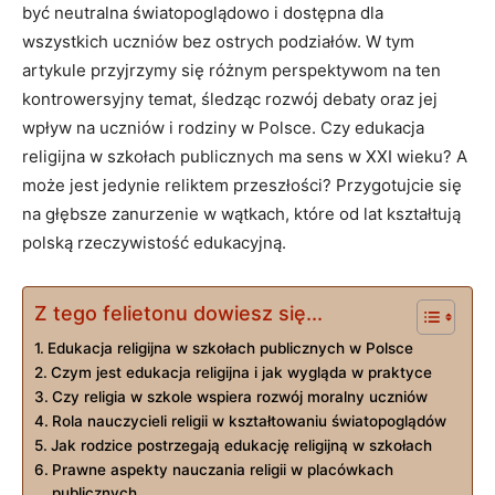
być neutralna światopoglądowo i dostępna dla
wszystkich uczniów bez ostrych podziałów. W tym
artykule przyjrzymy się różnym perspektywom na ten
kontrowersyjny temat, śledząc rozwój debaty oraz jej
wpływ na uczniów i rodziny w Polsce. Czy edukacja
religijna w szkołach publicznych ma sens w XXI wieku? A
może jest jedynie reliktem przeszłości? Przygotujcie się
na głębsze zanurzenie w wątkach, które od lat kształtują
polską rzeczywistość edukacyjną.
Z tego felietonu dowiesz się...
Edukacja religijna w szkołach publicznych w Polsce
Czym jest edukacja religijna i jak wygląda w praktyce
Czy religia w szkole wspiera rozwój moralny uczniów
Rola nauczycieli religii w kształtowaniu światopoglądów
Jak rodzice postrzegają edukację religijną w szkołach
Prawne aspekty nauczania religii w placówkach
publicznych