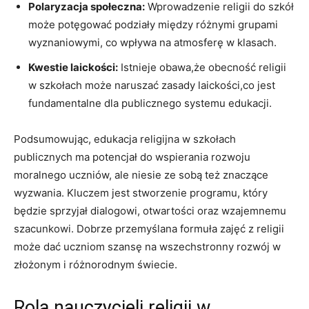
Polaryzacja społeczna:
Wprowadzenie religii do szkół
może potęgować podziały między różnymi grupami
wyznaniowymi, co wpływa na atmosferę w klasach.
Kwestie laickości:
Istnieje obawa,że obecność religii
w szkołach może naruszać zasady laickości,co jest
fundamentalne dla publicznego systemu edukacji.
Podsumowując, edukacja religijna w szkołach
publicznych ma potencjał do wspierania rozwoju
moralnego uczniów, ale niesie ze sobą też znaczące
wyzwania. Kluczem jest stworzenie programu, który
będzie sprzyjał dialogowi, otwartości oraz wzajemnemu
szacunkowi. Dobrze przemyślana formuła zajęć z religii
może dać uczniom szansę na wszechstronny rozwój w
złożonym i różnorodnym świecie.
Rola nauczycieli religii w