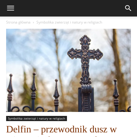
Strona główna
Symbolika zwierząt i natury w religiach
Symbolika zwierząt i natury w religiach
Delfin – przewodnik dusz w