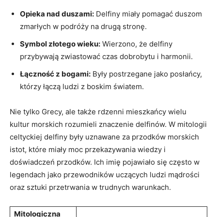
Opieka nad duszami:
Delfiny miały pomagać duszom
zmarłych w podróży na drugą stronę.
Symbol złotego wieku:
Wierzono, że delfiny
przybywają zwiastować czas dobrobytu i harmonii.
Łączność z bogami:
Były postrzegane jako posłańcy,
którzy łączą ludzi z boskim światem.
Nie tylko Grecy, ale także rdzenni mieszkańcy wielu
kultur morskich rozumieli znaczenie delfinów. W mitologii
celtyckiej delfiny były uznawane za przodków morskich
istot, które miały moc przekazywania wiedzy i
doświadczeń przodków. Ich imię pojawiało się często w
legendach jako przewodników uczących ludzi mądrości
oraz sztuki przetrwania w trudnych warunkach.
Mitologiczna