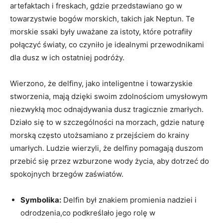
artefaktach i freskach, gdzie przedstawiano go w
towarzystwie bogów morskich, takich jak Neptun. Te
morskie ssaki były uważane za istoty, które potrafiły
połączyć światy, co czyniło je idealnymi przewodnikami
dla dusz w ich ostatniej podróży.
Wierzono, że delfiny, jako inteligentne i towarzyskie
stworzenia, mają dzięki swoim zdolnościom umysłowym
niezwykłą moc odnajdywania dusz tragicznie zmarłych.
Działo się to w szczególności na morzach, gdzie naturę
morską często utożsamiano z przejściem do krainy
umarłych. Ludzie wierzyli, że delfiny pomagają duszom
przebić się przez wzburzone wody życia, aby dotrzeć do
spokojnych brzegów zaświatów.
Symbolika:
Delfin był znakiem promienia nadziei i
odrodzenia,co podkreślało jego rolę w