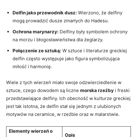
Delfin jako przewodnik dusz:
Wierzono, że delfiny
mogą prowadzić dusze zmarłych do Hadesu.
Ochrona marynarzy:
Delfiny były symbolem ochrony
na morzu i błogosławieństwa dla żeglarzy.
Połączenie ze sztuką:
W sztuce i literaturze greckiej
delfin często występuje jako figura symbolizująca
miłość i harmonię.
Wiele z tych wierzeń miało swoje odzwierciedlenie w
sztuce, czego dowodem są liczne
morska rzeźby
i freski
przedstawiające delfiny. Ich obecność w kulturze greckiej
jest tak istotna, że delfin stał się jednym z ulubionych
motywów na ceramice, w rzeźbie oraz w malarstwie.
Elementy wierzeń o
Opis