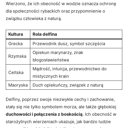
Wierzono, że ich obecność w wodzie oznacza ochronę
dla społeczności rybackich oraz przypomnienie o
związku człowieka z naturą.
Kultura
Rola delfina
Grecka
Przewodnik dusz, symbol szczęścia
Opiekun marynarzy, znak
Rzymska
błogosławieństwa
Mądrość, intuicja, przewodnictwo do
Celtska
mistycznych krain
Maoryska
Duch opiekuńczy, związek z naturą
Delfiny, poprzez swoje niezwykłe cechy i zachowanie,
stały się nie tylko symbolem morza, ale także głębokiej
duchowości i połączenia z boskością
. Ich obecność w
starożytnych wierzeniach ukazuje, jak bardzo ludzie