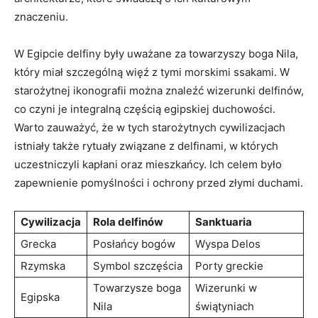
znaczeniu.
W Egipcie delfiny były uważane za towarzyszy boga Nila,
który miał szczególną więź z tymi morskimi ssakami. W
starożytnej ikonografii można znaleźć wizerunki delfinów,
co czyni je integralną częścią egipskiej duchowości.
Warto zauważyć, że w tych starożytnych cywilizacjach
istniały także rytuały związane z delfinami, w których
uczestniczyli kapłani oraz mieszkańcy. Ich celem było
zapewnienie pomyślności i ochrony przed złymi duchami.
Cywilizacja
Rola delfinów
Sanktuaria
Grecka
Posłańcy bogów
Wyspa Delos
Rzymska
Symbol szczęścia
Porty greckie
Towarzysze boga
Wizerunki w
Egipska
Nila
świątyniach