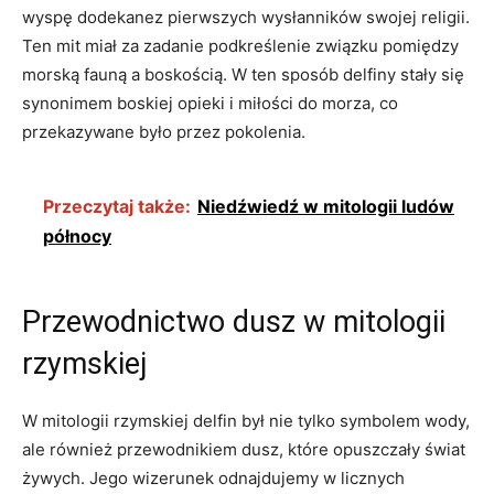
wyspę dodekanez pierwszych wysłanników swojej religii.
Ten mit miał za zadanie podkreślenie związku pomiędzy
morską fauną a boskością. W ten sposób delfiny stały się
synonimem boskiej opieki i miłości do morza, co
przekazywane było przez pokolenia.
Przeczytaj także:
Niedźwiedź w mitologii ludów
północy
Przewodnictwo dusz w mitologii
rzymskiej
W mitologii rzymskiej delfin był nie tylko symbolem wody,
ale również przewodnikiem dusz, które opuszczały świat
żywych. Jego wizerunek odnajdujemy w licznych