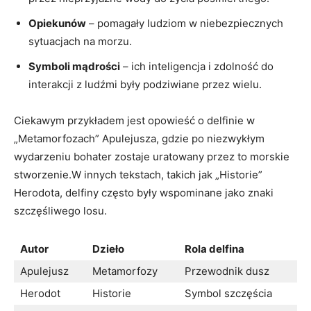
Opiekunów
– pomagały ludziom w niebezpiecznych
sytuacjach na morzu.
Symboli mądrości
– ich inteligencja i zdolność do
interakcji z ludźmi były podziwiane przez wielu.
Ciekawym przykładem jest opowieść o delfinie w
„Metamorfozach” Apulejusza, gdzie po niezwykłym
wydarzeniu bohater zostaje uratowany przez to morskie
stworzenie.W innych tekstach, takich jak „Historie”
Herodota, delfiny często były wspominane jako znaki
szczęśliwego losu.
Autor
Dzieło
Rola delfina
Apulejusz
Metamorfozy
Przewodnik dusz
Herodot
Historie
Symbol szczęścia