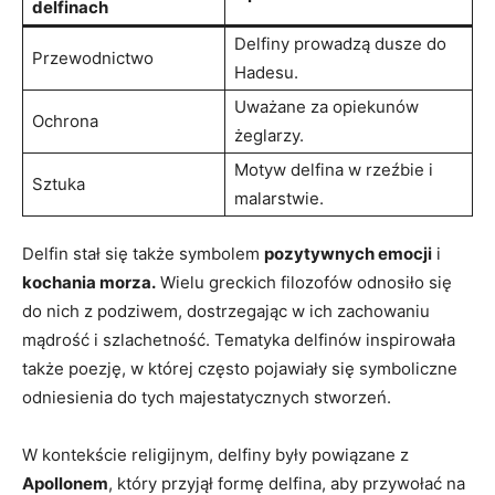
delfinach
Delfiny prowadzą dusze do
Przewodnictwo
Hadesu.
Uważane za opiekunów
Ochrona
żeglarzy.
Motyw delfina w rzeźbie i
Sztuka
malarstwie.
Delfin stał się także symbolem
pozytywnych emocji
i
kochania morza.
Wielu greckich filozofów odnosiło się
do nich z podziwem, dostrzegając w ich zachowaniu
mądrość i szlachetność. Tematyka delfinów inspirowała
także poezję, w której często pojawiały się symboliczne
odniesienia do tych majestatycznych stworzeń.
W kontekście religijnym, delfiny były powiązane z
Apollonem
, który przyjął formę delfina, aby przywołać na