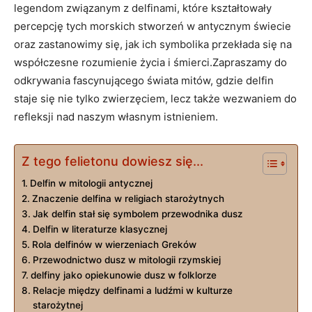
legendom związanym z delfinami, które kształtowały
percepcję tych morskich stworzeń w antycznym świecie
oraz zastanowimy się, jak ich symbolika przekłada się na
współczesne rozumienie życia i śmierci.Zapraszamy do
odkrywania fascynującego świata mitów, gdzie delfin
staje się nie tylko zwierzęciem, lecz także wezwaniem do
refleksji nad naszym własnym istnieniem.
Z tego felietonu dowiesz się...
Delfin w mitologii antycznej
Znaczenie delfina w religiach starożytnych
Jak delfin stał się symbolem przewodnika dusz
Delfin w literaturze klasycznej
Rola delfinów w wierzeniach Greków
Przewodnictwo dusz w mitologii rzymskiej
delfiny jako opiekunowie dusz w folklorze
Relacje między delfinami a ludźmi w kulturze
starożytnej