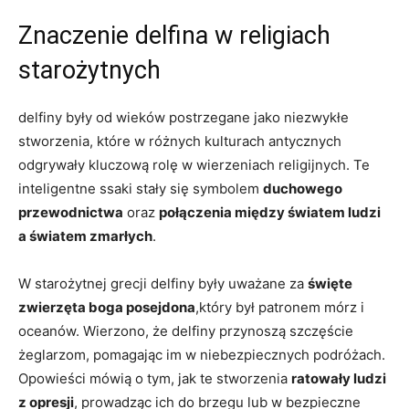
Znaczenie delfina w religiach
starożytnych
delfiny były od wieków postrzegane jako niezwykłe
stworzenia, które w różnych kulturach antycznych
odgrywały kluczową rolę w wierzeniach religijnych. Te
inteligentne ssaki stały się symbolem
duchowego
przewodnictwa
oraz
połączenia między światem ludzi
a światem zmarłych
.
W starożytnej grecji delfiny były uważane za
święte
zwierzęta boga posejdona
,który był patronem mórz i
oceanów. Wierzono, że delfiny przynoszą szczęście
żeglarzom, pomagając im w niebezpiecznych podróżach.
Opowieści mówią o tym, jak te stworzenia
ratowały ludzi
z opresji
, prowadząc ich do brzegu lub w bezpieczne