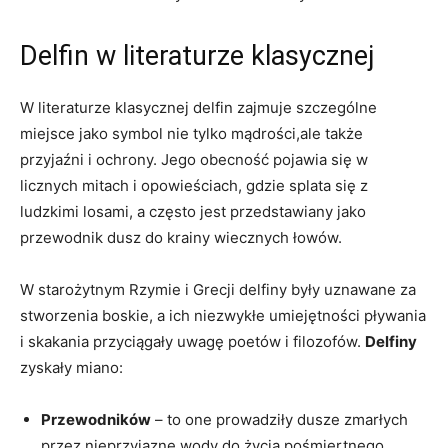
Delfin w literaturze klasycznej
W literaturze klasycznej delfin zajmuje szczególne
miejsce jako symbol nie tylko mądrości,ale także
przyjaźni i ochrony. Jego obecność pojawia się w
licznych mitach i opowieściach, gdzie splata się z
ludzkimi losami, a często jest przedstawiany jako
przewodnik dusz do krainy wiecznych łowów.
W starożytnym Rzymie i Grecji delfiny były uznawane za
stworzenia boskie, a ich niezwykłe umiejętności pływania
i skakania przyciągały uwagę poetów i filozofów.
Delfiny
zyskały miano:
Przewodników
– to one prowadziły dusze zmarłych
przez nieprzyjazne wody do życia pośmiertnego.