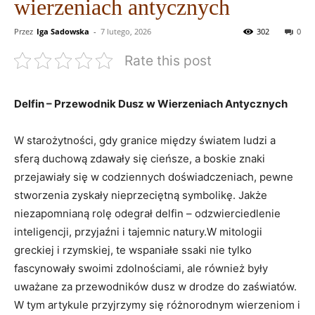
wierzeniach antycznych
Przez
Iga Sadowska
-
7 lutego, 2026
302
0
Rate this post
Delfin – Przewodnik Dusz w Wierzeniach Antycznych
W starożytności, gdy granice między światem ludzi a
sferą duchową zdawały się cieńsze, a boskie znaki
przejawiały się w codziennych doświadczeniach, pewne
stworzenia zyskały nieprzeciętną symbolikę. Jakże
niezapomnianą rolę odegrał delfin – odzwierciedlenie
inteligencji, przyjaźni i tajemnic natury.W mitologii
greckiej i rzymskiej, te wspaniałe ssaki nie tylko
fascynowały swoimi zdolnościami, ale również były
uważane za przewodników dusz w drodze do zaświatów.
W tym artykule przyjrzymy się różnorodnym wierzeniom i