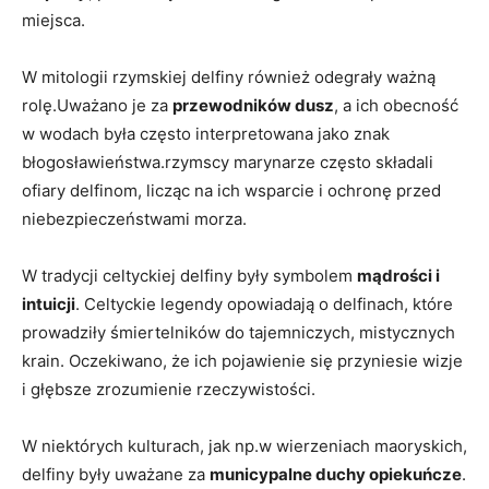
miejsca.
W mitologii rzymskiej delfiny również odegrały ważną
rolę.Uważano je za
przewodników dusz
, a ich obecność
w wodach była często interpretowana jako znak
błogosławieństwa.rzymscy marynarze często składali
ofiary delfinom, licząc na ich wsparcie i ochronę przed
niebezpieczeństwami morza.
W tradycji celtyckiej delfiny były symbolem
mądrości i
intuicji
. Celtyckie legendy opowiadają o delfinach, które
prowadziły śmiertelników do tajemniczych, mistycznych
krain. Oczekiwano, że ich pojawienie się przyniesie wizje
i głębsze zrozumienie rzeczywistości.
W niektórych kulturach, jak np.w wierzeniach maoryskich,
delfiny były uważane za
municypalne duchy opiekuńcze
.