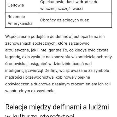
Opiekunowie dusz w drodze do
Celtowie
wiecznej szczęśliwości
Rdzennie
Obrońcy dziecięcych dusz
Amerykańska
Współczesne podejście do delfinów jest oparte na ich
zachowaniach społecznych, które są zarówno
altruistyczne, jak i inteligentne.To, co kiedyś było czystą
legendą, dziś zyskuje na znaczeniu w kontekście ochrony
środowiska i osiągnięć w dziedzinie badań nad
inteligencją zwierząt.Delfiny, wciąż uważane za symbole
mądrości i przewodnictwa, kobinowały piękne
doświadczenia duchowe z realnym zrozumieniem ich roli
w naturalnym ekosystemie.
Relacje między delfinami a ludźmi
w kulturze starożytnej