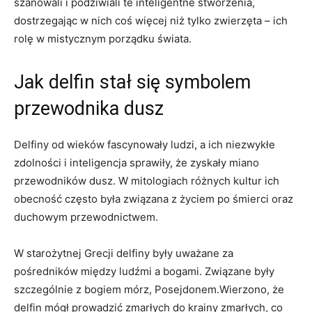
szanowali i podziwiali te inteligentne stworzenia,
dostrzegając w nich coś więcej niż tylko zwierzęta – ich
rolę w mistycznym porządku świata.
Jak delfin stał się symbolem
przewodnika dusz
Delfiny od wieków fascynowały ludzi, a ich niezwykłe
zdolności i inteligencja sprawiły, że zyskały miano
przewodników dusz. W mitologiach różnych kultur ich
obecność często była związana z życiem po śmierci oraz
duchowym przewodnictwem.
W starożytnej Grecji delfiny były uważane za
pośredników między ludźmi a bogami. Związane były
szczególnie z bogiem mórz, Posejdonem.Wierzono, że
delfin mógł prowadzić zmarłych do krainy zmarłych, co