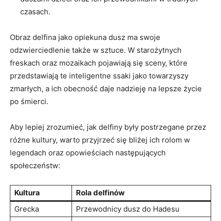
czasach.
Obraz delfina jako opiekuna dusz ma swoje
odzwierciedlenie także w sztuce. W starożytnych
freskach oraz mozaikach pojawiają się sceny, które
przedstawiają te inteligentne ssaki jako towarzyszy
zmarłych, a ich obecność daje nadzieję na lepsze życie
po śmierci.
Aby lepiej zrozumieć, jak delfiny były postrzegane przez
różne kultury, warto przyjrzeć się bliżej ich rolom w
legendach oraz opowieściach następujących
społeczeństw:
Kultura
Rola delfinów
Grecka
Przewodnicy dusz do Hadesu