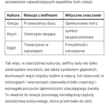
zestawienie najważniejszych aspektów tych relacji:
Kultura
Relacja z delfinami
Mityczne znaczenie
Grecja
Przewodnicy dusz
Opiekunowie mórz
symbol
Rzym
Zwierzęta ratujące
bezpieczeństwa
Towarzysze w
Pomyślność i
Egipt
zaświatach
odrodzenie
Tak więc, w starożytnej kulturze, delfiny były nie tylko
zwierzętami morskimi, ale także symbolem głębokich,
duchowych więzi między ludźmi a naturą. Ich obecność w
mitologiach i wierzeniach stanowiła źródło inspiracji i
wzmagała poczucie tajemniczości otaczającego świata.
To właśnie te relacje pozostają nieodłączną częścią
dziedzictwa kulturowego, które przetrwało do dziś.