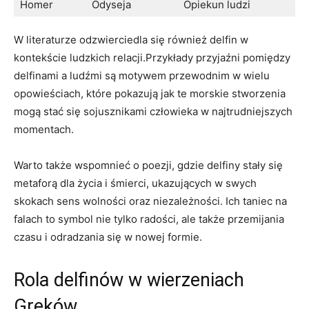
Homer
Odyseja
Opiekun ludzi
W literaturze odzwierciedla się również delfin w
kontekście ludzkich relacji.Przykłady przyjaźni pomiędzy
delfinami a ludźmi są motywem przewodnim w wielu
opowieściach, które pokazują jak te morskie stworzenia
mogą stać się sojusznikami człowieka w najtrudniejszych
momentach.
Warto także wspomnieć o poezji, gdzie delfiny stały się
metaforą dla życia i śmierci, ukazujących w swych
skokach sens wolności oraz niezależności. Ich taniec na
falach to symbol nie tylko radości, ale także przemijania
czasu i odradzania się w nowej formie.
Rola delfinów w wierzeniach
Greków