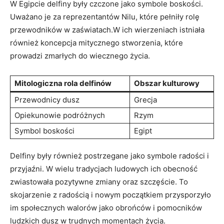
W Egipcie delfiny były czczone jako symbole boskości.
Uważano je za reprezentantów Nilu, które pełniły rolę
przewodników w zaświatach.W ich wierzeniach istniała
również koncepcja mitycznego stworzenia, które
prowadzi zmarłych do wiecznego życia.
Mitologiczna rola delfinów
Obszar kulturowy
Przewodnicy dusz
Grecja
Opiekunowie podróżnych
Rzym
Symbol boskości
Egipt
Delfiny były również postrzegane jako symbole radości i
przyjaźni. W wielu tradycjach ludowych ich obecność
zwiastowała pozytywne zmiany oraz szczęście. To
skojarzenie z radością i nowym początkiem przysporzyło
im społecznych walorów jako obrońców i pomocników
ludzkich dusz w trudnych momentach życia.