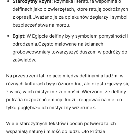
Starożytny Rzym:
Rzymska literatura wspomina o
delfinach jako o zwierzętach, które ratują podróżnych
z opresji.Uważano je za opiekunów żeglarzy i symbol
bezpieczeństwa na morzu.
Egipt:
W Egipcie delfiny były symbolem pomyślności i
odrodzenia.Często malowane na ścianach
grobowców,miały towarzyszyć duszom w podróży do
zaświatów.
Na przestrzeni lat, relacje między delfinami a ludźmi w
różnych kulturach były różnorodne, ale często łączyły się
z wiarą w ich mistyczne zdolności. Wierzono, że delfiny
potrafią rozpoznać emocje ludzi i reagować na nie, co
tylko pogłębiało ich mistyczny wizerunek.
Wiele starożytnych tekstów i podań potwierdza ich
wspaniałą naturę i miłość do ludzi. Oto krótkie