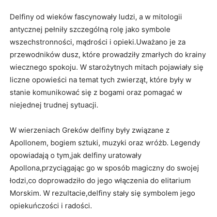
Delfiny od wieków fascynowały ludzi, a w mitologii
antycznej pełniły szczególną rolę jako symbole
wszechstronności, mądrości i opieki.Uważano je za
przewodników dusz, które prowadziły zmarłych do krainy
wiecznego spokoju. W starożytnych mitach pojawiały się
liczne opowieści na temat tych zwierząt, które były w
stanie komunikować się z bogami oraz pomagać w
niejednej trudnej sytuacji.
W wierzeniach Greków delfiny były związane z
Apollonem, bogiem sztuki, muzyki oraz wróżb. Legendy
opowiadają o tym,jak delfiny uratowały
Apollona,przyciągając go w sposób magiczny do swojej
łodzi,co doprowadziło do jego włączenia do elitarium
Morskim. W rezultacie,delfiny stały się symbolem jego
opiekuńczości i radości.