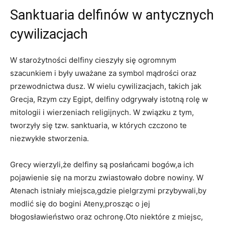
Sanktuaria delfinów w antycznych
cywilizacjach
W starożytności delfiny cieszyły się ogromnym
szacunkiem i były uważane za symbol mądrości oraz
przewodnictwa dusz. W wielu cywilizacjach, takich jak
Grecja, Rzym czy Egipt, delfiny odgrywały istotną rolę w
mitologii i wierzeniach religijnych. W związku z tym,
tworzyły się tzw. sanktuaria, w których czczono te
niezwykłe stworzenia.
Grecy wierzyli,że delfiny są posłańcami bogów,a ich
pojawienie się na morzu zwiastowało dobre nowiny. W
Atenach istniały miejsca,gdzie pielgrzymi przybywali,by
modlić się do bogini Ateny,prosząc o jej
błogosławieństwo oraz ochronę.Oto niektóre z miejsc,