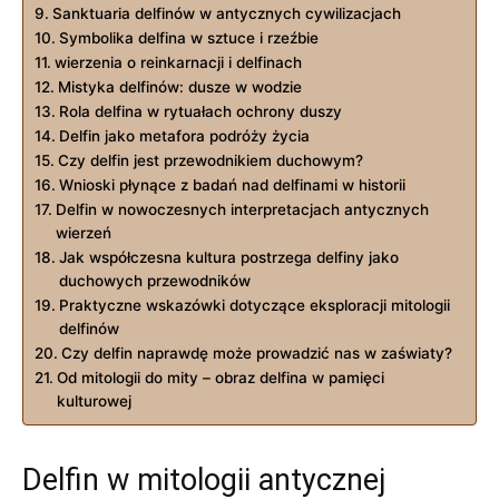
Sanktuaria delfinów w antycznych cywilizacjach
Symbolika delfina w sztuce i rzeźbie
wierzenia o reinkarnacji i delfinach
Mistyka delfinów: dusze w wodzie
Rola delfina w rytuałach ochrony duszy
Delfin jako metafora podróży życia
Czy delfin jest przewodnikiem duchowym?
Wnioski płynące z badań nad delfinami w historii
Delfin w nowoczesnych interpretacjach antycznych
wierzeń
Jak współczesna kultura postrzega delfiny jako
duchowych przewodników
Praktyczne wskazówki dotyczące eksploracji mitologii
delfinów
Czy delfin naprawdę może prowadzić nas w zaświaty?
Od mitologii do mity – obraz delfina w pamięci
kulturowej
Delfin w mitologii antycznej