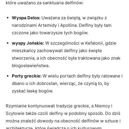
które uważano za sanktuaria delfinów:
Wyspa Delos:
Uważana za świętą, w związku z
narodzinami Artemidy i Apollina. Delfiny były tam
czczone jako towarzysze tych bogów.
wyspy Jońskie:
W szczególności w Kefalonii, gdzie
mieszkańcy zachowywali delfiny jako święte
stworzenia, a ich obecność była traktowana jako znak
błogosławieństwa.
Porty greckie:
W wielu portach delfiny były ratowane i
dbano o ich dobrostan, wierząc, że czynią to, by
zyskać łaskę bogów.
Rzymianie kontynuowali tradycje greckie, a Niemcy i
Scytowie także czcili delfiny w podobny sposób. Do dziś
można znaleźć dowody na obecność delfinów w sztuce i
architekturze, które świadczą o ich kulturowym