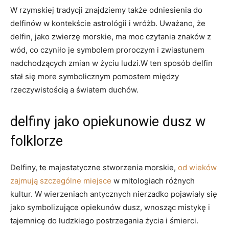
W rzymskiej tradycji znajdziemy także odniesienia do
delfinów w kontekście astrológii i wróżb. Uważano, że
delfin, jako zwierzę morskie, ma moc czytania znaków z
wód, co czyniło je symbolem proroczym i zwiastunem
nadchodzących zmian w życiu ludzi.W ten sposób delfin
stał się more symbolicznym pomostem między
rzeczywistością a światem duchów.
delfiny jako opiekunowie dusz w
folklorze
Delfiny, te majestatyczne stworzenia morskie,
od wieków
zajmują szczególne miejsce
w mitologiach różnych
kultur. W wierzeniach antycznych nierzadko pojawiały się
jako symbolizujące opiekunów dusz, wnosząc mistykę i
tajemnicę do ludzkiego postrzegania życia i śmierci.