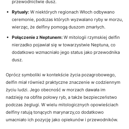
przewodnictwie dusz.
Rytuały:
W niektórych regionach Włoch odbywano
ceremonie, podczas których wyzwalano ryby w morzu,
wierząc, że delfiny pomogą duszom zmarłych.
Połączenie z Neptunem:
W mitologii rzymskiej delfin
nierzadko pojawiał się w towarzystwie Neptuna, co
dodatkowo wzmacniało jego status jako przewodnika
dusz.
Oprócz symboliki w kontekście życia pozagrobowego,
delfin miał również praktyczne znaczenie w codziennym
życiu ludzi. Jego obecność w morzach dawała im
nadzieję na obfite połowy ryb, a także bezpieczeństwo
podczas żeglugi. W wielu mitologicznych opowieściach
delfiny ratują tonących marynarzy,co dodatkowo
umacniało ich pozycję jako opiekunów i przewodników.