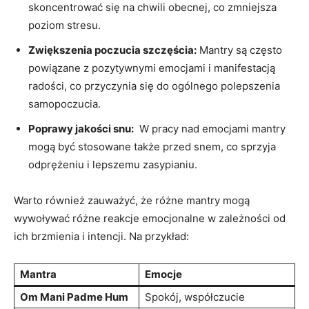
skoncentrować się na chwili ​obecnej, co zmniejsza
poziom stresu.
Zwiększenia poczucia szczęścia:
Mantry są często
powiązane z pozytywnymi emocjami i manifestacją
radości, ⁣co przyczynia się do‌ ogólnego polepszenia
samopoczucia.
Poprawy jakości‌ snu:
‍ W ⁢pracy nad emocjami mantry
mogą​ być‍ stosowane także ‌przed snem,⁤ co sprzyja
odprężeniu i ‍lepszemu zasypianiu.
Warto również zauważyć, że różne mantry mogą
wywoływać różne reakcje emocjonalne w zależności od
ich brzmienia i intencji. Na przykład:
Mantra
Emocje
Om Mani Padme Hum
Spokój, współczucie