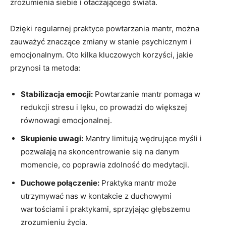
zrozumienia siebie⁢ i otaczającego świata.
Dzięki ‍regularnej praktyce powtarzania mantr, można
zauważyć znaczące zmiany w stanie ​psychicznym i
emocjonalnym. Oto kilka kluczowych‌ korzyści, jakie
przynosi ta ⁢metoda:
Stabilizacja emocji:
Powtarzanie mantr pomaga w
redukcji stresu i lęku, co prowadzi do⁣ większej
równowagi emocjonalnej.
Skupienie uwagi:
Mantry limitują wędrujące myśli i‍
pozwalają ⁣na‌ skoncentrowanie się ​na danym
momencie, co poprawia zdolność do medytacji.
Duchowe ⁣połączenie:
Praktyka mantr może
utrzymywać nas ⁤w kontakcie z duchowymi
wartościami i praktykami, sprzyjając ⁢głębszemu
zrozumieniu życia.