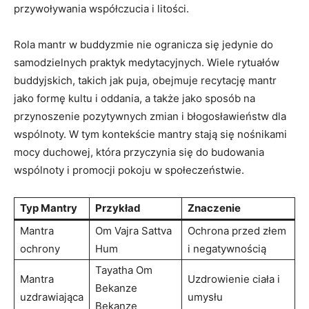
przywoływania‍ współczucia⁣ i litości.
Rola mantr ‌w buddyzmie nie ogranicza się jedynie do
samodzielnych praktyk medytacyjnych. Wiele rytuałów
buddyjskich, takich jak puja, obejmuje recytację mantr⁤
jako ⁣formę⁣ kultu i oddania, a także jako sposób na
przynoszenie pozytywnych zmian i błogosławieństw dla
wspólnoty. W tym kontekście mantry stają się nośnikami
mocy duchowej, która przyczynia się do budowania
wspólnoty i⁢ promocji pokoju w społeczeństwie.
Typ Mantry
Przykład
Znaczenie
Mantra
Om Vajra Sattva
Ochrona przed złem
ochrony
Hum
i‍ negatywnością
Tayatha Om
Mantra
Uzdrowienie ciała i
Bekanze ​
uzdrawiająca
umysłu
Bekanze