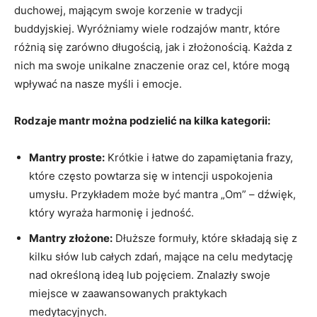
duchowej, mającym swoje​ korzenie w tradycji
buddyjskiej. Wyróżniamy wiele rodzajów mantr, które
różnią się zarówno długością, jak i złożonością. Każda⁣ z
nich ma swoje unikalne znaczenie oraz cel, które mogą
wpływać na nasze myśli i emocje.
Rodzaje​ mantr można podzielić na kilka‌ kategorii:
Mantry proste:
Krótkie i łatwe do zapamiętania frazy,
które często powtarza się w intencji uspokojenia
umysłu. Przykładem może być mantra „Om” – dźwięk,
który wyraża harmonię i jedność.
Mantry złożone:
Dłuższe formuły, które składają się ‌z
kilku słów lub⁢ całych zdań, mające na celu medytację
nad określoną ideą lub pojęciem. Znalazły swoje
miejsce ‌w zaawansowanych ⁤praktykach
medytacyjnych.