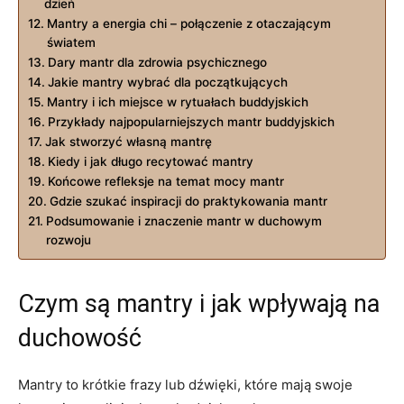
dzień
Mantry a energia⁢ chi – połączenie​ z otaczającym
światem
Dary mantr dla zdrowia psychicznego
Jakie mantry ⁤wybrać dla początkujących
Mantry i ich miejsce ‍w ⁢rytuałach buddyjskich
Przykłady najpopularniejszych mantr buddyjskich
Jak stworzyć własną⁢ mantrę
Kiedy ‌i jak ⁢długo ⁤recytować mantry
Końcowe ⁢refleksje na temat mocy mantr
Gdzie ​szukać inspiracji do praktykowania mantr
Podsumowanie i znaczenie mantr w ⁢duchowym
‍rozwoju
Czym są mantry i⁢ jak wpływają ‍na
duchowość
Mantry to krótkie frazy lub dźwięki, które​ mają swoje