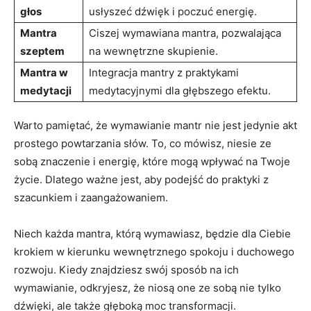
głos
usłyszeć dźwięk i poczuć energię.
Mantra
Ciszej wymawiana mantra, pozwalająca⁣
szeptem
na wewnętrzne skupienie.
Mantra w ​
Integracja mantry z praktykami
medytacji
medytacyjnymi dla głębszego efektu.
Warto pamiętać, że wymawianie mantr nie jest jedynie akt⁢
prostego powtarzania słów. ⁢To, co mówisz, niesie ze
sobą ​znaczenie i energię, które mogą wpływać na Twoje
życie. Dlatego ważne⁢ jest, aby podejść do praktyki z
szacunkiem‌ i zaangażowaniem.
Niech⁢ każda mantra, którą wymawiasz, będzie dla Ciebie
krokiem w kierunku⁢ wewnętrznego spokoju i​ duchowego
rozwoju. Kiedy znajdziesz swój sposób na ⁢ich
wymawianie, odkryjesz, że niosą one ze sobą nie tylko
dźwięki, ale także głęboką moc transformacji.