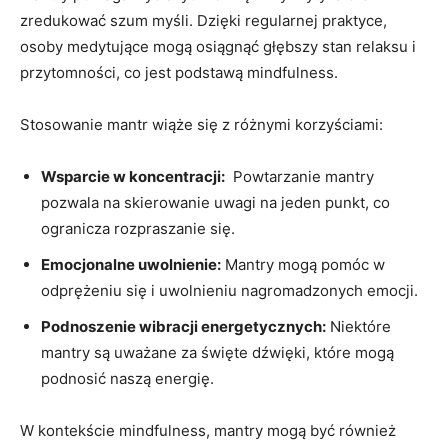
zredukować szum myśli. Dzięki regularnej praktyce,
osoby medytujące mogą osiągnąć głębszy stan relaksu i
przytomności, co jest podstawą mindfulness.
Stosowanie mantr wiąże ⁢się z różnymi korzyściami:
Wsparcie w koncentracji:
⁤ Powtarzanie mantry
pozwala na skierowanie ⁢uwagi na jeden punkt, co⁤
ogranicza rozpraszanie się.
Emocjonalne‌ uwolnienie:
Mantry mogą pomóc w
odprężeniu się i uwolnieniu nagromadzonych emocji.
Podnoszenie wibracji energetycznych:
Niektóre
mantry ⁣są⁣ uważane za święte dźwięki, które mogą
podnosić naszą‍ energię.
W kontekście mindfulness, ‍mantry mogą być ⁤również