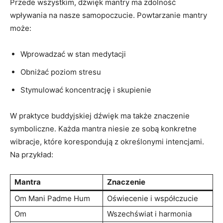
Przede wszystkim, dźwięk mantry ma zdolność
wpływania na nasze samopoczucie. Powtarzanie mantry
może:
Wprowadzać w stan medytacji
Obniżać ⁢poziom stresu
Stymulować koncentrację i skupienie
W praktyce buddyjskiej dźwięk ma także znaczenie
symboliczne. Każda mantra niesie ze sobą konkretne
wibracje, które korespondują z określonymi intencjami.
Na przykład:
Mantra
Znaczenie
Om Mani Padme Hum
Oświecenie i współczucie
Om
Wszechświat i harmonia