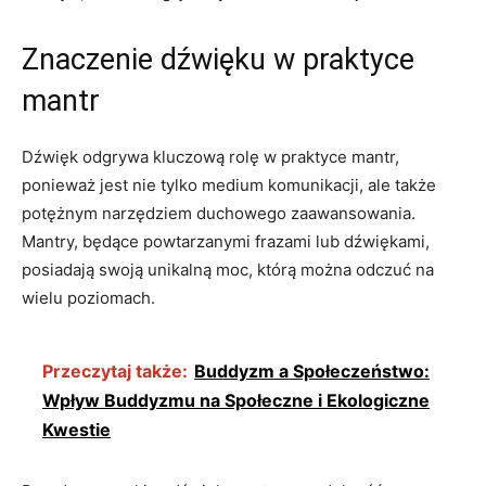
Znaczenie ⁢dźwięku w praktyce
⁣mantr
Dźwięk‌ odgrywa kluczową rolę w praktyce mantr,
ponieważ jest nie​ tylko medium komunikacji, ⁣ale także
potężnym narzędziem duchowego zaawansowania.
Mantry, będące powtarzanymi frazami lub dźwiękami,
posiadają ⁢swoją unikalną⁤ moc, którą można odczuć na
wielu poziomach.
Przeczytaj także:
Buddyzm a Społeczeństwo:
Wpływ Buddyzmu na Społeczne i Ekologiczne
Kwestie