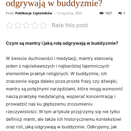
odgrywają w buddyzmie?
Przez
Publikacje Czytelników
-
12 stycznia, 2025
1027
0
Rate this post
Czym są‌ mantry i jaką rolę odgrywają w buddyzmie?
W świecie duchowości i medytacji,‌ mantry stanowią
‌jeden z najciekawszych i najbardziej tajemniczych
elementów praktyk religijnych. ⁢W buddyzmie, ich
znaczenie sięga daleko poza proste frazy czy dźwięki;
mantry są potężnymi narzędziami, które mogą wzmocnić
naszą praktykę medytacyjną,⁣ wspierać koncentrację i
prowadzić nas ku głębszemu zrozumieniu
rzeczywistości. W tym artykule przyjrzymy się nie tylko
definicji mantr, ale ⁢także ich historycznemu kontekstowi⁤
oraz‌ roli, ⁢jaką odgrywają​ w buddyzmie. Odkryjemy, jak