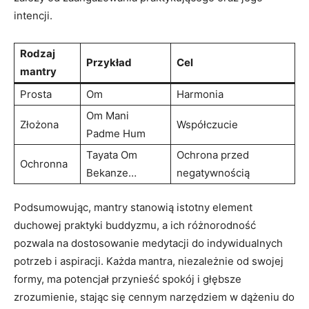
intencji.
Rodzaj
Przykład
Cel
mantry
Prosta
Om
Harmonia
Om Mani
Złożona
Współczucie
Padme ​Hum
Tayata Om
Ochrona przed
Ochronna
Bekanze…
negatywnością
Podsumowując, mantry stanowią⁤ istotny‌ element
duchowej praktyki ​buddyzmu, ‌a ich różnorodność
pozwala na dostosowanie medytacji do indywidualnych
potrzeb i aspiracji. Każda mantra, niezależnie od swojej ​
formy, ma potencjał przynieść spokój ⁣i głębsze​
zrozumienie, stając się cennym narzędziem w dążeniu do