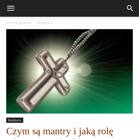
Strona główna
Buddyzm
Buddyzm
Czym są mantry i jaką rolę