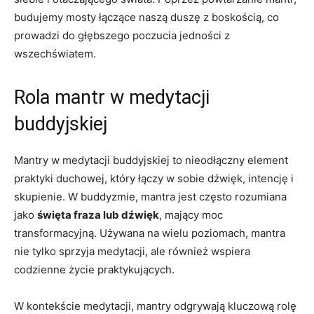
budujemy ⁤mosty⁤ łączące naszą duszę z boskością,‌ co
prowadzi do głębszego poczucia ⁢jedności ⁤z
wszechświatem.
Rola mantr w medytacji
buddyjskiej
Mantry w medytacji buddyjskiej ‍to nieodłączny element⁢
praktyki duchowej, który łączy w sobie dźwięk, ⁢intencję i
skupienie. W⁢ buddyzmie, mantra jest często ⁣rozumiana
jako
święta fraza lub dźwięk
, mający moc
transformacyjną. Używana na wielu poziomach, mantra
⁣nie tylko sprzyja medytacji, ale również ⁤wspiera
‍codzienne życie praktykujących.
W kontekście medytacji, mantry odgrywają kluczową rolę