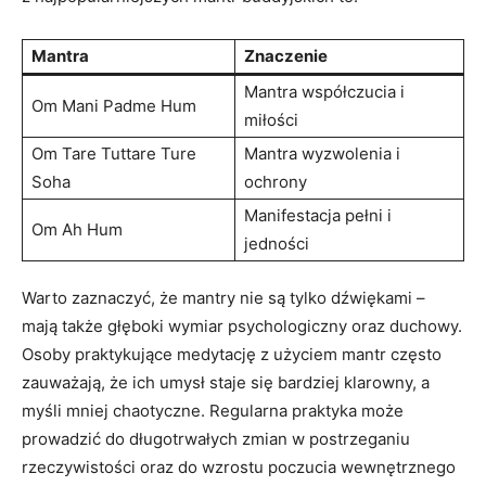
Mantra
Znaczenie
Mantra współczucia i⁢
Om Mani Padme Hum
miłości
Om Tare Tuttare Ture
Mantra wyzwolenia i
Soha
ochrony
Manifestacja pełni i
Om ‌Ah Hum
jedności
Warto ‌zaznaczyć, że mantry nie ⁤są tylko dźwiękami –
mają także głęboki wymiar ⁢psychologiczny oraz duchowy.
Osoby ‌praktykujące medytację z użyciem mantr często
zauważają, ⁣że ‌ich umysł staje‍ się bardziej klarowny, a
myśli mniej chaotyczne. Regularna‍ praktyka może
‍prowadzić do długotrwałych zmian w postrzeganiu
rzeczywistości⁤ oraz do ​wzrostu poczucia wewnętrznego