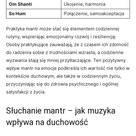
Om Shanti
Ukojenie, harmonia
So Hum
Połączenie, samoakceptacja
Praktyka mantr może stać się elementem codziennej
rutyny, wspierając emocjonalny⁣ rozwój i ‌resiliencję.⁣
Osoby praktykujące zauważają, że z czasem ich zdolność
do radzenia ⁤sobie z‍ trudnościami wzrasta, ‍a codzienne
wyzwania stają się⁤ mniej przytłaczające.‍ Ten pozytywny
wpływ mantr na emocje ⁢podkreśla ich wartość nie tylko w
kontekście duchowym, ale także w codziennym życiu,
przyczyniając się do zdrowia psychicznego i ogólnej
satysfakcji z życia.
Słuchanie mantr – jak muzyka
wpływa na duchowość