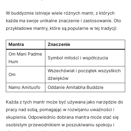
W buddyzmie istnieje wiele różnych mantr, z których
każda ma swoje unikalne znaczenie i zastosowanie. Oto
przykładowe mantry, które są popularne w tej tradycji:
Mantra
Znaczenie
Om Mani Padme
Symbol miłości i współczucia
Hum
Wszechświat i początek wszystkich⁣
Om
dźwięków
Namo Amituofo
Oddanie⁣ Amitabha Buddzie
Każda z tych mantr ⁢może być używana jako narzędzie do
pracy nad sobą, ⁣pomagając w rozwijaniu ​uważności i
skupienia. Odpowiednio dobrana mantra może stać się
osobistym przewodnikiem w poszukiwaniu spokoju i