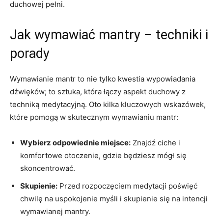
⁤duchowej pełni.
Jak wymawiać mantry – techniki i
porady
Wymawianie mantr to nie tylko ​kwestia wypowiadania
dźwięków; to sztuka, która łączy aspekt duchowy z
techniką medytacyjną. Oto kilka kluczowych wskazówek,
które pomogą w skutecznym wymawianiu mantr:
Wybierz odpowiednie miejsce:
Znajdź ciche ⁣i
komfortowe ​otoczenie,‌ gdzie będziesz mógł się
skoncentrować.
Skupienie:
Przed rozpoczęciem ⁢medytacji poświęć
chwilę na uspokojenie myśli ‍i skupienie⁢ się na intencji
wymawianej‌ mantry.