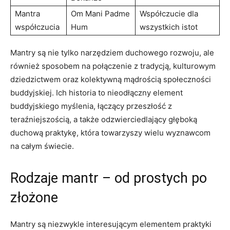
Mantra
Om Mani Padme
Współczucie ​dla
współczucia
Hum
wszystkich istot
Mantry są nie tylko narzędziem duchowego rozwoju, ale
również sposobem⁤ na połączenie z tradycją, kulturowym
dziedzictwem oraz kolektywną mądrością społeczności
buddyjskiej. Ich historia to nieodłączny element
⁤buddyjskiego myślenia, łączący przeszłość z
teraźniejszością, a także odzwierciedlający głęboką
duchową praktykę, która towarzyszy wielu wyznawcom
na całym świecie.
Rodzaje mantr – od prostych po
złożone
Mantry są niezwykle interesującym elementem ‌praktyki