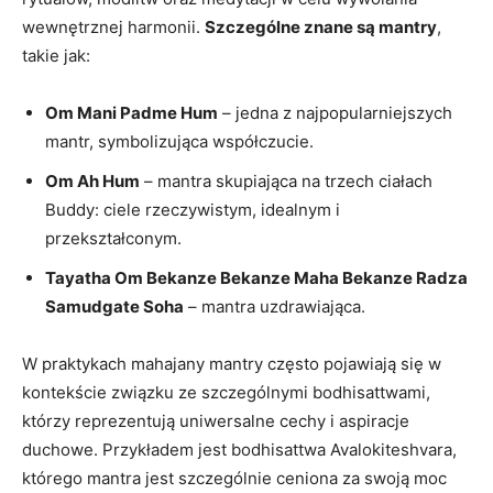
wewnętrznej harmonii.
Szczególne znane są ⁤mantry
,
takie jak:
Om Mani Padme ⁢Hum
– jedna z najpopularniejszych
⁤mantr, symbolizująca współczucie.
Om Ah ‍Hum
– mantra skupiająca na trzech ciałach
Buddy: ciele rzeczywistym, idealnym i
przekształconym.
Tayatha Om Bekanze Bekanze Maha Bekanze Radza
Samudgate Soha
– mantra uzdrawiająca.
W praktykach mahajany mantry często pojawiają⁢ się ‍w
kontekście⁤ związku ze szczególnymi bodhisattwami, ​
którzy reprezentują uniwersalne ⁢cechy i aspiracje
duchowe. ‌Przykładem jest bodhisattwa Avalokiteshvara,
którego mantra jest ⁣szczególnie ceniona za swoją moc