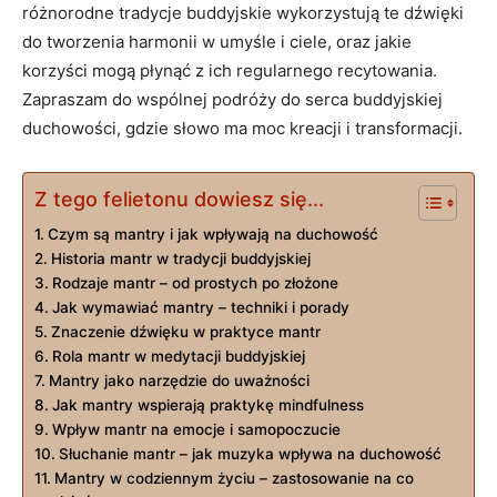
⁢różnorodne tradycje buddyjskie wykorzystują te⁤ dźwięki
do tworzenia harmonii w umyśle⁣ i ciele, oraz jakie
korzyści mogą płynąć z ich regularnego​ recytowania.
Zapraszam⁤ do wspólnej ​podróży do serca buddyjskiej
duchowości, gdzie słowo ma moc kreacji i transformacji.
Z tego felietonu dowiesz się...
Czym są mantry i⁢ jak wpływają ‍na duchowość
Historia mantr⁢ w tradycji buddyjskiej
Rodzaje mantr – od prostych po złożone
Jak wymawiać mantry – techniki i porady
Znaczenie ⁢dźwięku w praktyce ⁣mantr
Rola mantr w medytacji buddyjskiej
Mantry jako narzędzie do uważności
Jak mantry wspierają praktykę mindfulness
Wpływ mantr‍ na emocje i​ samopoczucie
Słuchanie mantr – jak muzyka wpływa na duchowość
Mantry⁣ w codziennym życiu – ‍zastosowanie na‍ co