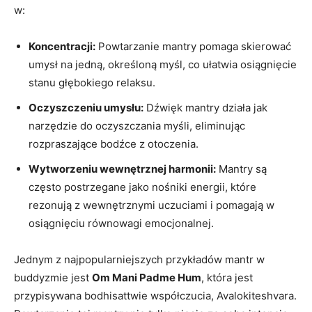
w:
Koncentracji:
Powtarzanie‌ mantry⁢ pomaga skierować
umysł na jedną, określoną myśl, co ułatwia osiągnięcie
stanu głębokiego relaksu.
Oczyszczeniu umysłu:
Dźwięk mantry działa jak
narzędzie do oczyszczania myśli, ‌eliminując
rozpraszające bodźce z otoczenia.
Wytworzeniu wewnętrznej harmonii:
Mantry są
często postrzegane jako nośniki energii, które
rezonują z wewnętrznymi uczuciami i pomagają w
osiągnięciu ⁤równowagi emocjonalnej.
Jednym‍ z najpopularniejszych przykładów mantr w
buddyzmie jest
Om Mani Padme Hum
, ‌która jest
przypisywana bodhisattwie współczucia, ⁣Avalokiteshvara.