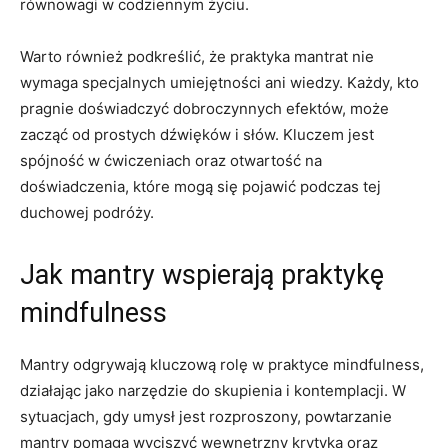
równowagi w codziennym życiu.
Warto ⁢również podkreślić, że praktyka mantrat nie‍
wymaga specjalnych umiejętności ani ‌wiedzy. Każdy, kto
pragnie⁤ doświadczyć dobroczynnych efektów, może
zacząć od prostych dźwięków i słów. Kluczem jest
spójność w ćwiczeniach oraz otwartość na
doświadczenia, ‍które mogą się pojawić podczas tej
duchowej podróży.
Jak mantry wspierają praktykę
mindfulness
Mantry odgrywają kluczową rolę w praktyce mindfulness,
działając ​jako narzędzie do⁤ skupienia i kontemplacji. ​W
sytuacjach, ‍gdy umysł jest rozproszony, powtarzanie
mantry pomaga wyciszyć wewnętrzny krytyka oraz