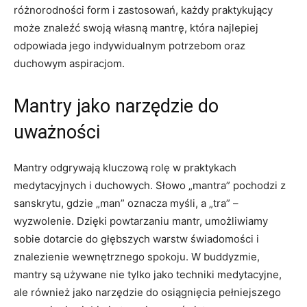
różnorodności form i zastosowań,‌ każdy praktykujący
może znaleźć⁤ swoją własną mantrę, która najlepiej
odpowiada jego indywidualnym potrzebom oraz
duchowym aspiracjom.
Mantry jako narzędzie do
uważności
Mantry odgrywają kluczową rolę w praktykach
medytacyjnych i duchowych. Słowo „mantra” pochodzi z
sanskrytu, gdzie ⁢„man” oznacza myśli, a „tra” –
wyzwolenie. Dzięki powtarzaniu mantr, umożliwiamy
sobie dotarcie do głębszych warstw świadomości ‌i
znalezienie​ wewnętrznego spokoju. W buddyzmie,
mantry są używane nie tylko jako ⁣techniki medytacyjne,
ale również jako narzędzie do⁣ osiągnięcia⁤ pełniejszego