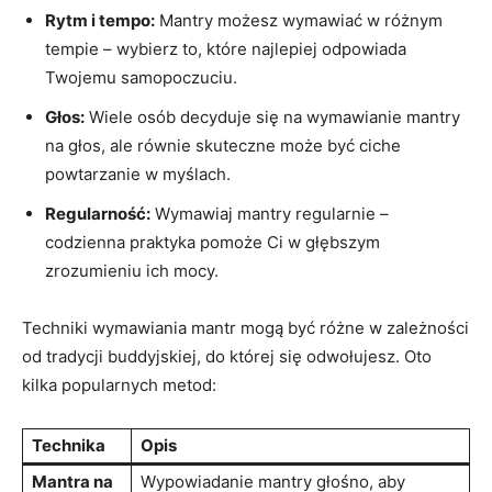
Rytm i tempo:
Mantry możesz wymawiać ‍w różnym
tempie – wybierz to, które najlepiej odpowiada
Twojemu ​samopoczuciu.
Głos:
​Wiele osób decyduje ‌się na ‍wymawianie mantry
na głos, ale równie skuteczne może być ‍ciche
powtarzanie w myślach.
Regularność:
Wymawiaj mantry regularnie –
codzienna praktyka pomoże Ci ‍w głębszym
zrozumieniu ich mocy.
Techniki wymawiania mantr mogą być różne w zależności
‍od tradycji​ buddyjskiej, ‍do​ której się odwołujesz. Oto
kilka popularnych metod:
Technika
Opis
Mantra na
Wypowiadanie mantry głośno, aby