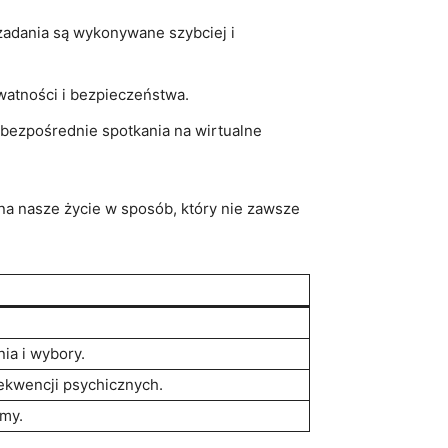
zadania są wykonywane szybciej i
watności i bezpieczeństwa.
 bezpośrednie spotkania na wirtualne
a nasze życie w sposób, który nie zawsze
ia i wybory.
ekwencji psychicznych.
rmy.