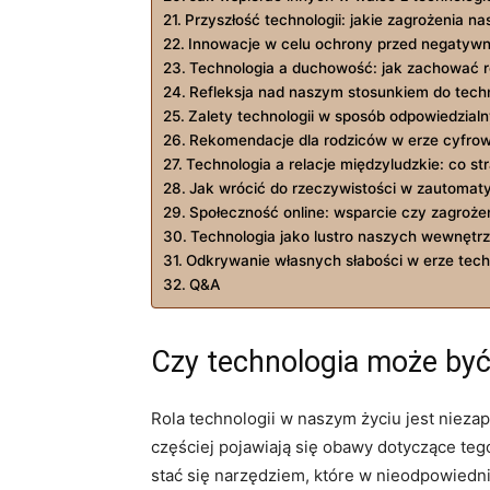
Przyszłość technologii: jakie zagrożenia na
Innowacje w celu ochrony przed negatyw
Technologia a duchowość: jak zachować
Refleksja nad naszym stosunkiem do techn
Zalety technologii w sposób odpowiedzialn
Rekomendacje dla rodziców w erze cyfrow
Technologia a relacje międzyludzkie: co str
Jak wrócić do rzeczywistości w zautoma
Społeczność online: wsparcie czy zagroże
Technologia jako lustro naszych wewnęt
Odkrywanie własnych słabości w erze techn
Q&A
Czy technologia może by
Rola technologii w naszym życiu jest nieza
częściej pojawiają się obawy dotyczące te
stać się narzędziem, które w nieodpowiedni