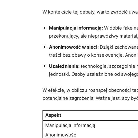
W kontekście tej debaty, warto zwrócić uw
Manipulacja informacją:
W dobie fake ne
przekonujący, ale nieprawdziwy materiał,
Anonimowość w sieci:
Dzięki zachowane
treści bez obawy o konsekwencje. Anon
Uzależnienia:
technologie, szczególnie
jednostki. Osoby uzależnione od swojeg
W efekcie, w obliczu rosnącej obecności tech
potencjalne zagrożenia. Ważne jest, aby b
Aspekt
Manipulacja informacją
Anonimowość