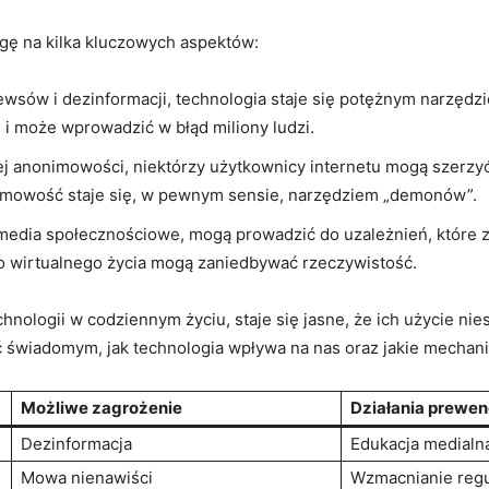
agę na kilka kluczowych aspektów:
wsów i dezinformacji, technologia staje się potężnym narzędzi
 i może wprowadzić w błąd miliony ludzi.
j anonimowości, niektórzy użytkownicy internetu mogą szerzy
imowość staje się, w pewnym sensie, narzędziem „demonów”.
 media społecznościowe, mogą prowadzić do uzależnień, które
o wirtualnego życia mogą zaniedbywać rzeczywistość.
nologii w codziennym życiu, staje się jasne, że ich użycie niesi
yć świadomym, jak technologia wpływa na nas oraz jakie mecha
Możliwe zagrożenie
Działania prewen
Dezinformacja
Edukacja medialn
Mowa nienawiści
Wzmacnianie regu