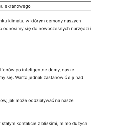
asu ekranowego
runku klimatu, w którym demony naszych
sób odnosimy się do nowoczesnych narzędzi i
tfonów po inteligentne domy, nasze
my się. Warto jednak zastanowić się nad
dów, jak może oddziaływać na nasze
tałym kontakcie z bliskimi, mimo dużych