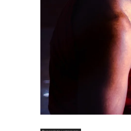
Demonologia i egzorcyzmy