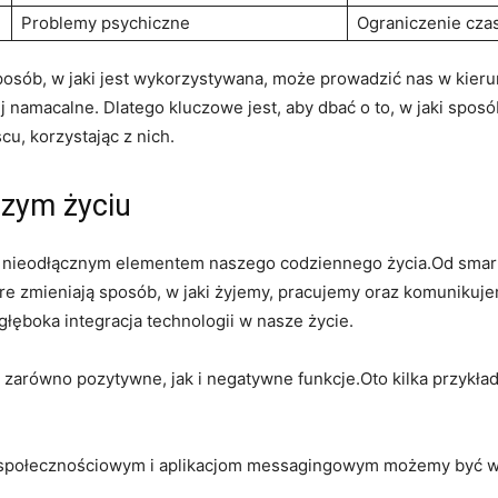
Problemy psychiczne
Ograniczenie cz
 sposób, w jaki jest wykorzystywana, może prowadzić nas w kie
ej namacalne. Dlatego kluczowe jest, aby dbać o to, w jaki spo
u, korzystając z nich.
szym życiu
ię nieodłącznym elementem naszego codziennego życia.Od smar
re zmieniają sposób, w jaki żyjemy, pracujemy oraz komunikuje
głęboka integracja technologii w nasze życie.
 zarówno pozytywne, jak i negatywne funkcje.Oto kilka przykła
społecznościowym i aplikacjom messagingowym możemy być w s