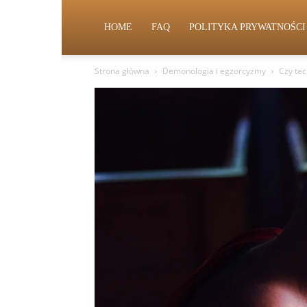
HOME
FAQ
POLITYKA PRYWATNOŚCI
Strona główna
Demonologia i egzorcyzmy
Czy te