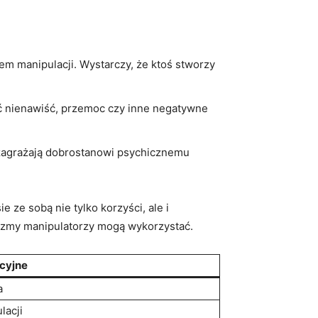
em manipulacji. Wystarczy, że ktoś stworzy
ć nienawiść, przemoc czy inne negatywne
 zagrażają dobrostanowi psychicznemu
e ze sobą nie tylko korzyści, ale i
nizmy manipulatorzy mogą wykorzystać.
cyjne
a
lacji