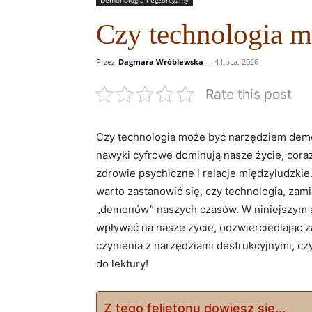
Czy technologia 
Przez
Dagmara Wróblewska
-
4 lipca, 2026
Rate this post
Czy technologia może być narzędziem demon
nawyki cyfrowe dominują nasze życie, cora
zdrowie psychiczne i relacje międzyludzkie.
warto zastanowić się, czy technologia, zam
„demonów” naszych czasów. W niniejszym ar
wpływać na nasze życie, odzwierciedlając z
czynienia z narzędziami destrukcyjnymi, c
do lektury!
Z tego felietonu dowiesz się...