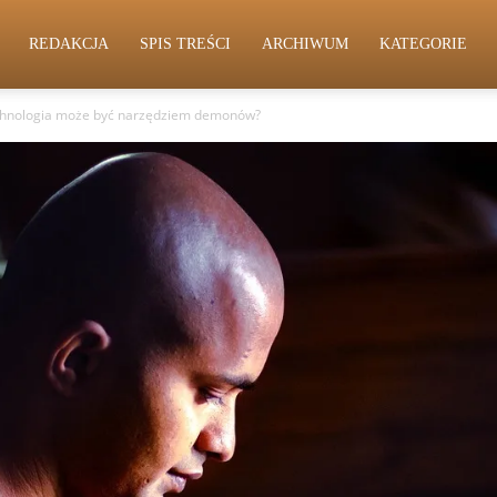
REDAKCJA
SPIS TREŚCI
ARCHIWUM
KATEGORIE
chnologia może być narzędziem demonów?