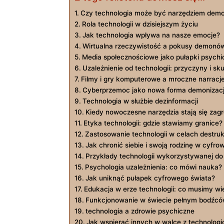
Czy technologia może być narzędziem dem
Rola technologii w dzisiejszym życiu
Jak technologia wpływa na nasze emocje?
Wirtualna rzeczywistość a pokusy demonó
Media społecznościowe jako pułapki psychi
Uzależnienie od technologii: przyczyny i sku
Filmy i gry komputerowe a mroczne narracj
Cyberprzemoc jako nowa forma demonizacj
Technologia w służbie dezinformacji
Kiedy nowoczesne narzędzia stają się zag
Etyka technologii: gdzie stawiamy granice?
Zastosowanie technologii w celach destru
Jak chronić siebie i swoją rodzinę w cyfr
Przykłady technologii wykorzystywanej do 
Psychologia uzależnienia: co mówi nauka?
Jak uniknąć pułapek cyfrowego świata?
Edukacja w erze technologii: co musimy wi
Funkcjonowanie w świecie pełnym bodźc
technologia a zdrowie psychiczne
Jak wspierać innych w walce z technolog