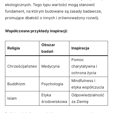
ekologicznych. Tego typu wartości mogą stanowić
fundament, na którym budowane są zasady badawcze,
promujące dbałość o innych i zrównoważony rozwój.
Współczesne przykłady inspiracji:
Obszar
Religia
Inspiracja
badań
Pomoc
Chrześcijaństwo
Medycyna
charytatywna i
ochrona życia
Mindfulness i
Buddhizm
Psychologia
etyka współczucia
Etyka
Odpowiedzialność
Islam
środowiskowa
za Ziemię