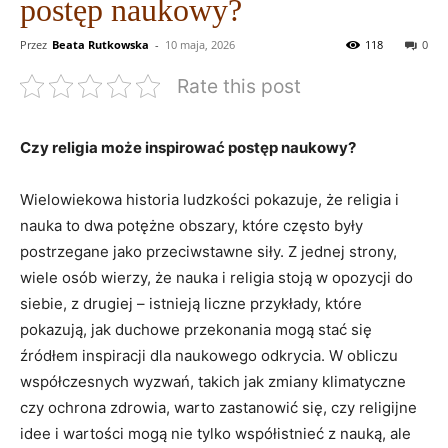
postęp naukowy?
Przez
Beata Rutkowska
-
10 maja, 2026
118
0
Rate this post
Czy religia może inspirować postęp naukowy?
Wielowiekowa historia ludzkości pokazuje, że religia i
nauka to dwa potężne obszary, które często były
postrzegane jako przeciwstawne siły. Z jednej strony,
wiele osób wierzy, że nauka i religia stoją w opozycji do
siebie, z drugiej – istnieją liczne przykłady, które
pokazują, jak duchowe przekonania mogą stać się
źródłem inspiracji dla naukowego odkrycia. W obliczu
współczesnych wyzwań, takich jak zmiany klimatyczne
czy ochrona zdrowia, warto zastanowić się, czy religijne
idee i wartości mogą nie tylko współistnieć z nauką, ale