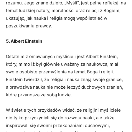
rozumu. Jego znane dzieło, „Myśli”, jest pełne refleksji na
temat ludzkiej natury, moralności oraz relacji z Bogiem,
ukazując, jak nauka i religia mogą współistnieć w
poszukiwaniu prawdy.
5. Albert Einstein
Ostatnim z omawianych myślicieli jest Albert Einstein,
który, mimo iż był głównie uważany za naukowca, miał
swoje osobiste przemyślenia na temat Boga i religii.
Einstein twierdził, że religia i nauka znają swoje granice,
a prawdziwa nauka nie może leczyć duchowych zranień,
które przynoszą ze sobą ludzie.
W świetle tych przykładów widać, że religijni myśliciele
nie tylko przyczyniali się do rozwoju nauki, ale także
inspirowali się swoimi przekonaniami duchowymi,