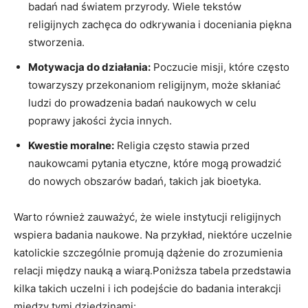
badań nad światem przyrody. Wiele tekstów
religijnych zachęca do odkrywania i doceniania piękna
stworzenia.
Motywacja do działania:
Poczucie misji, które często
towarzyszy przekonaniom religijnym, może skłaniać
ludzi do prowadzenia badań naukowych w celu
poprawy jakości życia innych.
Kwestie moralne:
Religia często stawia przed
naukowcami pytania etyczne, które mogą prowadzić
do nowych obszarów badań, takich jak bioetyka.
Warto również zauważyć, że wiele instytucji religijnych
wspiera badania naukowe. Na przykład, niektóre uczelnie
katolickie szczególnie promują dążenie do zrozumienia
relacji między nauką a wiarą.Poniższa tabela przedstawia
kilka takich uczelni i ich podejście do badania interakcji
między tymi dziedzinami: