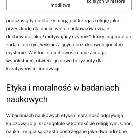
ścisłych w historii
modlitwa
podczas gdy niektórzy mogą postrzegać religię jako
przeszkodę dla nauki, wielu naukowców uznaje
duchowość jako *motywujący czynnik*, który inspiruje do
zadań i odkryć, wykraczających poza konwencjonalne
myślenie. W istocie, duchowość i nauka mogą
współistnieć, otwierając nowe horyzonty dla
kreatywności i innowacji.
Etyka i moralność w badaniach
naukowych
W badaniach naukowych etyka i moralność odgrywają
kluczową rolę, szczególnie w kontekście religijnym. Choć
nauka i religia są często postrzegane jako dwa odrębne