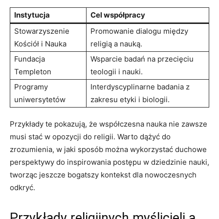
Instytucja
Cel współpracy
Stowarzyszenie
Promowanie dialogu między
Kościół i Nauka
religią a nauką.
Fundacja
Wsparcie badań na przecięciu
Templeton
teologii i nauki.
Programy
Interdyscyplinarne badania z
uniwersytetów
zakresu etyki i biologii.
Przykłady te pokazują, że współczesna nauka nie zawsze
musi stać w opozycji do religii. Warto dążyć do
zrozumienia, w jaki sposób można wykorzystać duchowe
perspektywy do inspirowania postępu w dziedzinie nauki,
tworząc jeszcze bogatszy kontekst dla nowoczesnych
odkryć.
Przykłady religijnych myślicieli a