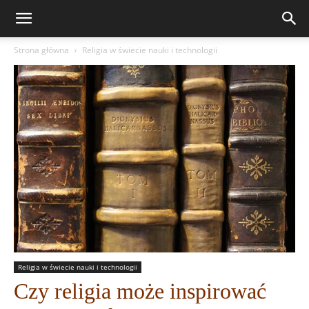
Strona główna
Religia w świecie nauki i technologii
Religia w świecie nauki i technologii
Czy religia może inspirować