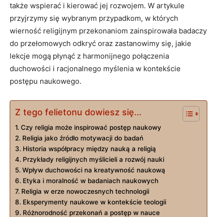
także wspierać i kierować jej rozwojem. W artykule
przyjrzymy się wybranym przypadkom, w których
wierność religijnym przekonaniom zainspirowała badaczy
do przełomowych odkryć oraz zastanowimy się, jakie
lekcje mogą płynąć z harmonijnego połączenia
duchowości i racjonalnego myślenia w kontekście
postępu naukowego.
Z tego felietonu dowiesz się...
Czy religia może inspirować postęp naukowy
Religia jako źródło motywacji do badań
Historia współpracy między nauką a religią
Przykłady religijnych myślicieli a rozwój nauki
Wpływ duchowości na kreatywność naukową
Etyka i moralność w badaniach naukowych
Religia w erze nowoczesnych technologii
Eksperymenty naukowe w kontekście teologii
Różnorodność przekonań a postęp w nauce