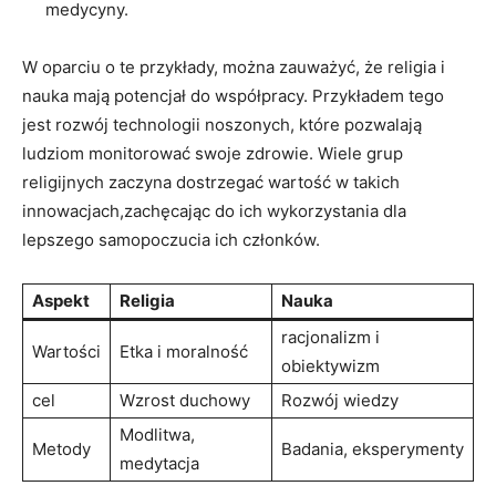
medycyny.
W oparciu o te przykłady, można zauważyć, że religia i
nauka mają potencjał do współpracy. Przykładem tego
jest rozwój technologii noszonych, które pozwalają
ludziom monitorować swoje zdrowie. Wiele grup
religijnych zaczyna dostrzegać wartość w takich
innowacjach,zachęcając do ich wykorzystania dla
lepszego samopoczucia ich członków.
Aspekt
Religia
Nauka
racjonalizm i
Wartości
Etka i moralność
obiektywizm
cel
Wzrost duchowy
Rozwój wiedzy
Modlitwa,
Metody
Badania, eksperymenty
medytacja