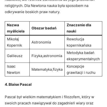
religijnych. Dla Newtona nauka była sposobem na
odkrywanie boskich praw natury.
Nazwa
Znaczenie dla
Obszar badań
myśliciela
nauki
Mikołaj
Rewolucja
Astronomia
Kopernik
kopernikańska
Metodyka badań
Galileusz
Fizyka,astronomia
eksperymentalnych
Isaac
Koncepcje
Matematyka,fizyka
Newton
grawitacji i ruchu
4. Blaise Pascal
Pascal był wielkim matematykiem i filozofem, który w
swoich pracach nawiązywał do zagadnień wiary oraz