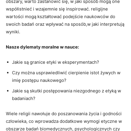
obszary, warto zastanowić się, w jaki sposób mogą one
współistnieć i wzajemnie się inspirować. religijne
wartości mogą kształtować podejście naukowców do
swoich badań oraz wpływać na sposób,w jaki interpretują
wyniki.
Nasze dylematy moralne w nauce:
Jakie są granice etyki w eksperymentach?
Czy można usprawiedliwić cierpienie istot żywych w
imię postępu naukowego?
Jakie są skutki postępowania niezgodnego z etyką w
badaniach?
Wiele religii nawołuje do poszanowania życia i godności
człowieka, co wprowadza dodatkowe wymogi etyczne w
obszarze badań biomedycznych, psychologicznych czy