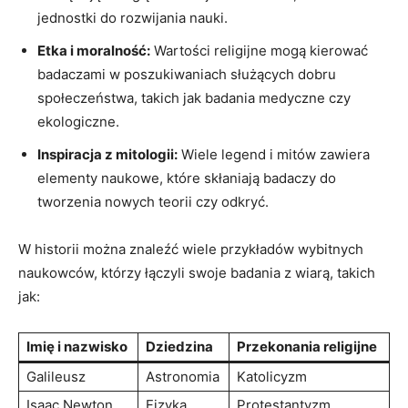
jednostki do rozwijania nauki.
Etka i moralność:
Wartości religijne mogą kierować
badaczami w poszukiwaniach służących dobru
społeczeństwa, takich jak badania medyczne czy
ekologiczne.
Inspiracja z mitologii:
Wiele legend i mitów zawiera
elementy naukowe, które skłaniają badaczy do
tworzenia nowych teorii czy odkryć.
W historii można znaleźć wiele przykładów wybitnych
naukowców, którzy łączyli swoje badania z wiarą, takich
jak:
Imię i nazwisko
Dziedzina
Przekonania religijne
Galileusz
Astronomia
Katolicyzm
Isaac Newton
Fizyka
Protestantyzm