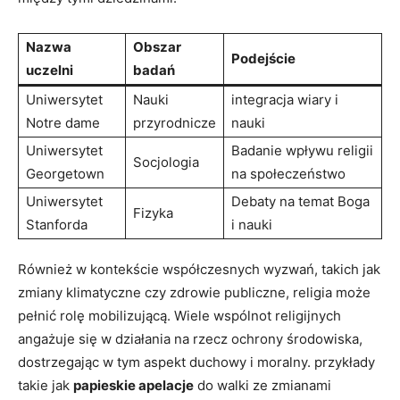
Nazwa
Obszar
Podejście
uczelni
badań
Uniwersytet
Nauki
integracja wiary i
Notre dame
przyrodnicze
nauki
Uniwersytet
Badanie wpływu religii
Socjologia
Georgetown
na społeczeństwo
Uniwersytet
Debaty na temat Boga
Fizyka
Stanforda
i nauki
Również w kontekście współczesnych wyzwań, takich jak
zmiany klimatyczne czy zdrowie publiczne, religia może
pełnić rolę mobilizującą. Wiele wspólnot religijnych
angażuje się w działania na rzecz ochrony środowiska,
dostrzegając w tym aspekt duchowy i moralny. przykłady
takie jak
papieskie apelacje
do walki ze zmianami