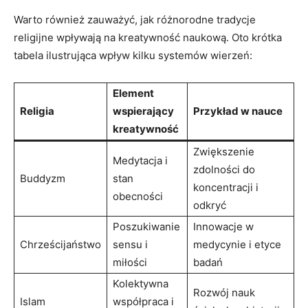
Warto również zauważyć, jak różnorodne tradycje
religijne wpływają na kreatywność naukową. Oto krótka
tabela ilustrująca wpływ kilku systemów wierzeń:
Element
Religia
wspierający
Przykład w nauce
kreatywność
Zwiększenie
Medytacja i
zdolności do
Buddyzm
stan
koncentracji i
obecności
odkryć
Poszukiwanie
Innowacje w
Chrześcijaństwo
sensu i
medycynie i etyce
miłości
badań
Kolektywna
Rozwój nauk
Islam
współpraca i