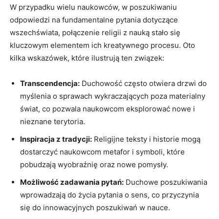
W przypadku wielu naukowców, w poszukiwaniu
odpowiedzi na fundamentalne pytania dotyczące
wszechświata, połączenie religii z nauką stało się
kluczowym elementem ich kreatywnego procesu. Oto
kilka wskazówek, które ilustrują ten związek:
Transcendencja:
Duchowość często otwiera drzwi do
myślenia o sprawach wykraczających poza materialny
świat, co pozwala naukowcom eksplorować nowe i
nieznane terytoria.
Inspiracja z tradycji:
Religijne teksty i historie mogą
dostarczyć naukowcom metafor i symboli, które
pobudzają wyobraźnię oraz nowe pomysły.
Możliwość zadawania pytań:
Duchowe poszukiwania
wprowadzają do życia pytania o sens, co przyczynia
się do innowacyjnych poszukiwań w nauce.