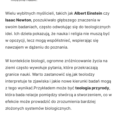
Wielu wybitnych myślicieli, takich jak
Albert Einstein
czy
Isaac Newton
, poszukiwało głębszego znaczenia w
swoim badaniach, często odwołując się do teologicznych
idei. Ich dzieła pokazują, że nauka i religia nie muszą być
w opozycji, lecz mogą współistnieć, wspierając się
nawzajem w dążeniu do poznania.
W kontekście biologii, ogromne zróżnicowanie życia na
ziemi często wywołuje pytania, które przekraczają
granice nauki. Warto zastanowić się,jak teolodzy
interpretuje te zjawiska i jakie nowe kierunki badań mogą
z tego wynikać.Przykładem może być
teologia przyrody
,
która bada relacje pomiędzy stwórcą a stworzeniem, co w
efekcie może prowadzić do zrozumienia bardziej
złożonych systemów biologicznych.