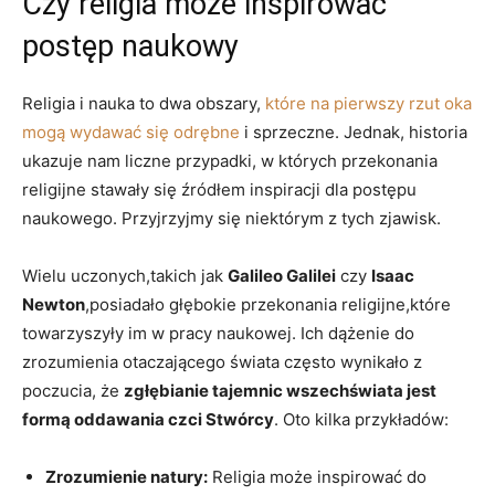
Czy religia może inspirować
postęp naukowy
Religia i nauka to dwa obszary,
które na pierwszy rzut oka
mogą wydawać się odrębne
i sprzeczne. Jednak, historia
ukazuje nam liczne przypadki, w których przekonania
religijne stawały się źródłem inspiracji dla postępu
naukowego. Przyjrzyjmy się niektórym z tych zjawisk.
Wielu uczonych,takich jak
Galileo Galilei
czy
Isaac
Newton
,posiadało głębokie przekonania religijne,które
towarzyszyły im w pracy naukowej. Ich dążenie do
zrozumienia otaczającego świata często wynikało z
poczucia, że
zgłębianie tajemnic wszechświata jest
formą oddawania czci Stwórcy
. Oto kilka przykładów:
Zrozumienie natury:
Religia może inspirować do