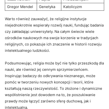
Gregor Mendel
Genetyka
Katolicyzm
Warto również zauważyć, że religijne instytucje
niejednokrotnie wspierały rozwój nauki, fundując badania
czy zakładając uniwersytety. Na całym świecie wiele
ośrodków naukowych ma swoje korzenie w tradycjach
religijnych, co pokazuje ich znaczenie w historii rozwoju
intelektualnego ludzkości.
Podsumowując, religia może być nie tylko przeszkodą dla
nauki, ale również jej cennym sprzymierzeńcem.
Inspirując badaczy do odkrywania nieznanego, może
pomóc w tworzeniu nowych koncepcji i teorii, które
kształtują naszą rzeczywistość. To złożone i dynamiczne
współistnienie jest dowodem na to, że poszukiwanie
prawdy może łączyć zarówno sferę duchową, jak i
intelektualną.