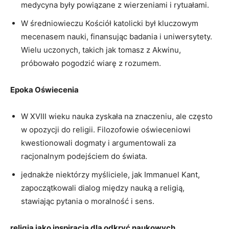
medycyna były powiązane z wierzeniami i rytuałami.
W średniowieczu Kościół katolicki był kluczowym
mecenasem nauki, finansując badania i uniwersytety.
Wielu uczonych, takich jak tomasz z Akwinu,
próbowało pogodzić wiarę z rozumem.
Epoka Oświecenia
W XVIII wieku nauka zyskała na znaczeniu, ale często
w opozycji do religii. Filozofowie oświeceniowi
kwestionowali dogmaty i argumentowali za
racjonalnym podejściem do świata.
jednakże niektórzy myśliciele, jak Immanuel Kant,
zapoczątkowali dialog między nauką a religią,
stawiając pytania o moralność i sens.
religia jako inspiracja dla odkryć naukowych