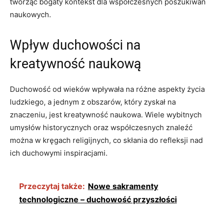
tworząc bogaty kontekst dla współczesnych poszukiwań
naukowych.
Wpływ duchowości na
kreatywność naukową
Duchowość od wieków wpływała na różne aspekty życia
ludzkiego, a jednym z obszarów, który zyskał na
znaczeniu, jest kreatywność naukowa. Wiele wybitnych
umysłów historycznych oraz współczesnych znaleźć
można w kręgach religijnych, co skłania do refleksji nad
ich duchowymi inspiracjami.
Przeczytaj także:
Nowe sakramenty
technologiczne – duchowość przyszłości