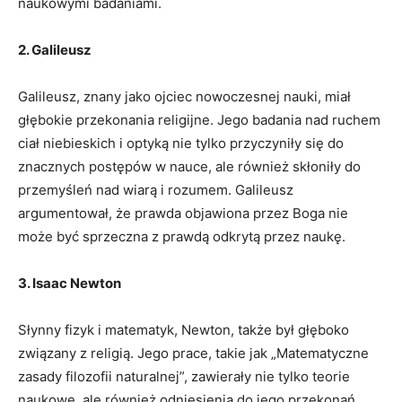
naukowymi badaniami.
2. Galileusz
Galileusz, znany jako ojciec nowoczesnej nauki, miał
głębokie przekonania religijne. Jego badania nad ruchem
ciał niebieskich i optyką nie tylko przyczyniły się do
znacznych postępów w nauce, ale również skłoniły do
przemyśleń nad wiarą i rozumem. Galileusz
argumentował, że prawda objawiona przez Boga nie
może być sprzeczna z prawdą odkrytą przez naukę.
3. Isaac Newton
Słynny fizyk i matematyk, Newton, także był głęboko
związany z religią. Jego prace, takie jak „Matematyczne
zasady filozofii naturalnej”, zawierały nie tylko teorie
naukowe, ale również odniesienia do jego przekonań