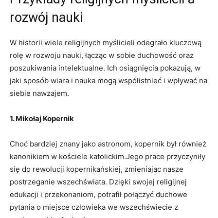
rozwój nauki
W historii wiele religijnych myślicieli odegrało kluczową
rolę w rozwoju nauki, łącząc w sobie duchowość oraz
poszukiwania intelektualne. Ich osiągnięcia pokazują, w
jaki sposób wiara i nauka mogą współistnieć i wpływać na
siebie nawzajem.
1. Mikołaj Kopernik
Choć bardziej znany jako astronom, kopernik był również
kanonikiem w kościele katolickim.Jego prace przyczyniły
się do rewolucji kopernikańskiej, zmieniając nasze
postrzeganie wszechświata. Dzięki swojej religijnej
edukacji i przekonaniom, potrafił połączyć duchowe
pytania o miejsce człowieka we wszechświecie z