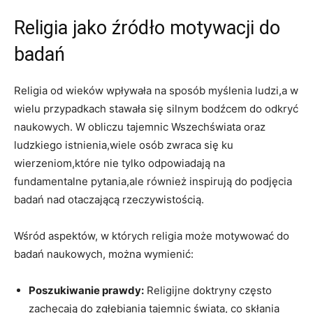
Religia jako źródło motywacji do
badań
Religia od wieków wpływała na sposób myślenia ludzi,a w
wielu przypadkach stawała się silnym bodźcem do odkryć
naukowych. W obliczu tajemnic Wszechświata oraz
ludzkiego istnienia,wiele osób zwraca się ku
wierzeniom,które nie tylko odpowiadają na
fundamentalne pytania,ale również inspirują do podjęcia
badań nad otaczającą rzeczywistością.
Wśród aspektów, w których religia może motywować do
badań naukowych, można wymienić:
Poszukiwanie prawdy:
Religijne doktryny często
zachęcają do zgłębiania tajemnic świata, co skłania