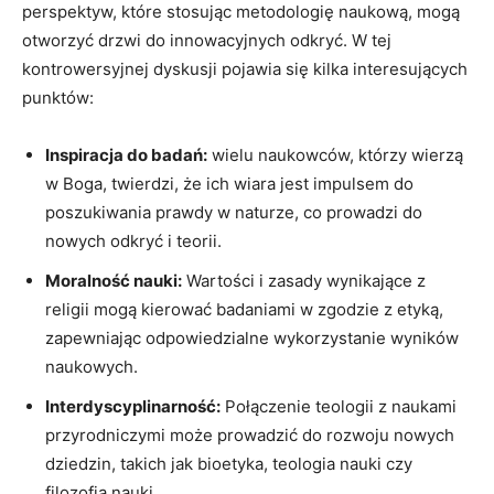
perspektyw, które stosując metodologię naukową, mogą
otworzyć drzwi do innowacyjnych odkryć. W tej
kontrowersyjnej dyskusji pojawia się kilka interesujących
punktów:
Inspiracja do badań:
wielu naukowców, którzy wierzą
w Boga, twierdzi, że ich wiara jest impulsem do
poszukiwania prawdy w naturze, co prowadzi do
nowych odkryć i teorii.
Moralność nauki:
Wartości i zasady wynikające z
religii mogą kierować badaniami w zgodzie z etyką,
zapewniając odpowiedzialne wykorzystanie wyników
naukowych.
Interdyscyplinarność:
Połączenie teologii z naukami
przyrodniczymi może prowadzić do rozwoju nowych
dziedzin, takich jak bioetyka, teologia nauki czy
filozofia nauki.