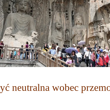
być neutralna wobec przem