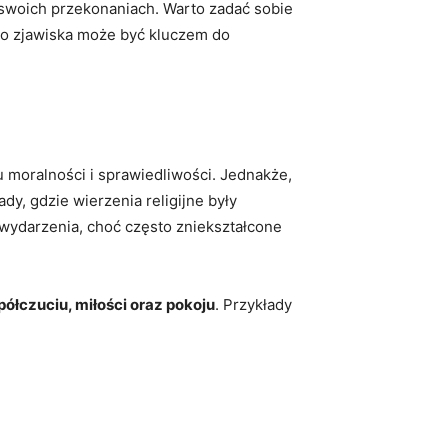
 swoich przekonaniach. Warto zadać sobie⁢
go zjawiska⁢ może być‌ kluczem do
 moralności i sprawiedliwości. Jednakże,⁢
dy, gdzie ​wierzenia ⁣religijne były
ju wydarzenia, choć często zniekształcone
ółczuciu, miłości oraz pokoju
. Przykłady