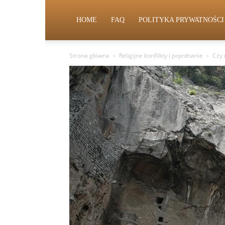
HOME
FAQ
POLITYKA PRYWATNOŚCI
Strona główna
Religijne konflikty i pojednanie
Czy 