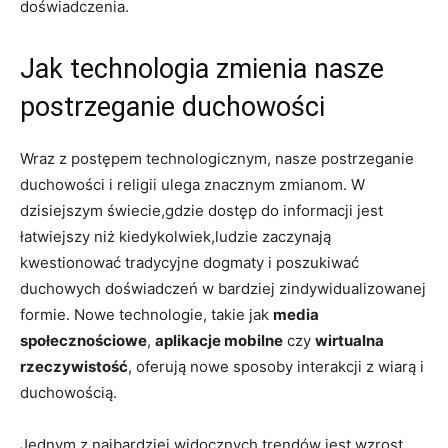
doświadczenia.
Jak technologia zmienia nasze
postrzeganie duchowości
Wraz z postępem technologicznym, nasze postrzeganie
duchowości i religii ulega znacznym zmianom. W
dzisiejszym świecie,gdzie dostęp do informacji jest
łatwiejszy niż kiedykolwiek,ludzie zaczynają
kwestionować tradycyjne dogmaty i poszukiwać
duchowych doświadczeń w bardziej zindywidualizowanej
formie. Nowe technologie, takie jak
media
społecznościowe
,
aplikacje mobilne
czy
wirtualna
rzeczywistość
, oferują nowe sposoby interakcji z wiarą i
duchowością.
Jednym z najbardziej widocznych trendów jest wzrost