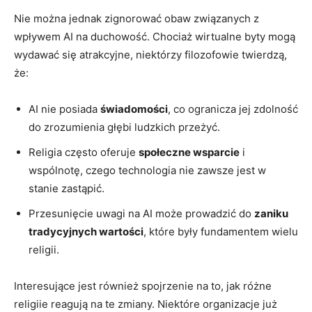
Nie można jednak zignorować obaw związanych z
wpływem AI na duchowość. Chociaż wirtualne byty mogą
wydawać się atrakcyjne, niektórzy filozofowie twierdzą,
że:
AI nie posiada
świadomości
, co ogranicza jej zdolność
do zrozumienia głębi ludzkich przeżyć.
Religia często oferuje
społeczne wsparcie
i
wspólnotę, czego technologia nie zawsze jest w
stanie zastąpić.
Przesunięcie uwagi na AI może prowadzić do
zaniku
tradycyjnych wartości
, które były fundamentem wielu
religii.
Interesujące jest również spojrzenie na to, jak różne
religiie reagują na te zmiany. Niektóre organizacje już