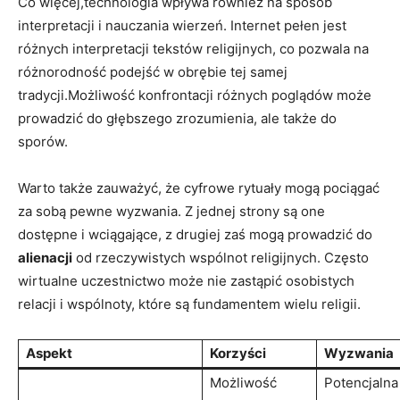
Co więcej,technologia wpływa również na sposób
interpretacji i nauczania wierzeń. Internet pełen jest
różnych interpretacji tekstów religijnych, co pozwala na
różnorodność podejść w obrębie tej samej
tradycji.Możliwość konfrontacji różnych poglądów może
prowadzić do głębszego zrozumienia, ale także do
sporów.
Warto także zauważyć, że cyfrowe rytuały mogą pociągać
za sobą pewne wyzwania. Z jednej strony są one
dostępne i wciągające, z drugiej zaś mogą prowadzić do
alienacji
od rzeczywistych wspólnot religijnych. Często
wirtualne uczestnictwo może nie zastąpić osobistych
relacji i wspólnoty, które są fundamentem wielu religii.
Aspekt
Korzyści
Wyzwania
Możliwość
Potencjalna