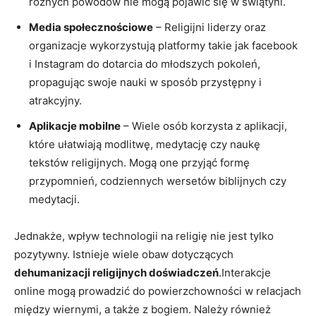
różnych powodów nie mogą pojawić się w świątyni.
Media społecznościowe
– Religijni liderzy oraz
organizacje wykorzystują platformy takie jak facebook
i Instagram do dotarcia do młodszych pokoleń,
propagując swoje nauki w sposób przystępny i
atrakcyjny.
Aplikacje mobilne
– Wiele osób korzysta z aplikacji,
które ułatwiają modlitwę, medytację czy naukę
tekstów religijnych. Mogą one przyjąć formę
przypomnień, codziennych wersetów biblijnych czy
medytacji.
Jednakże, wpływ technologii na religię nie jest tylko
pozytywny. Istnieje wiele obaw dotyczących
dehumanizacji religijnych doświadczeń
.Interakcje
online mogą prowadzić do powierzchowności w relacjach
między wiernymi, a także z bogiem. Należy również