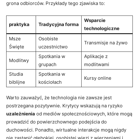
grona odbiorców. Przykłady tego zjawiska to:
Wsparcie
praktyka
Tradycyjna forma
technologiczne
Msze
Osobiste
Transmisje na żywo
Święte
uczestnictwo
Spotkania w
Aplikacje z
Modlitwy
grupach
modlitwami
Studia
Spotkania w
Kursy online
biblijne
kościołach
Warto zauważyć, że technologia nie zawsze jest
postrzegana pozytywnie. Krytycy wskazują na ryzyko
uzależnienia
od mediów społecznościowych, które mogą
prowadzić do powierzchownego podejścia do
duchowości. Ponadto, wirtualne interakcje mogą nigdy
nie zastąpić głębokiej, osobistej więzi z wierzeniami i