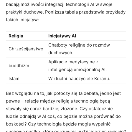
badają możliwości integracji technologii AI w swoje
praktyki duchowe. Poniższa tabela przedstawia przykłady
takich inicjatyw:
Religia
Inicjatywy AI
Chatboty religijne do rozmów
Chrześcijaństwo
duchowych.
Aplikacje medytacyjne z
buddhizm
inteligencją emocjonalną AI.
Islam
Wirtualni nauczyciele Koranu.
Bez względu na to, jak potoczy się ta debata, jedno jest
pewne – relacje między religią a technologią będą
stawały się coraz bardziej złożone. Czy ostatecznie
ludzie odnajdą w AI coś, co będzie można porównać do
boskości? Czy technologia będzie mogła wypełnić
duchową pustkę, którą odczuwają w dzisiejszym świecie?