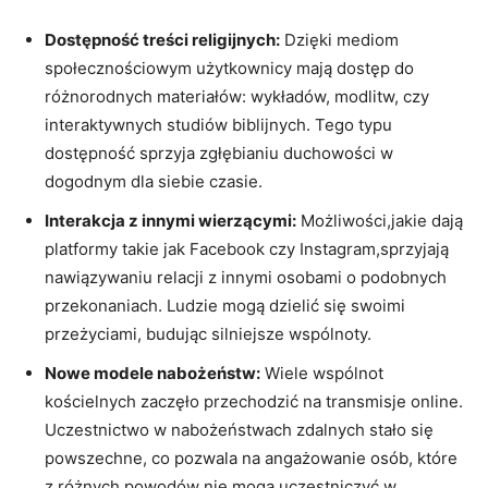
Dostępność treści religijnych:
Dzięki mediom
społecznościowym użytkownicy mają dostęp do
różnorodnych materiałów: wykładów, modlitw, czy
interaktywnych studiów biblijnych. Tego typu
dostępność sprzyja zgłębianiu duchowości w
dogodnym dla siebie czasie.
Interakcja z innymi wierzącymi:
Możliwości,jakie dają
platformy takie jak Facebook czy Instagram,sprzyjają
nawiązywaniu relacji z innymi osobami o podobnych
przekonaniach. Ludzie mogą dzielić się swoimi
przeżyciami, budując silniejsze wspólnoty.
Nowe modele nabożeństw:
Wiele wspólnot
kościelnych zaczęło przechodzić na transmisje online.
Uczestnictwo w nabożeństwach zdalnych stało się
powszechne, co pozwala na angażowanie osób, które
z różnych powodów nie mogą uczestniczyć w