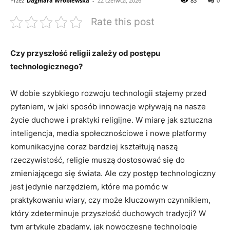
Przez
Dagmara Wróblewska
-
22 czerwca, 2026
83
0
Rate this post
Czy przyszłość religii zależy od postępu
technologicznego?
W dobie szybkiego rozwoju technologii stajemy przed
pytaniem, w jaki sposób innowacje wpływają na nasze
życie duchowe i praktyki religijne. W miarę jak sztuczna
inteligencja, media społecznościowe i nowe platformy
komunikacyjne coraz bardziej kształtują naszą
rzeczywistość, religie muszą dostosować się do
zmieniającego się świata. Ale czy postęp technologiczny
jest jedynie narzędziem, które ma pomóc w
praktykowaniu wiary, czy może kluczowym czynnikiem,
który zdeterminuje przyszłość duchowych tradycji? W
tym artykule zbadamy, jak nowoczesne technologie