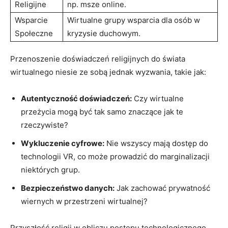
Religijne
np. msze online.
Wsparcie
Wirtualne grupy wsparcia dla osób w
Społeczne
kryzysie duchowym.
Przenoszenie doświadczeń religijnych do świata
wirtualnego niesie ze sobą jednak wyzwania, takie jak:
Autentyczność doświadczeń:
Czy wirtualne
przeżycia mogą być tak samo znaczące jak te
rzeczywiste?
Wykluczenie cyfrowe:
Nie wszyscy mają dostęp do
technologii VR, co może prowadzić do marginalizacji
niektórych grup.
Bezpieczeństwo danych:
Jak zachować prywatność
wiernych w przestrzeni wirtualnej?
Przyszłość religii w obliczu postępu technologicznego