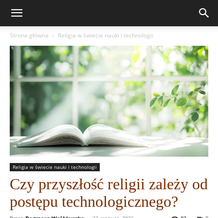
Strona główna
Religia w świecie nauki i technologii
Religia w świecie nauki i technologii
Czy przyszłość religii zależy od
postępu technologicznego?