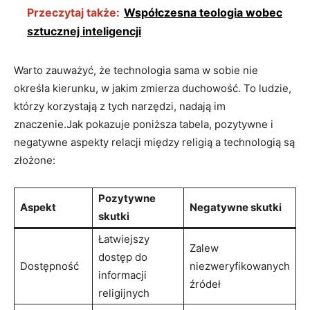
Przeczytaj także:
Współczesna teologia wobec
sztucznej inteligencji
Warto zauważyć, że technologia sama w sobie nie
określa kierunku, w jakim zmierza duchowość. To ludzie,
którzy korzystają z tych narzędzi, nadają im
znaczenie.Jak pokazuje poniższa tabela, pozytywne i
negatywne aspekty relacji między religią a technologią są
złożone:
Pozytywne
Aspekt
Negatywne skutki
skutki
Łatwiejszy
Zalew
dostęp do
Dostępność
niezweryfikowanych
informacji
źródeł
religijnych