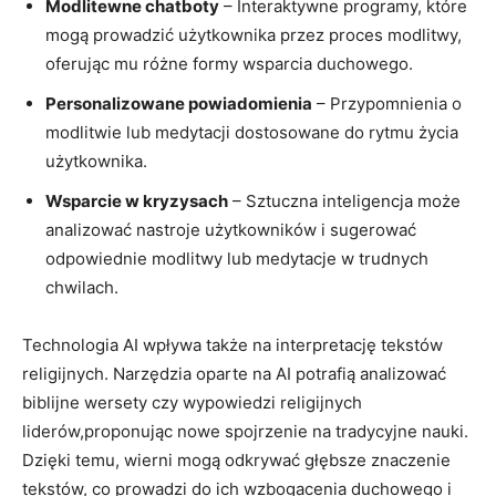
Modlitewne chatboty
– Interaktywne programy, które
mogą prowadzić użytkownika przez proces modlitwy,
oferując mu różne formy wsparcia duchowego.
Personalizowane powiadomienia
– Przypomnienia o
modlitwie lub medytacji dostosowane do rytmu życia
użytkownika.
Wsparcie w kryzysach
– Sztuczna inteligencja może
analizować nastroje użytkowników i sugerować
odpowiednie modlitwy lub medytacje w trudnych
chwilach.
Technologia AI wpływa także na interpretację tekstów
religijnych. Narzędzia oparte na AI potrafią analizować
biblijne wersety czy wypowiedzi religijnych
liderów,proponując nowe spojrzenie na tradycyjne nauki.
Dzięki temu, wierni mogą odkrywać głębsze znaczenie
tekstów, co prowadzi do ich wzbogacenia duchowego i