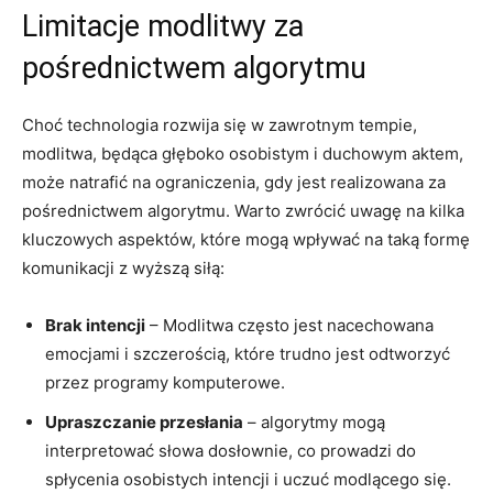
Limitacje modlitwy za
pośrednictwem algorytmu
Choć technologia rozwija się w zawrotnym tempie,
modlitwa, będąca głęboko osobistym i duchowym aktem,
może natrafić na ograniczenia, gdy jest realizowana za
pośrednictwem algorytmu. Warto zwrócić uwagę na kilka
kluczowych aspektów, które mogą wpływać na taką formę
komunikacji z wyższą siłą:
Brak intencji
– Modlitwa często jest nacechowana
emocjami i szczerością, które trudno jest odtworzyć
przez programy komputerowe.
Upraszczanie przesłania
– algorytmy mogą
interpretować słowa dosłownie, co prowadzi do
spłycenia osobistych intencji i uczuć modlącego się.