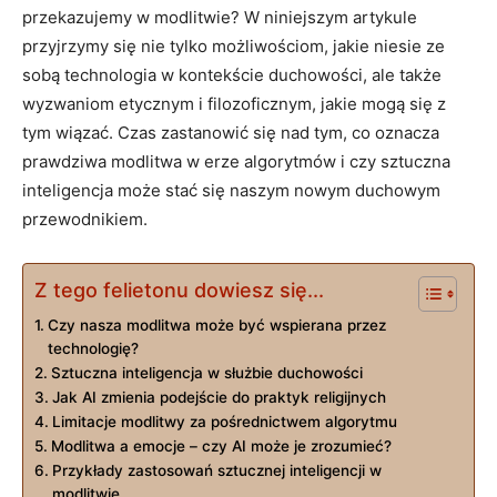
przekazujemy w modlitwie? W niniejszym artykule
przyjrzymy się nie tylko możliwościom, jakie niesie ze
sobą technologia w kontekście duchowości, ale także
wyzwaniom etycznym i filozoficznym, jakie mogą się z
tym wiązać. Czas zastanowić się nad tym, co oznacza
prawdziwa modlitwa w erze algorytmów i czy sztuczna
inteligencja może stać się naszym nowym duchowym
przewodnikiem.
Z tego felietonu dowiesz się...
Czy nasza modlitwa może być wspierana przez
technologię?
Sztuczna inteligencja w służbie duchowości
Jak AI zmienia podejście do praktyk religijnych
Limitacje modlitwy za pośrednictwem algorytmu
Modlitwa a emocje – czy AI może je zrozumieć?
Przykłady zastosowań sztucznej inteligencji w
modlitwie