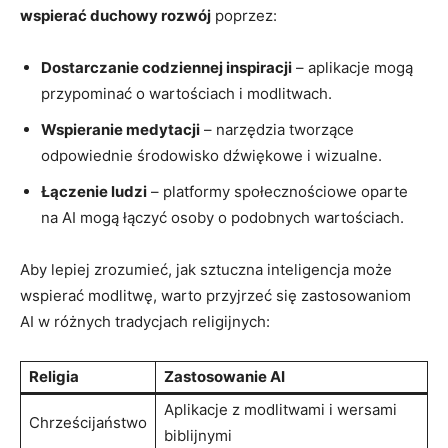
wspierać duchowy rozwój
poprzez:
Dostarczanie codziennej inspiracji
– aplikacje mogą
przypominać o wartościach i modlitwach.
Wspieranie medytacji
– narzędzia tworzące
odpowiednie środowisko dźwiękowe i wizualne.
Łączenie ludzi
– platformy społecznościowe oparte
na AI mogą łączyć osoby o podobnych wartościach.
Aby lepiej zrozumieć, jak sztuczna inteligencja może
wspierać modlitwę, warto przyjrzeć się zastosowaniom
AI w różnych tradycjach religijnych:
Religia
Zastosowanie AI
Aplikacje z modlitwami i wersami
Chrześcijaństwo
biblijnymi