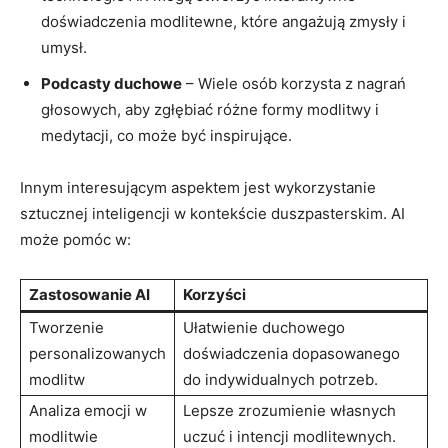
doświadczenia modlitewne, które angażują zmysły i
umysł.
Podcasty duchowe
– Wiele osób korzysta z nagrań
głosowych, aby zgłębiać różne formy modlitwy i
medytacji, co może być inspirujące.
Innym interesującym aspektem jest wykorzystanie
sztucznej inteligencji w kontekście duszpasterskim. AI
może pomóc w:
Zastosowanie AI
Korzyści
Tworzenie
Ułatwienie duchowego
personalizowanych
doświadczenia dopasowanego
modlitw
do indywidualnych potrzeb.
Analiza emocji w
Lepsze zrozumienie własnych
modlitwie
uczuć i intencji modlitewnych.