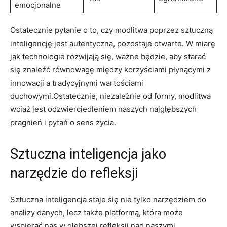
emocjonalne
Ostatecznie pytanie o to, czy modlitwa poprzez sztuczną
inteligencję jest autentyczna, pozostaje otwarte. W miarę
jak technologie rozwijają się, ważne będzie, aby starać
się znaleźć równowagę między korzyściami płynącymi z
innowacji a tradycyjnymi wartościami
duchowymi.Ostatecznie, niezależnie od formy, modlitwa
wciąż jest odzwierciedleniem naszych najgłębszych
pragnień i pytań o sens życia.
Sztuczna inteligencja jako
narzędzie do refleksji
Sztuczna inteligencja staje się nie tylko narzędziem do
analizy danych, lecz także platformą, która może
wspierać nas w głębszej refleksji nad naszymi