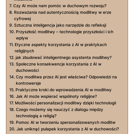
Czy AI może nam pomóc w duchowym rozwoju?
Rozważania nad autentycznością modlitwy w erze
cyfrowej
Sztuczna inteligencja jako narzędzie do refleksji
Przyszłość modlitwy – technologie przyszłości i ich
wpływ
Etyczne aspekty korzystania z AI w praktykach
religijnych
jak zbudować inteligentnego asystenta modlitwy?
Społeczne konsekwencje korzystania z AI w
duchowości
Czy modlitwa przez AI jest właściwa? Odpowiedzi na
kontrowersje
Praktyczne kroki do wprowadzenia AI w modlitwy
Jak AI może wspierać wspólnoty religijne?
Możliwości personalizacji modlitwy dzięki technologii
Czego możemy się nauczyć z dialogu między
technologią a religią?
Pomoc AI w tworzeniu spersonalizowanych modlitw
Jak uniknąć pułapek korzystania z AI w duchowości?