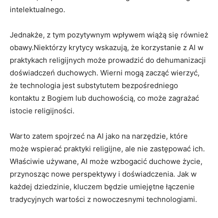
intelektualnego.
Jednakże, z tym pozytywnym wpływem wiążą się również
obawy.Niektórzy krytycy wskazują, że korzystanie z AI w
praktykach religijnych może prowadzić do dehumanizacji
doświadczeń duchowych. Wierni mogą zacząć wierzyć,
że technologia jest substytutem bezpośredniego
kontaktu z Bogiem lub duchowością, co może zagrażać
istocie religijności.
Warto zatem spojrzeć na AI jako na narzędzie, które
może wspierać praktyki religijne, ale nie zastępować ich.
Właściwie używane, AI może wzbogacić duchowe życie,
przynosząc nowe perspektywy i doświadczenia. Jak w
każdej dziedzinie, kluczem będzie umiejętne łączenie
tradycyjnych wartości z nowoczesnymi technologiami.