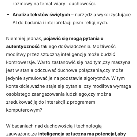
rozmowy na temat wiary i duchowości.
Analiza tekstów świętych
– narzędzia wykorzystujące
AI do badania i interpretacji pism religijnych.
Niemniej jednak,
pojawić się mogą pytania o
autentyczność
takiego doświadczenia. Możliwość
modlitwy przez sztuczną inteligencję może budzić
kontrowersje. Warto zastanowić się nad tym,czy maszyna
jest w stanie odczuwać duchowe połączenia,czy może
jedynie symulować je na podstawie algorytmów. W tym
kontekście,ważne staje się pytanie: czy modlitwa wymaga
osobistego zaangażowania ludzkiego,czy można
zredukować ją do interakcji z programem
komputerowym?
W badaniach nad duchowością i technologią
zauważono,że
inteligencja sztuczna ma potencjał,aby