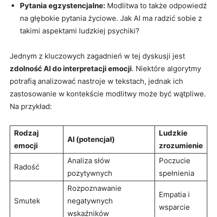
Pytania egzystencjalne:
Modlitwa to także odpowiedź
na głębokie pytania życiowe. Jak AI ma radzić sobie z
takimi aspektami ludzkiej psychiki?
Jednym z kluczowych zagadnień w tej dyskusji jest
zdolność AI do interpretacji emocji
. Niektóre algorytmy
potrafią analizować nastroje w tekstach, jednak ich
zastosowanie w kontekście modlitwy może być wątpliwe.
Na przykład:
Rodzaj
Ludzkie
AI (potencjał)
emocji
zrozumienie
Analiza słów
Poczucie
Radość
pozytywnych
spełnienia
Rozpoznawanie
Empatia i
Smutek
negatywnych
wsparcie
wskaźników