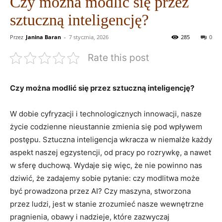
Czy można modlić się przez
sztuczną inteligencję?
Przez
Janina Baran
-
7 stycznia, 2026
285
0
Rate this post
Czy można modlić się przez sztuczną inteligencję?
W dobie cyfryzacji i technologicznych innowacji, nasze
życie codzienne nieustannie zmienia się pod wpływem
postępu. Sztuczna inteligencja wkracza w niemalże każdy
aspekt naszej egzystencji, od pracy po rozrywkę, a nawet
w sferę duchową. Wydaje się więc, że nie powinno nas
dziwić, że zadajemy sobie pytanie: czy modlitwa może
być prowadzona przez AI? Czy maszyna, stworzona
przez ludzi, jest w stanie zrozumieć nasze wewnętrzne
pragnienia, obawy i nadzieje, które zazwyczaj