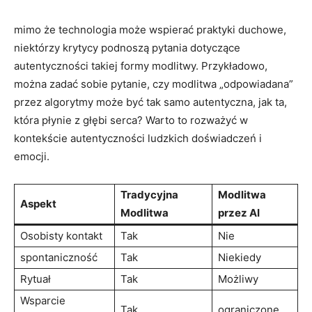
mimo że technologia może wspierać praktyki duchowe,
niektórzy krytycy podnoszą pytania dotyczące
autentyczności takiej formy modlitwy. Przykładowo,
można zadać sobie pytanie, czy modlitwa „odpowiadana”
przez algorytmy może być tak samo autentyczna, jak ta,
która płynie z głębi serca? Warto to rozważyć w
kontekście autentyczności ludzkich doświadczeń i
emocji.
Tradycyjna
Modlitwa
Aspekt
Modlitwa
przez AI
Osobisty kontakt
Tak
Nie
spontaniczność
Tak
Niekiedy
Rytuał
Tak
Możliwy
Wsparcie
Tak
ograniczone