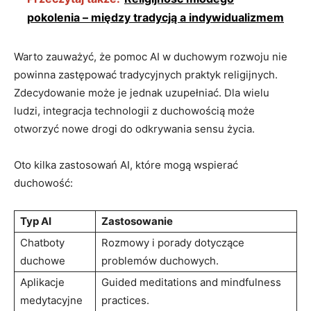
pokolenia – między tradycją a indywidualizmem
Warto zauważyć, że pomoc AI w duchowym rozwoju nie
powinna zastępować tradycyjnych praktyk religijnych.
Zdecydowanie może je jednak uzupełniać. Dla wielu
ludzi, integracja technologii z duchowością może
otworzyć nowe drogi do odkrywania sensu życia.
Oto kilka zastosowań AI, które mogą wspierać
duchowość:
Typ AI
Zastosowanie
Chatboty
Rozmowy i porady dotyczące
duchowe
problemów duchowych.
Aplikacje
Guided meditations and mindfulness
medytacyjne
practices.