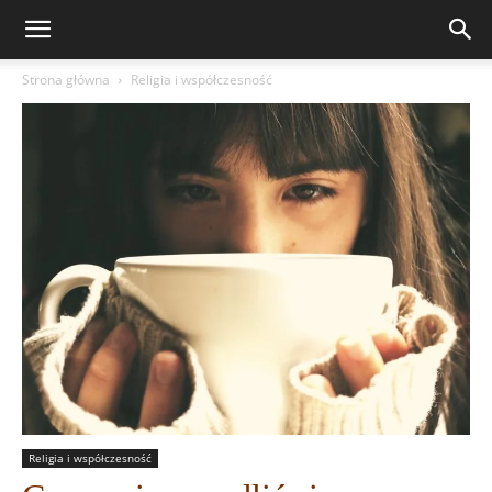
Strona główna
Religia i współczesność
Religia i współczesność