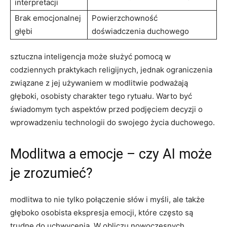
interpretacji
Brak emocjonalnej
Powierzchowność
głębi
doświadczenia duchowego
sztuczna inteligencja może służyć pomocą w
codziennych praktykach religijnych, jednak ograniczenia
związane z jej używaniem w modlitwie podważają
głęboki, osobisty charakter tego rytuału. Warto być
świadomym tych aspektów przed podjęciem decyzji o
wprowadzeniu technologii do swojego życia duchowego.
Modlitwa a emocje – czy AI może
je zrozumieć?
modlitwa to nie tylko połączenie słów i myśli, ale także
głęboko osobista ekspresja emocji, które często są
trudne do uchwycenia. W obliczu nowoczesnych