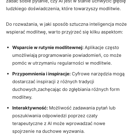
zadać sobie pytanie, czy AI jest w stanie uchwycić głębię
ludzkiego doświadczenia, które towarzyszy modlitwie.
Do rozważania, w jaki sposób sztuczna inteligencja może
wspierać modlitwę, warto przyjrzeć się kilku aspektom:
Wsparcie w rutynie modlitewnej:
Aplikacje często
umożliwiają programowanie powiadomień, co może
pomóc w utrzymaniu regularności w modlitwie.
Przypomnienia i inspiracje:
Cyfrowe narzędzia mogą
dostarczać inspiracji z różnych tradycji
duchowych,zachęcając do zgłębiania różnych form
modlitwy.
Interaktywność:
Możliwość zadawania pytań lub
poszukiwania odpowiedzi poprzez czaty
terapeutyczne z AI może wprowadzać nowe
spojrzenie na duchowe wyzwania.