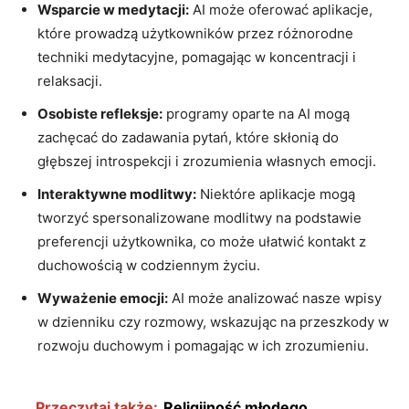
Wsparcie w medytacji:
AI może oferować aplikacje,
które prowadzą użytkowników przez różnorodne
techniki medytacyjne, pomagając w koncentracji i
relaksacji.
Osobiste refleksje:
programy oparte na AI mogą
zachęcać do zadawania pytań, które skłonią do
głębszej introspekcji i zrozumienia własnych emocji.
Interaktywne modlitwy:
Niektóre aplikacje mogą
tworzyć spersonalizowane modlitwy na podstawie
preferencji użytkownika, co może ułatwić kontakt z
duchowością w codziennym życiu.
Wyważenie emocji:
AI może analizować nasze wpisy
w dzienniku czy rozmowy, wskazując na przeszkody w
rozwoju duchowym i pomagając w ich zrozumieniu.
Przeczytaj także:
Religijność młodego