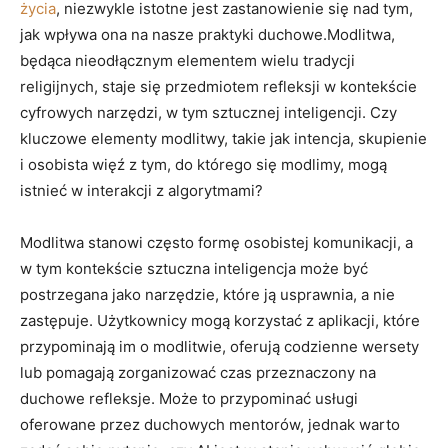
życia
, niezwykle istotne jest zastanowienie się nad tym,
jak wpływa ona na nasze praktyki duchowe.Modlitwa,
będąca nieodłącznym elementem wielu tradycji
religijnych, staje się przedmiotem refleksji w kontekście
cyfrowych narzędzi, w tym sztucznej inteligencji. Czy
kluczowe elementy modlitwy, takie jak intencja, skupienie
i osobista więź z tym, do którego się modlimy, mogą
istnieć w interakcji z algorytmami?
Modlitwa stanowi często formę osobistej komunikacji, a
w tym kontekście sztuczna inteligencja może być
postrzegana jako narzędzie, które ją usprawnia, a nie
zastępuje. Użytkownicy mogą korzystać z aplikacji, które
przypominają im o modlitwie, oferują codzienne wersety
lub pomagają zorganizować czas przeznaczony na
duchowe refleksje. Może to przypominać usługi
oferowane przez duchowych mentorów, jednak warto