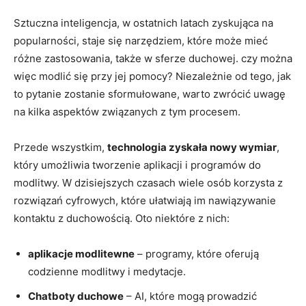
Sztuczna inteligencja, w ostatnich latach zyskująca na
popularności, staje się narzędziem, które może mieć
różne zastosowania, także w sferze duchowej. czy można
więc modlić się przy jej pomocy? Niezależnie od tego, jak
to pytanie zostanie sformułowane, warto zwrócić uwagę
na kilka aspektów związanych z tym procesem.
Przede wszystkim,
technologia zyskała nowy wymiar
,
który umożliwia tworzenie aplikacji i programów do
modlitwy. W dzisiejszych czasach wiele osób korzysta z
rozwiązań cyfrowych, które ułatwiają im nawiązywanie
kontaktu z duchowością. Oto niektóre z nich:
aplikacje modlitewne
– programy, które oferują
codzienne modlitwy i medytacje.
Chatboty duchowe
– AI, które mogą prowadzić