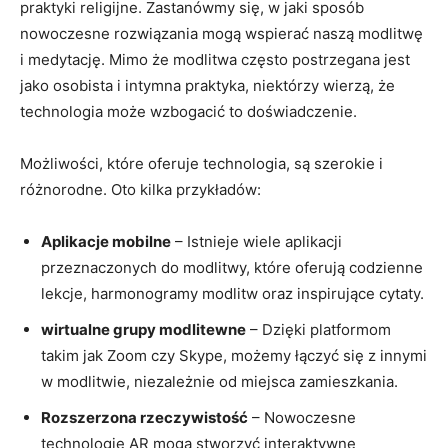
praktyki religijne. Zastanówmy się, w jaki sposób
nowoczesne rozwiązania mogą wspierać naszą modlitwę
i medytację. Mimo że modlitwa często postrzegana jest
jako osobista i intymna praktyka, niektórzy wierzą, że
technologia może wzbogacić to doświadczenie.
Możliwości, które oferuje technologia, są szerokie i
różnorodne. Oto kilka przykładów:
Aplikacje mobilne
– Istnieje wiele aplikacji
przeznaczonych do modlitwy, które oferują codzienne
lekcje, harmonogramy modlitw oraz inspirujące cytaty.
wirtualne grupy modlitewne
– Dzięki platformom
takim jak Zoom czy Skype, możemy łączyć się z innymi
w modlitwie, niezależnie od miejsca zamieszkania.
Rozszerzona rzeczywistość
– Nowoczesne
technologie AR mogą stworzyć interaktywne