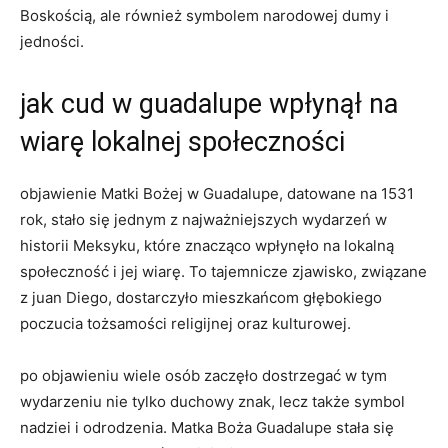
Boskością, ale również symbolem narodowej ⁣dumy i
jedności.
jak cud w guadalupe wpłynął na
wiarę ⁢lokalnej społeczności
objawienie Matki Bożej w Guadalupe, datowane ⁣na 1531
rok, stało się jednym z najważniejszych wydarzeń w
historii Meksyku, które znacząco wpłynęło​ na lokalną
społeczność i jej wiarę. To tajemnicze zjawisko, związane
z juan Diego, dostarczyło mieszkańcom głębokiego
poczucia tożsamości religijnej ​oraz kulturowej.
po objawieniu wiele‌ osób zaczęło‌ dostrzegać w tym
wydarzeniu‍ nie tylko duchowy znak, lecz także ⁢symbol
nadziei​ i odrodzenia. Matka Boża⁤ Guadalupe ‍stała się​