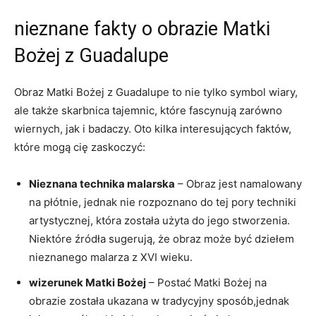
nieznane fakty o obrazie Matki
Bożej z Guadalupe
Obraz Matki Bożej ‌z⁤ Guadalupe to nie tylko ‍symbol wiary,⁢
ale także skarbnica tajemnic, które‌ fascynują zarówno
wiernych, jak ⁣i badaczy. Oto​ kilka interesujących faktów,
które mogą cię zaskoczyć:
Nieznana technika malarska
⁣– Obraz jest namalowany
na płótnie, jednak ⁤nie rozpoznano do tej pory techniki
artystycznej, która została użyta do jego stworzenia.
Niektóre źródła sugerują, że obraz może być dziełem
nieznanego malarza z XVI wieku.
wizerunek Matki⁢ Bożej
– Postać Matki Bożej​ na
obrazie została ukazana w‌ tradycyjny sposób,jednak