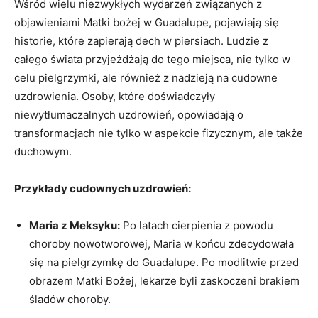
Wśród ⁣wielu niezwykłych wydarzeń związanych ‌z
objawieniami Matki bożej w Guadalupe, pojawiają ‍się
historie, które zapierają dech w piersiach. Ludzie z
całego świata przyjeżdżają do tego⁣ miejsca, nie ​tylko w
celu pielgrzymki, ale również ⁣z nadzieją na cudowne
uzdrowienia. Osoby, które doświadczyły
niewytłumaczalnych uzdrowień, opowiadają ​o
transformacjach nie tylko‌ w aspekcie fizycznym,‍ ale także
‍duchowym.
Przykłady cudownych uzdrowień:
Maria z Meksyku:
Po latach ‍cierpienia z ​powodu
choroby ⁣nowotworowej, Maria w końcu zdecydowała
się ⁣na pielgrzymkę do Guadalupe.​ Po modlitwie przed
⁢obrazem Matki Bożej, lekarze‍ byli zaskoczeni brakiem
śladów choroby.