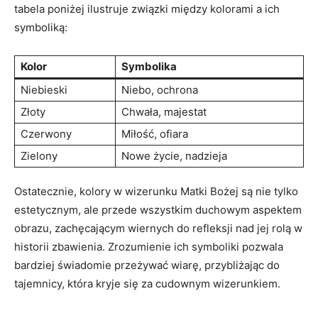
‍tabela poniżej ilustruje związki między kolorami a ich
symboliką:
Kolor
Symbolika
Niebieski
Niebo,⁤ ochrona
Złoty
Chwała, majestat
Czerwony
Miłość, ofiara
Zielony
Nowe życie, ⁣nadzieja
Ostatecznie, kolory w wizerunku Matki Bożej ‌są ​nie tylko
estetycznym, ‍ale przede wszystkim duchowym aspektem
obrazu, zachęcającym ​wiernych do refleksji nad jej rolą w
historii zbawienia. Zrozumienie ich symboliki ⁤pozwala
bardziej świadomie przeżywać wiarę, przybliżając do
tajemnicy, która kryje się za cudownym wizerunkiem.