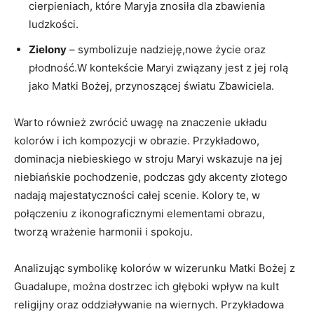
cierpieniach, które Maryja znosiła dla zbawienia
ludzkości.
Zielony
– symbolizuje nadzieję,nowe życie oraz
płodność.W kontekście ⁣Maryi związany jest z jej rolą
jako Matki Bożej, ⁢przynoszącej światu Zbawiciela.
Warto ‍również zwrócić uwagę na⁣ znaczenie układu
kolorów i ich kompozycji w ⁤obrazie. Przykładowo,
dominacja niebieskiego w stroju Maryi wskazuje na jej
niebiańskie⁣ pochodzenie, podczas gdy akcenty‍ złotego‍
nadają ​majestatyczności ⁢całej scenie. Kolory te, w
połączeniu z ikonograficznymi elementami obrazu,
tworzą wrażenie harmonii i spokoju.
Analizując symbolikę kolorów w wizerunku Matki Bożej z
Guadalupe, można dostrzec ich głęboki wpływ na kult
religijny oraz oddziaływanie na wiernych. Przykładowa