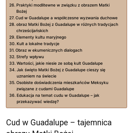
Praktyki modlitewne w związku z obrazem Matki
Bożej
Cud ⁤w Guadalupe a współczesne wyzwania⁢ duchowe
obraz Matki Bożej z Guadalupe w różnych tradycjach
chrześcijańskich
Elementy⁢ kultu maryjnego
Kult a‌ lokalne tradycje
Obraz w ekumenicznych dialogach
Strefy wpływu
Wartości, jakie⁢ niesie ze sobą kult Guadalupe
Jak ⁤święto Matki Bożej z Guadalupe cieszy się
uznaniem‍ na świecie
Osobiste doświadczenia mieszkańców Meksyku
związane z cudami Guadalupe
Edukacja na temat cudu w Guadalupe – jak
przekazywać‌ wiedzę?
Cud w ‍Guadalupe​ – tajemnica