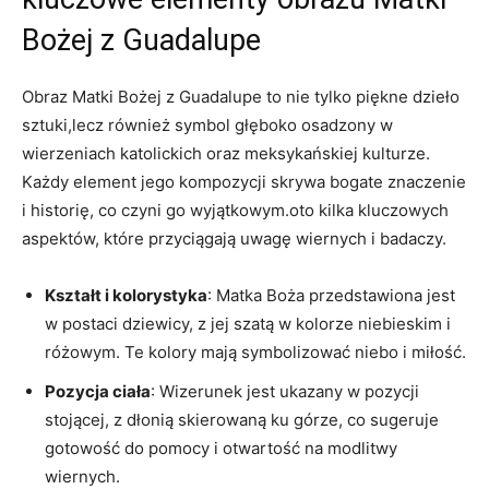
Bożej z Guadalupe
Obraz ‍Matki Bożej z Guadalupe to nie tylko piękne dzieło
sztuki,lecz również symbol głęboko osadzony w‌
wierzeniach katolickich oraz meksykańskiej kulturze.
Każdy element jego kompozycji skrywa bogate⁢ znaczenie
i historię, co czyni go wyjątkowym.oto kilka kluczowych
aspektów, które‍ przyciągają ⁤uwagę wiernych i ​badaczy.
Kształt i kolorystyka
: Matka Boża przedstawiona jest
w postaci dziewicy,‌ z​ jej szatą w kolorze niebieskim ⁢i
różowym. Te kolory mają‌ symbolizować niebo i miłość.
Pozycja ciała
: Wizerunek jest ukazany w pozycji
stojącej, z dłonią skierowaną ku górze, co sugeruje
gotowość do pomocy i otwartość na⁢ modlitwy
wiernych.