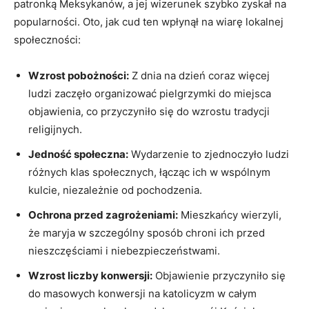
patronką⁤ Meksykanów,⁣ a jej wizerunek szybko zyskał na
popularności. ​Oto, jak cud ten wpłynął na wiarę lokalnej
społeczności:
Wzrost pobożności:
Z dnia na‍ dzień coraz więcej
ludzi zaczęło organizować pielgrzymki do miejsca
objawienia, ​co⁤ przyczyniło się do wzrostu tradycji
religijnych.
Jedność społeczna:
Wydarzenie to zjednoczyło ludzi
różnych klas społecznych, łącząc ich w wspólnym
kulcie, niezależnie od pochodzenia.
Ochrona przed zagrożeniami:
Mieszkańcy ‍wierzyli,
że⁣ maryja w⁣ szczególny sposób chroni ich przed
nieszczęściami ​i niebezpieczeństwami.
Wzrost⁤ liczby ‌konwersji:
Objawienie przyczyniło się
do masowych konwersji na katolicyzm w całym