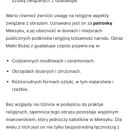
sztuką ⁤związanych z Guadalupe.
Warto również zwrócić uwagę na religijne aspekty
związane z‌ obrazem. Uznawany jest on za
patronkę
Meksyku, a jej obecność w domach i miejscach
publicznych podkreśla religijną⁤ tożsamość narodu. Obraz
Matki Bożej z guadalupe często ⁤pojawia się w:
Codziennych modlitwach i ceremoniach.
Obrzędach ślubnych i chrzcinach.
Różnorodnych ‍formach sztuki, w tym malarstwie ⁣i
rzeźbie.
Bez względu na różnice ‌w podejściu ⁣do praktyk
religijnych, tajemnica tego ​obrazu pozostaje wspólnym
mianownikiem, który jednoczy katolików w Meksyku. Dla
wielu z nich jest on nie tylko bezpośrednią łącznością ‌z