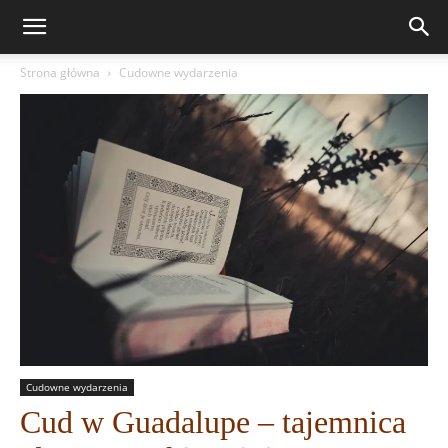
Strona główna
Cudowne wydarzenia
Cudowne wydarzenia
Cud w Guadalupe – tajemnica