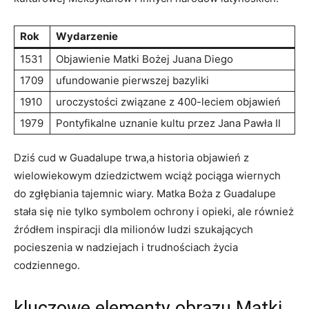
Rok
Wydarzenie
1531
Objawienie Matki Bożej ​Juana Diego
1709
ufundowanie pierwszej bazyliki
1910
uroczystości związane z 400-leciem objawień
1979
Pontyfikalne uznanie kultu przez‌ Jana Pawła II
Dziś cud w Guadalupe ​trwa,a historia objawień z⁤
wielowiekowym dziedzictwem ⁤wciąż pociąga wiernych
do zgłębiania tajemnic wiary. Matka Boża z Guadalupe
stała się nie tylko symbolem ochrony i opieki, ale również
źródłem inspiracji dla milionów ludzi szukających
pocieszenia w⁢ nadziejach i trudnościach życia
codziennego.
kluczowe elementy obrazu Matki