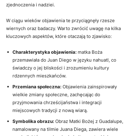
zjednoczenia i nadziei.
W ciągu wieków​ objawienia te przyciągnęły rzesze
wiernych oraz badaczy. Warto zwrócić⁢ uwagę na kilka
kluczowych aspektów, które otaczają to zjawisko:
Charakterystyka objawienia:
matka Boża
przemawiała do Juan Diego w języku nahuatl, co
świadczy⁣ o jej ‍bliskości i zrozumieniu ⁣kultury
rdzennych mieszkańców.
Przemiana społeczna:
‌Objawienia zainspirowały
wielkie zmiany społeczne, zachęcając do
przyjmowania ⁣chrześcijaństwa i integracji ​
miejscowych tradycji z nową wiarą.
Symbolika obrazu:
Obraz Matki Bożej z Guadalupe,
namalowany na tilmie Juana Diega, zawiera wiele