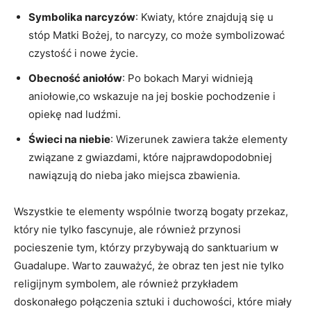
Symbolika narcyzów
: Kwiaty, które znajdują się u
stóp Matki Bożej, to narcyzy, co może symbolizować
czystość i nowe życie.
Obecność aniołów
: Po‌ bokach⁣ Maryi widnieją
aniołowie,co wskazuje na jej boskie pochodzenie i
opiekę nad ludźmi.
Świeci na niebie
: Wizerunek ‌zawiera⁢ także elementy
związane z ​gwiazdami, które ⁢najprawdopodobniej
nawiązują do nieba ⁣jako miejsca zbawienia.
Wszystkie te ​elementy wspólnie tworzą bogaty przekaz,
który nie⁤ tylko ‌fascynuje, ale również przynosi⁣
pocieszenie tym, którzy przybywają do​ sanktuarium w⁢
Guadalupe. Warto zauważyć, że obraz ten jest nie tylko
religijnym symbolem, ale również przykładem
doskonałego połączenia​ sztuki ‍i duchowości, które miały⁤