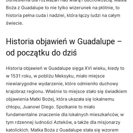
Boża z⁤ Guadalupe to nie tylko wizerunek na płótnie, to
historia pełna cuda i nadziei, która łączy ludzi na ⁤całym
‍świecie.
Historia objawień ⁢w​ Guadalupe –
od początku do dziś
Historia objawień w Guadalupe sięga XVI wieku, ⁢kiedy to
w​ 1531 roku, w pobliżu Meksyku, miało miejsce
niewiarygodne wydarzenie, które odmieniło duchowy
krajobraz regionu. Właśnie to miejsce stało się​ świadkiem
objawienia Matki ​Bożej, która⁣ ukazała się lokalnemu
chłopu, Juanowi Diego. ​Spotkanie to miało
fundamentalne znaczenie dla lokalnych mieszkańców, w
tym rdzennej​ ludności⁤ Azteków, a także⁤ dla misjonarzy
katolickich. Matka Boża z Guadalupe stała ⁤się wzorem