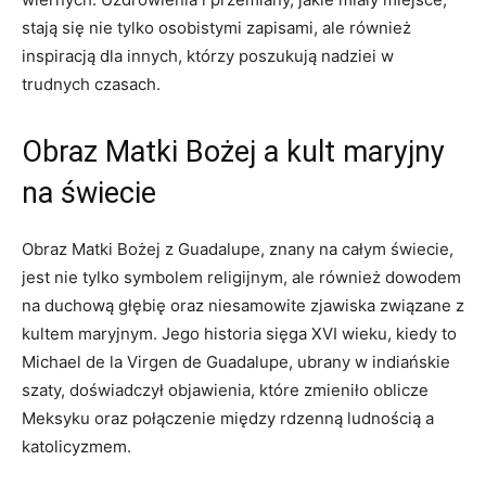
stają się nie tylko osobistymi zapisami, ale‌ również‍
inspiracją dla innych, którzy poszukują nadziei w
trudnych czasach.
Obraz Matki​ Bożej a ‍kult maryjny
na świecie
Obraz Matki Bożej z Guadalupe, znany na całym świecie,
jest‍ nie‍ tylko‌ symbolem religijnym, ale również dowodem
‌na duchową głębię oraz niesamowite zjawiska związane z
kultem maryjnym. Jego historia sięga‌ XVI wieku, kiedy to
Michael de la Virgen ‍de Guadalupe, ⁣ubrany w indiańskie
szaty, doświadczył ‌objawienia, które zmieniło oblicze
Meksyku oraz połączenie między rdzenną ludnością a
katolicyzmem.