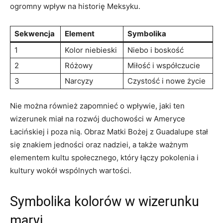
ogromny wpływ na historię Meksyku.
Sekwencja
Element
Symbolika
1
Kolor niebieski
Niebo ⁤i boskość
2
Różowy
Miłość i współczucie
3
Narcyzy
Czystość i nowe życie
Nie można ⁤również zapomnieć o ‍wpływie, jaki ten⁢
wizerunek miał na rozwój duchowości w Ameryce
⁢Łacińskiej i poza nią. Obraz Matki ‍Bożej z Guadalupe stał
się znakiem jedności oraz nadziei, a także ważnym
elementem ​kultu społecznego, który⁤ łączy pokolenia i
kultury wokół wspólnych⁤ wartości.
Symbolika kolorów w wizerunku⁢
maryi