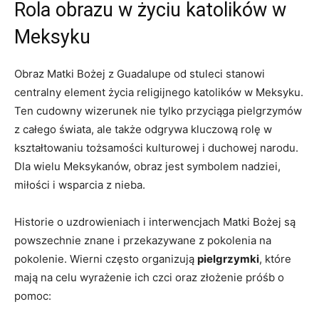
Rola obrazu w życiu katolików w
Meksyku
Obraz Matki Bożej z Guadalupe od stuleci stanowi⁤
centralny element życia religijnego katolików w Meksyku.‍
Ten cudowny wizerunek nie tylko przyciąga pielgrzymów
z całego świata, ale także odgrywa kluczową rolę w
kształtowaniu tożsamości kulturowej i duchowej narodu.
Dla wielu Meksykanów, obraz jest‌ symbolem⁢ nadziei,
miłości i wsparcia z nieba.
Historie o uzdrowieniach i interwencjach ‍Matki ‍Bożej są
‌powszechnie znane i przekazywane z pokolenia na
pokolenie. Wierni często organizują
pielgrzymki
, które
⁤mają na celu ⁢wyrażenie ich czci oraz ⁢złożenie próśb o
pomoc: