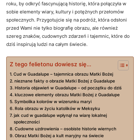
roku, by odkryć fascynującą historię, która połączyła w
sobie elementy wiary, kultury i potężnych‌ przełomów
‌społecznych. Przygotujcie się na podróż, która odsłoni
przed Wami nie tylko ‍biografię obrazu, ale również
szereg znaków, cudownych zdarzeń i ‍tajemnic, które do
dziś inspirują ludzi na całym świecie.
Z tego felietonu dowiesz się...
Cud w ‍Guadalupe​ – tajemnica obrazu Matki Bożej
nieznane fakty o obrazie Matki Bożej z Guadalupe
Historia objawień ⁢w​ Guadalupe – od początku do dziś
kluczowe elementy obrazu Matki Bożej z Guadalupe
Symbolika kolorów w wizerunku⁢ maryi
Rola obrazu w życiu katolików w Meksyku
jak cud w guadalupe wpłynął na wiarę ⁢lokalnej
społeczności
Cudowne uzdrowienia – osobiste historie wiernych
Obraz Matki​ Bożej a ‍kult maryjny na świecie