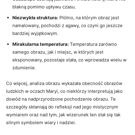
blakną pomimo upływu czasu.
Niezwykła struktura:
Płótno, na którym obraz ‍jest
namalowany, pochodzi z agawy, co czyni go ⁤jeszcze
bardziej wyjątkowym.
Mirakularna temperatura:
Temperatura zarówno
samego obrazu, jak ​i miejsc, w⁢ których jest
eksponowany, pozostaje stała, co ⁣wprowadza wielu w
zdumienie.
Co więcej, analiza obrazu wykazała obecność obrazów
ludzkich w oczach Maryi, co niektórzy interpretują jako
dowód na nadprzyrodzone ​pochodzenie obrazu. Te
⁢szczegóły skłaniają do refleksji nad jego mistycznym
wymiarem oraz nad tym, jak wizerunek ten ​stał‌ się tak
silnym symbolem wiary i​ nadziei.