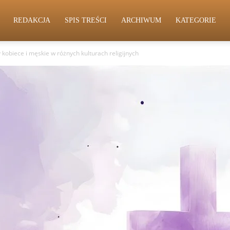
REDAKCJA
SPIS TREŚCI
ARCHIWUM
KATEGORIE
 kobiece i męskie w różnych kulturach religijnych