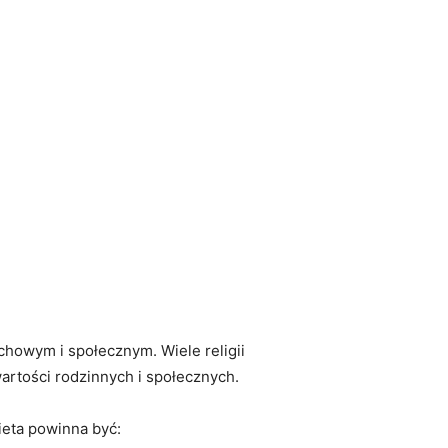
chowym i społecznym.‌ Wiele ⁢religii
artości rodzinnych⁤ i społecznych.
ieta powinna być: