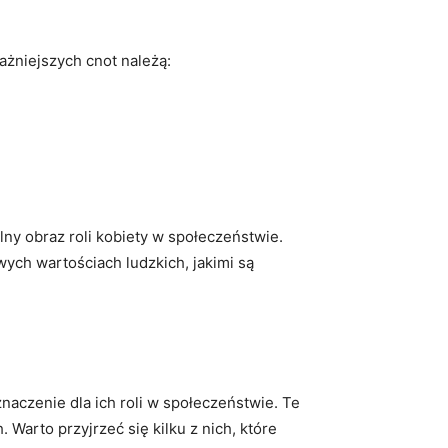
ażniejszych cnot należą:
lny ‍obraz roli kobiety w społeczeństwie.
ch⁣ wartościach ludzkich, jakimi są
czenie dla ich⁣ roli ​w społeczeństwie.‌ Te​
. Warto przyjrzeć się kilku z nich, które