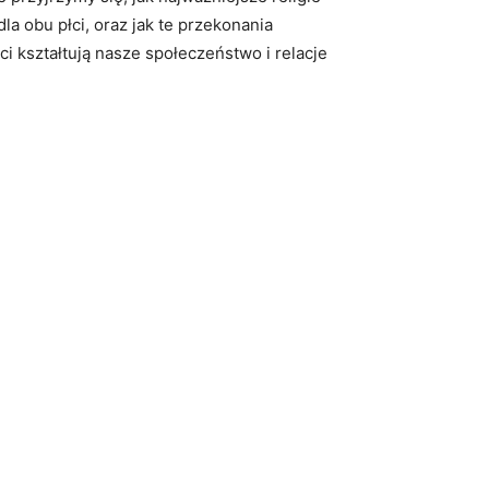
a obu płci, oraz‌ jak te przekonania
i kształtują nasze ⁢społeczeństwo i relacje