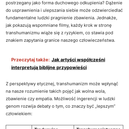
postrzegany jako forma duchowego odkupienia? Dążenie
do usprawnienia i ulepszania siebie może odzwierciedlać
fundamentalne ludzki pragnienie zbawienia. Jednakże,
jak pokazują wspomniane filmy, każdy krok w stronę
transhumanizmu wiąże się z ryzykiem, co stawia pod
znakiem zapytania granice naszego człowieczeństwa.
Przeczytaj także:
Jak artyści współcześni
interpretują biblijne przypowieści
Z perspektywy etycznej, transhumanizm może wpłynąć
na nasze rozumienie takich pojęć jak wolna wola,
zbawienie czy empatia. Możliwość ingerencji w ludzki
genom rozwija debaty o tym, co znaczy być „lepszym”
człowiekiem: