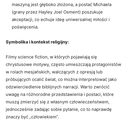
maszyną jest głęboko złożona, a postać Michaela
(grany przez Hayley Joel Osment) poszukuje
akceptacji, co echuje ideę uniwersalnej miłości i
poświęcenia.
Symbolika i kontekst religijny:
Filmy science fiction, w których pojawiają się
chrystusowe motywy, często umieszczają protagonistów
w rolach mesjańskich, walczących z opresją lub
próbujących ocalić świat, co można interpretować jako
odzwierciedlenie biblijnych narracji. Warto zwrócić
uwagę na różnorodne przedstawienia i postaci, które
muszą zmierzyć się z własnym człowieczeństwem,
jednocześnie zadając sobie pytanie, co to naprawdę
znaczy być „człowiekiem”.