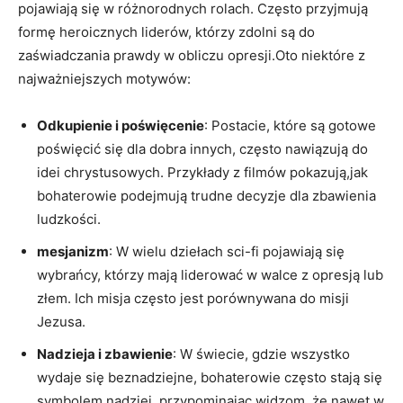
pojawiają się w różnorodnych rolach. Często przyjmują
formę heroicznych liderów, którzy zdolni są do
zaświadczania prawdy w obliczu opresji.Oto niektóre z
najważniejszych motywów:
Odkupienie i poświęcenie
: Postacie, które są gotowe
poświęcić się dla dobra innych, często nawiązują do
idei chrystusowych. Przykłady z filmów pokazują,jak
bohaterowie podejmują trudne decyzje dla zbawienia
ludzkości.
mesjanizm
: W wielu dziełach sci-fi pojawiają się
wybrańcy, którzy mają liderować w walce z opresją lub
złem. Ich misja często jest porównywana do misji
Jezusa.
Nadzieja i zbawienie
: W świecie, gdzie wszystko
wydaje się beznadziejne, bohaterowie często stają się
symbolem nadziei, przypominając widzom, że nawet w