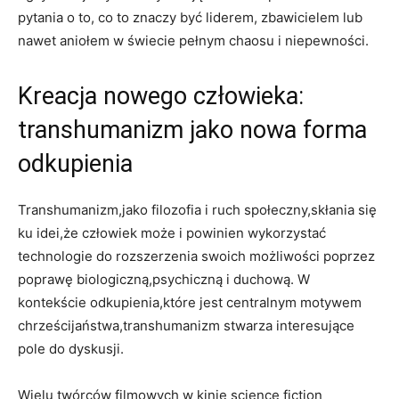
pytania o to, co to znaczy być liderem, zbawicielem lub
nawet aniołem w świecie pełnym chaosu i niepewności.
Kreacja nowego człowieka:
transhumanizm jako nowa forma
odkupienia
Transhumanizm,jako filozofia i ruch społeczny,skłania się
ku idei,że człowiek może i powinien wykorzystać
technologie do rozszerzenia swoich możliwości poprzez
poprawę biologiczną,psychiczną i duchową. W
kontekście odkupienia,które jest centralnym motywem
chrześcijaństwa,transhumanizm stwarza interesujące
pole do dyskusji.
Wielu twórców filmowych w kinie science fiction