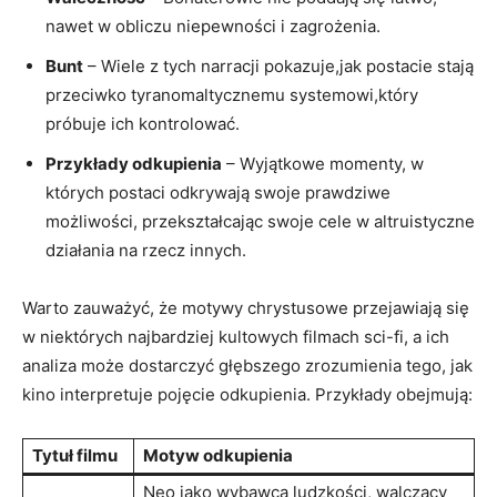
nawet w obliczu niepewności i zagrożenia.
Bunt
– Wiele z tych narracji pokazuje,jak postacie stają
przeciwko tyranomaltycznemu systemowi,który
próbuje ich kontrolować.
Przykłady odkupienia
– Wyjątkowe momenty, w
których postaci odkrywają swoje prawdziwe
możliwości, przekształcając swoje cele w altruistyczne
działania na rzecz innych.
Warto zauważyć, że motywy chrystusowe przejawiają się
w niektórych najbardziej kultowych filmach sci-fi, a ich
analiza może dostarczyć głębszego zrozumienia tego, jak
kino interpretuje pojęcie odkupienia. Przykłady obejmują:
Tytuł filmu
Motyw odkupienia
Neo jako wybawca ludzkości, walczący