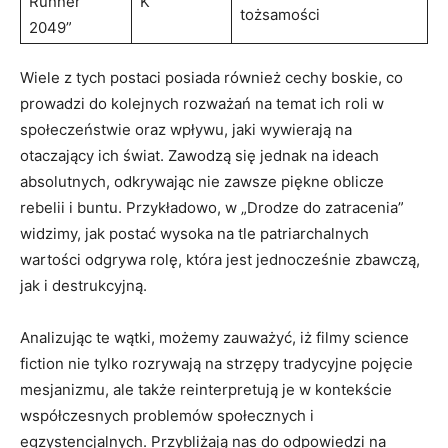
Runner
K
tożsamości
2049”
Wiele z tych postaci posiada również cechy boskie, co
prowadzi do kolejnych rozważań na temat ich roli w
społeczeństwie oraz wpływu, jaki wywierają na
otaczający ich świat. Zawodzą się jednak na ideach
absolutnych, odkrywając nie zawsze piękne oblicze
rebelii i buntu. Przykładowo, w „Drodze do zatracenia”
widzimy, jak postać wysoka na tle patriarchalnych
wartości odgrywa rolę, która jest jednocześnie zbawczą,
jak i destrukcyjną.
Analizując te wątki, możemy zauważyć, iż filmy science
fiction nie tylko rozrywają na strzępy tradycyjne pojęcie
mesjanizmu, ale także reinterpretują je w kontekście
współczesnych problemów społecznych i
egzystencjalnych. Przybliżają nas do odpowiedzi na