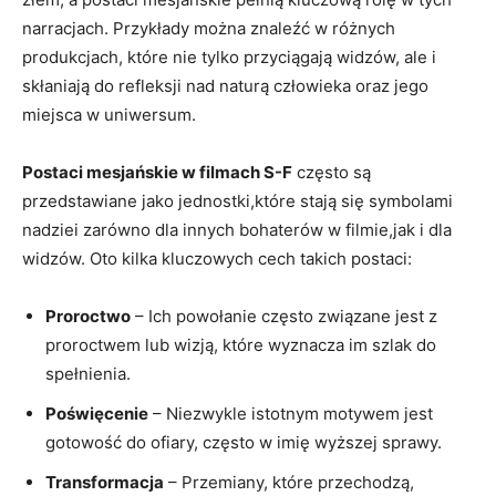
narracjach. Przykłady można znaleźć w różnych
produkcjach, które nie tylko przyciągają widzów, ale i
skłaniają do refleksji nad naturą człowieka oraz jego
miejsca w uniwersum.
Postaci mesjańskie w filmach S-F
często są
przedstawiane jako jednostki,które stają się symbolami
nadziei zarówno dla innych bohaterów w filmie,jak i dla
widzów. Oto kilka kluczowych cech takich postaci:
Proroctwo
– Ich powołanie często związane jest z
proroctwem lub wizją, które wyznacza im szlak do
spełnienia.
Poświęcenie
– Niezwykle istotnym motywem jest
gotowość do ofiary, często w imię wyższej sprawy.
Transformacja
– Przemiany, które przechodzą,