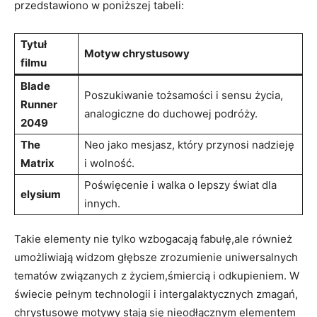
przedstawiono w poniższej tabeli:
Tytuł
Motyw chrystusowy
filmu
Blade
Poszukiwanie tożsamości i sensu życia,
Runner
analogiczne do duchowej podróży.
2049
The
Neo jako mesjasz, który przynosi nadzieję
Matrix
i wolność.
Poświęcenie i walka o lepszy świat dla
elysium
innych.
Takie elementy nie tylko wzbogacają fabułę,ale również
umożliwiają widzom głębsze zrozumienie uniwersalnych
tematów związanych z życiem,śmiercią i odkupieniem. W
świecie pełnym technologii i intergalaktycznych zmagań,
chrystusowe motywy stają się nieodłącznym elementem