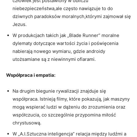
człowiek jest postawiony w obliczu
niebezpieczeństwa,ale często nawiązuje to do
dziwnych paradoksów moralnych,którymi zajmował się
Jezus.
W produkcjach takich jak „Blade Runner” moralne
dylematy dotyczące wartości życia i poświęcenia
nabierają nowego wymiaru, gdzie androidy
utożsamiane są z niewinnymi ofiarami.
Współpraca i empatia:
Na drugim biegunie rywalizacji znajduje się
współpraca. Istnieją filmy, które pokazują, jak maszyny
mogą wspierać ludzi w dążeniu do zrozumienia oraz
współczucia, co szczególnie przypomina miłość
chrystusową.
W „A.I.Sztuczna inteligencja” relacja między ludźmi a