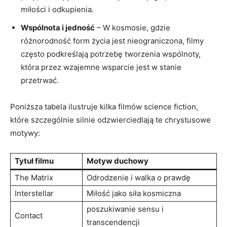
miłości i odkupienia.
Wspólnota i jedność
– W kosmosie, gdzie
różnorodność form życia jest nieograniczona, filmy
często podkreślają potrzebę tworzenia wspólnoty,
która przez wzajemne wsparcie jest w stanie
przetrwać.
Poniższa tabela ilustruje kilka filmów science fiction,
które szczególnie silnie odzwierciedlają te chrystusowe
motywy:
Tytuł filmu
Motyw duchowy
The Matrix
Odrodzenie i walka o prawdę
Interstellar
Miłość jako siła kosmiczna
poszukiwanie sensu i
Contact
transcendencji