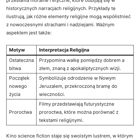
przesłania moralne i etyczne, które odbijają się w
historycznych narracjach religijnych. Przykłady te
ilustrują, jak różne elementy religijne mogą współistnieć
z nowoczesnymi strachami i nadziejami. Ważnym
aspektem jest także:
Motyw
Interpretacja Religijna
Ostateczna
Przypomina walkę pomiędzy dobrem a
bitwa
złem, znaną z apokaliptycznych wizji.
Początek
Symbolizuje odrodzenie w Nowym
nowego
Jeruzalem, przekroczoną bramę do
życia
wieczności.
Filmy przedstawiają futurystyczne
Proroctwa
proroctwa, które można porównać z
tekstami religijnymi.
Kino science fiction staje się swoistym lustrem, w którym