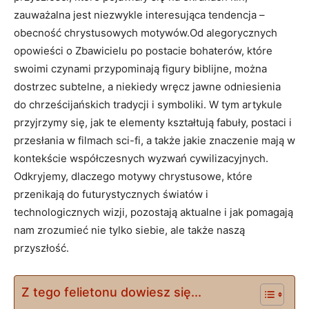
zauważalna jest niezwykle interesująca tendencja –
obecność chrystusowych motywów.Od alegorycznych
opowieści o Zbawicielu po postacie bohaterów, które
swoimi czynami przypominają figury biblijne, można
dostrzec subtelne, a niekiedy wręcz jawne odniesienia
do chrześcijańskich tradycji i symboliki. W tym artykule
przyjrzymy się, jak te elementy kształtują fabuły, postaci i
przesłania w filmach sci-fi, a także jakie znaczenie mają w
kontekście współczesnych wyzwań cywilizacyjnych.
Odkryjemy, dlaczego motywy chrystusowe, które
przenikają do futurystycznych światów i
technologicznych wizji, pozostają aktualne i jak pomagają
nam zrozumieć nie tylko siebie, ale także naszą
przyszłość.
Z tego felietonu dowiesz się...