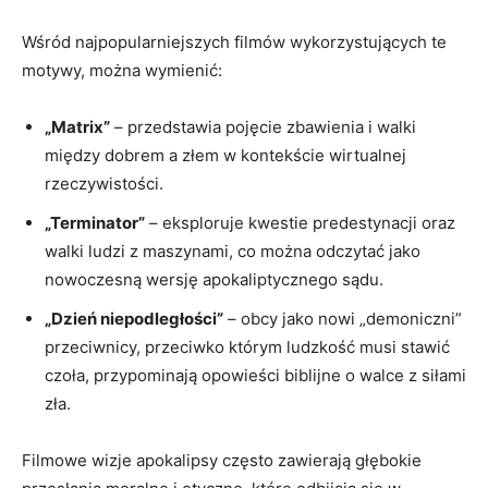
Wśród najpopularniejszych filmów wykorzystujących te
motywy, można wymienić:
„Matrix”
– przedstawia pojęcie zbawienia i walki
między dobrem a złem w kontekście wirtualnej
rzeczywistości.
„Terminator”
– eksploruje kwestie predestynacji oraz
walki ludzi z maszynami, co można odczytać jako
nowoczesną wersję apokaliptycznego sądu.
„Dzień niepodległości”
– obcy jako nowi „demoniczni”
przeciwnicy, przeciwko którym ludzkość musi stawić
czoła, przypominają opowieści biblijne o walce z siłami
zła.
Filmowe wizje apokalipsy często zawierają głębokie