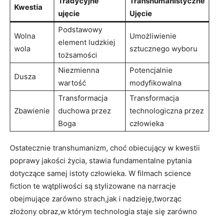
Tradycyjne
Transhumanistyczne
Kwestia
ujęcie
Ujęcie
Podstawowy
Wolna
Umożliwienie
element ludzkiej
wola
sztucznego wyboru
tożsamości
Niezmienna
Potencjalnie
Dusza
wartość
modyfikowalna
Transformacja
Transformacja
Zbawienie
duchowa przez
technologiczna przez
Boga
człowieka
Ostatecznie transhumanizm, choć obiecujący w kwestii
poprawy jakości życia, stawia fundamentalne pytania
dotyczące samej istoty człowieka. W filmach science
fiction te wątpliwości są stylizowane na narracje
obejmujące zarówno strach,jak i nadzieję,tworząc
złożony obraz,w którym technologia staje się zarówno