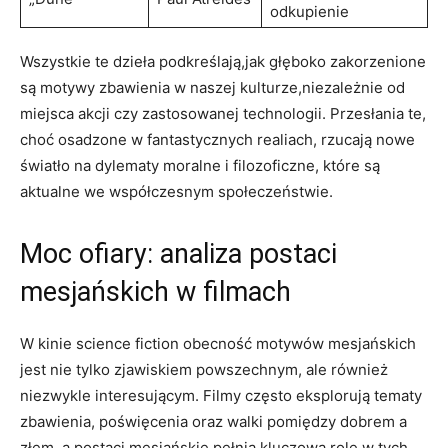
odkupienie
Wszystkie te dzieła podkreślają,jak głęboko zakorzenione
są motywy zbawienia w naszej kulturze,niezależnie od
miejsca akcji czy zastosowanej technologii. Przesłania te,
choć osadzone w fantastycznych realiach, rzucają nowe
światło na dylematy moralne i filozoficzne, które są
aktualne we współczesnym społeczeństwie.
Moc ofiary: analiza postaci
mesjańskich w filmach
W kinie science fiction obecność motywów mesjańskich
jest nie tylko zjawiskiem powszechnym, ale również
niezwykle interesującym. Filmy często eksplorują tematy
zbawienia, poświęcenia oraz walki pomiędzy dobrem a
złem, a postaci mesjańskie pełnią kluczową rolę w tych