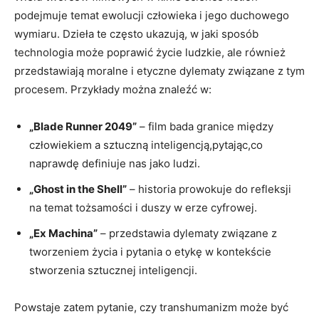
podejmuje temat ewolucji człowieka i jego duchowego
wymiaru. Dzieła te często ukazują, w jaki sposób
technologia może poprawić życie ludzkie, ale również
przedstawiają moralne i etyczne dylematy związane z tym
procesem. Przykłady można znaleźć w:
„Blade Runner 2049”
– film bada granice między
człowiekiem a sztuczną inteligencją,pytając,co
naprawdę definiuje nas jako ludzi.
„Ghost in the Shell”
– historia prowokuje do refleksji
na temat tożsamości i duszy w erze cyfrowej.
„Ex Machina”
– przedstawia dylematy związane z
tworzeniem życia i pytania o etykę w kontekście
stworzenia sztucznej inteligencji.
Powstaje zatem pytanie, czy transhumanizm może być