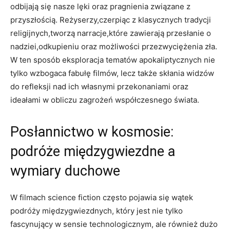
odbijają się nasze lęki oraz pragnienia związane z
przyszłością. Reżyserzy,czerpiąc z klasycznych tradycji
religijnych,tworzą narracje,które zawierają przesłanie o
nadziei,odkupieniu oraz możliwości przezwyciężenia zła.
W ten sposób eksploracja tematów apokaliptycznych nie
tylko wzbogaca fabułę filmów, lecz także skłania widzów
do refleksji nad ich własnymi przekonaniami oraz
ideałami w obliczu zagrożeń współczesnego świata.
Posłannictwo w kosmosie:
podróże międzygwiezdne a
wymiary duchowe
W filmach science fiction często pojawia się wątek
podróży międzygwiezdnych, który jest nie tylko
fascynujący w sensie technologicznym, ale również dużo