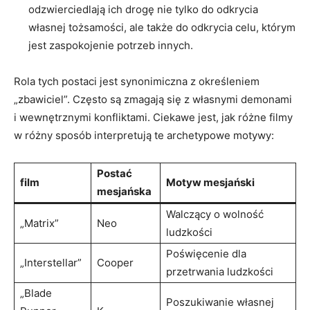
odzwierciedlają ich drogę nie tylko do odkrycia
własnej tożsamości, ale także do odkrycia celu, którym
jest zaspokojenie potrzeb innych.
Rola tych postaci jest synonimiczna z określeniem
„zbawiciel”. Często są zmagają się z własnymi demonami
i wewnętrznymi konfliktami. Ciekawe jest, jak różne filmy
w różny sposób interpretują te archetypowe motywy:
Postać
film
Motyw mesjański
mesjańska
Walczący o wolność
„Matrix”
Neo
ludzkości
Poświęcenie dla
„Interstellar”
Cooper
przetrwania ludzkości
„Blade
Poszukiwanie własnej