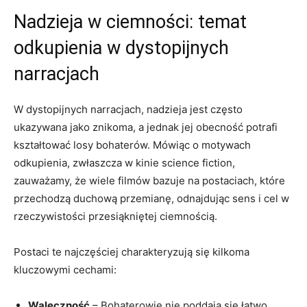
Nadzieja w ciemności: temat
odkupienia w dystopijnych
narracjach
W dystopijnych narracjach, nadzieja jest często
ukazywana jako znikoma, a jednak jej obecność potrafi
kształtować losy bohaterów. Mówiąc o motywach
odkupienia, zwłaszcza w kinie science fiction,
zauważamy, że wiele filmów bazuje na postaciach, które
przechodzą duchową przemianę, odnajdując sens i cel w
rzeczywistości przesiąkniętej ciemnością.
Postaci te najczęściej charakteryzują się kilkoma
kluczowymi cechami:
Waleczność
– Bohaterowie nie poddają się łatwo,