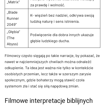
„Matrix”
za prawdę i wolność.
„Blade
K- więzień bez nadziei, odkrywa swoją
Runner
ludzką naturę i sens istnienia.
2049”
„Głębia”
Poświęcenie dla dobra innych ukazuje
(The
głębie ludzkiego ducha.
Abyss)
Filmowcy często sięgają po takie narracje, by pokazać, że
nawet w najciemniejszych chwilach można odnaleźć
odkupienie. Ta idea jest ważna nie tylko w kontekście
osobistych przemian, lecz także w szerszym zarysie
społecznym, gdzie bohaterzy mogą stawić czoła
systemom zła i stać się siłą napędową zmian.
Filmowe interpretacje biblijnych