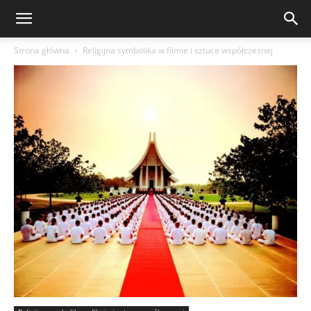
Strona główna
Religijna symbolika w filmie i sztuce współczesnej