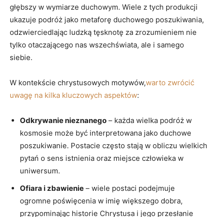
głębszy w wymiarze duchowym. Wiele z tych produkcji
ukazuje podróż jako metaforę duchowego poszukiwania,
odzwierciedlając ludzką tęsknotę za zrozumieniem nie
tylko otaczającego nas wszechświata, ale i samego
siebie.
W kontekście chrystusowych motywów,
warto zwrócić
uwagę na kilka kluczowych aspektów
:
Odkrywanie nieznanego
– każda wielka podróż w
kosmosie może być interpretowana jako duchowe
poszukiwanie. Postacie często stają w obliczu wielkich
pytań o sens istnienia oraz miejsce człowieka w
uniwersum.
Ofiara i zbawienie
– wiele postaci podejmuje
ogromne poświęcenia w imię większego dobra,
przypominając historie Chrystusa i jego przesłanie