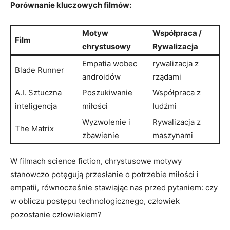
Porównanie kluczowych filmów:
Motyw
Współpraca /
Film
chrystusowy
Rywalizacja
Empatia wobec
rywalizacja z
Blade Runner
androidów
rządami
A.I. Sztuczna
Poszukiwanie
Współpraca z
inteligencja
miłości
ludźmi
Wyzwolenie i
Rywalizacja z
The Matrix
zbawienie
maszynami
W filmach science fiction, chrystusowe motywy
stanowczo potęgują przesłanie o potrzebie miłości i
empatii, równocześnie stawiając nas przed pytaniem: czy
w obliczu postępu technologicznego, człowiek
pozostanie człowiekiem?