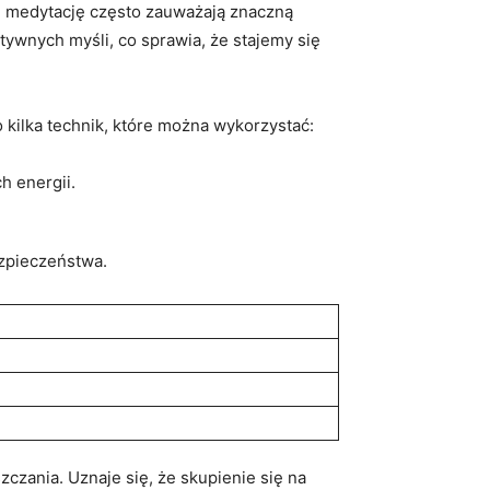
e medytację‌ często zauważają znaczną​
wnych myśli, co sprawia, że stajemy⁤ się
kilka technik, które⁣ można ‌wykorzystać:
h energii.
ezpieczeństwa.
czania. Uznaje ⁢się, że skupienie się na⁣