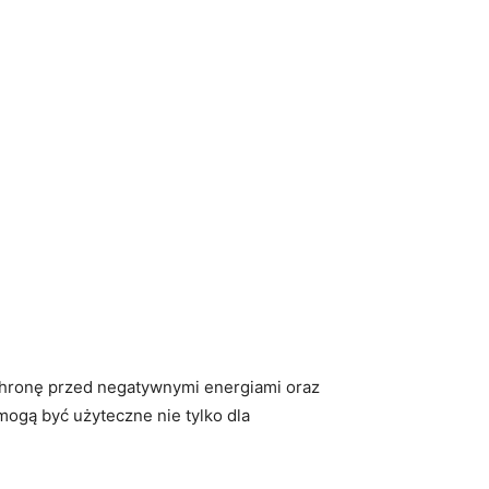
hronę przed ‍negatywnymi ​energiami oraz​
 mogą być użyteczne nie tylko dla