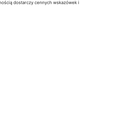
nością ​dostarczy‍ cennych wskazówek i