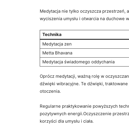
Medytacja ​nie tylko oczyszcza przestrzeń,
wyciszenia ⁢umysłu ⁣i otwarcia na ⁢duchowe‍ w
Technika
Medytacja zen
Metta Bhavana
Medytacja⁣ świadomego oddychania
Oprócz medytacji, ważną rolę w oczyszczaniu​
dźwięki ​wibracyjne. Te dźwięki, traktowane
otoczenia.
Regularne praktykowanie powyższych technik
⁤pozytywnych energii.Oczyszczenie przestrz
korzyści dla ⁢umysłu i ciała.