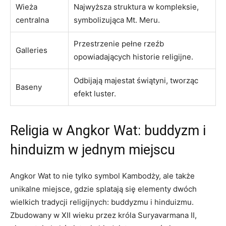
Wieża
Najwyższa struktura w kompleksie,
centralna
symbolizująca Mt. Meru.
Przestrzenie pełne rzeźb
Galleries
opowiadających historie religijne.
Odbijają majestat świątyni, tworząc
Baseny
efekt luster.
Religia w Angkor Wat: buddyzm i
hinduizm w jednym miejscu
Angkor Wat to nie tylko symbol Kambodży, ale także
unikalne miejsce, gdzie splatają się elementy dwóch
wielkich tradycji religijnych: buddyzmu i hinduizmu.
Zbudowany w XII wieku przez króla Suryavarmana II,