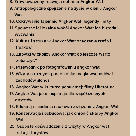
Zrównoważony rozwój a ochrona Angkor Wat
Antropologiczne spojrzenie na życie w cieniu Angkor
Wat
Odkrywanie tajemnic Angkor Wat: legendy i mity
Społeczności lokalne wokół Angkor Wat: ich historia i
wyzwania
Kultura i sztuka w Angkor Wat: znaczenie rzeźb i
fresków
Zabytki w okolicy Angkor Wat: co jeszcze warto
zobaczyć?
Przewodnik po fotografowaniu angkor Wat
Wizyty o różnych porach dnia: magia wschodów i
zachodów słońca
Angkor Wat w kulturze popularnej: filmy i literatura
Angkor Wat jako inspiracja dla współczesnych
artystów
Edukacja i badania naukowe związane z Angkor Wat
Konserwacja i odbudowa: jak chronić skarby Angkor
Wat
Osobiste doświadczenia z wizyty w Angkor wat:
relacje turystów