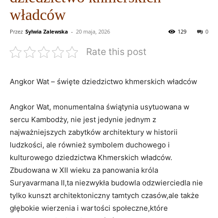
władców
Przez
Sylwia Zalewska
-
20 maja, 2026
129
0
Rate this post
Angkor Wat – święte dziedzictwo khmerskich władców
Angkor Wat, monumentalna świątynia usytuowana w
sercu Kambodży, nie jest jedynie jednym z
najważniejszych zabytków architektury w historii
ludzkości, ale również symbolem duchowego i
kulturowego dziedzictwa Khmerskich władców.
Zbudowana w XII wieku za panowania króla
Suryavarmana II,ta niezwykła budowla odzwierciedla nie
tylko kunszt architektoniczny tamtych czasów,ale także
głębokie wierzenia i wartości społeczne,które