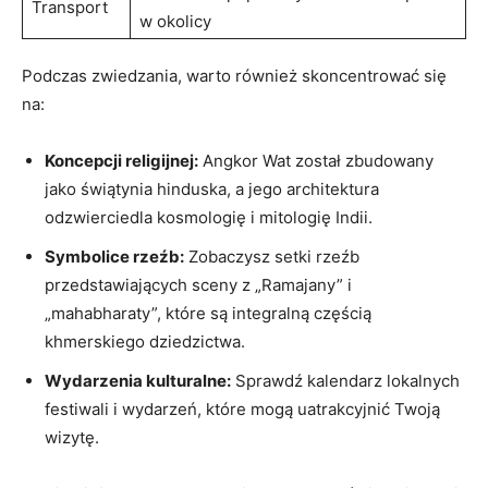
Transport
w okolicy
Podczas zwiedzania, warto również skoncentrować się
na:
Koncepcji religijnej:
Angkor Wat został zbudowany
jako świątynia hinduska, a jego architektura
odzwierciedla kosmologię i mitologię Indii.
Symbolice rzeźb:
Zobaczysz setki rzeźb
przedstawiających sceny z „Ramajany” i
„mahabharaty”, które są integralną częścią
khmerskiego dziedzictwa.
Wydarzenia kulturalne:
Sprawdź kalendarz lokalnych
festiwali i wydarzeń, które mogą uatrakcyjnić Twoją
wizytę.