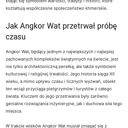
stając się symbolem wartości, tradycji i historii, które
kształtują współczesne społeczeństwo khmerskie.
Jak Angkor Wat przetrwał próbę
czasu
Angkor Wat, będący jednym z największych i najlepiej
zachowanych kompleksów świątynnych na świecie, jest
nie tylko architektoniczną perełką, ale także symbolem
kulturowej i religijnej trwałości. Jego historia sięga XII
wieku, a mimo upływu czasu i licznych wyzwań, obiekt
ten wciąż przyciąga pielgrzymów i turystów z całego
świata. Kluczem do jego przetrwania były zarówno
genialne rozwiązania inżynieryjne, jak i duchowa siła tego
miejsca.
W trakcie wieków Angkor Wat musiał zmagać się z