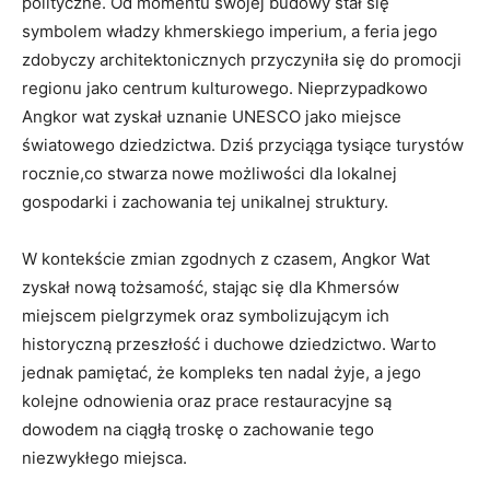
polityczne. Od momentu swojej budowy stał się
symbolem władzy khmerskiego imperium, a feria jego
zdobyczy architektonicznych przyczyniła się do promocji
regionu jako centrum kulturowego. Nieprzypadkowo
Angkor wat zyskał uznanie UNESCO jako miejsce
światowego dziedzictwa. Dziś przyciąga tysiące turystów
rocznie,co stwarza nowe możliwości dla lokalnej
gospodarki i zachowania tej unikalnej struktury.
W kontekście zmian zgodnych z czasem, Angkor Wat
zyskał nową tożsamość, stając się dla Khmersów
miejscem pielgrzymek oraz symbolizującym ich
historyczną przeszłość i duchowe dziedzictwo. Warto
jednak pamiętać, że kompleks ten nadal żyje, a jego
kolejne odnowienia oraz prace restauracyjne są
dowodem na ciągłą troskę o zachowanie tego
niezwykłego miejsca.