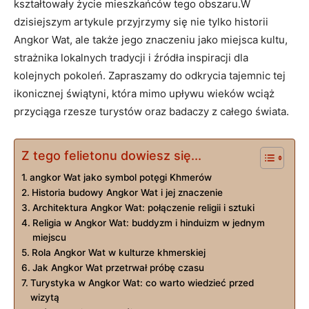
kształtowały życie mieszkańców tego obszaru.W
dzisiejszym artykule przyjrzymy się nie tylko historii
Angkor Wat, ale także jego znaczeniu jako miejsca kultu,
strażnika lokalnych tradycji i źródła inspiracji dla
kolejnych pokoleń. Zapraszamy do odkrycia tajemnic tej
ikonicznej świątyni, która mimo upływu wieków wciąż
przyciąga rzesze turystów oraz badaczy z całego świata.
Z tego felietonu dowiesz się...
angkor Wat jako symbol potęgi Khmerów
Historia budowy Angkor Wat i jej znaczenie
Architektura Angkor Wat: połączenie religii i sztuki
Religia w Angkor Wat: buddyzm i hinduizm w jednym
miejscu
Rola Angkor Wat w kulturze khmerskiej
Jak Angkor Wat przetrwał próbę czasu
Turystyka w Angkor Wat: co warto wiedzieć przed
wizytą