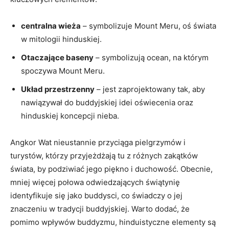
centralna wieża
– symbolizuje Mount Meru, oś świata
w mitologii hinduskiej.
Otaczające baseny
– symbolizują ocean, na którym
spoczywa Mount Meru.
Układ przestrzenny
– jest zaprojektowany tak, aby
nawiązywał do buddyjskiej idei oświecenia oraz
hinduskiej koncepcji nieba.
Angkor Wat nieustannie przyciąga pielgrzymów i
turystów, którzy przyjeżdżają tu z różnych zakątków
świata, by podziwiać jego piękno i duchowość. Obecnie,
mniej więcej połowa odwiedzających świątynię
identyfikuje się jako buddysci, co świadczy o jej
znaczeniu w tradycji buddyjskiej. Warto dodać, że
pomimo wpływów buddyzmu, hinduistyczne elementy są