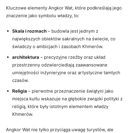
Kluczowe elementy Angkor Wat, które podkreślają jego
znaczenie jako symbolu władzy, to:
Skala i rozmach
– budowla jest jednym z
największych obiektów sakralnych na świecie, co
świadczy o ambicjach i zasobach Khmerów.
architektura
– precyzyjne rzeźby oraz układ
przestrzenny odzwierciedlają zaawansowane
umiejętności inżynieryjne oraz artystyczne tamtych
czasów.
Religia
– pierwotne przeznaczenie świątyni jako
miejsca kultu wskazuje na głębokie związki polityki z
religią, które były istotnym elementem władzy
Khmerów.
Angkor Wat nie tylko przyciąga uwagę turystów, ale