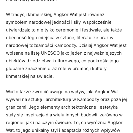
W tradycji khmerskiej, Angkor Wat jest również
symbolem narodowej jedności i siły. współcześnie
utwierdzają to nie tylko ceremonie i festiwale, ale także
obecność tego miejsca w sztuce, literaturze oraz w
narodowej tożsamości Kambodży. Dzisiaj Angkor Wat jest
wpisane na listę UNESCO jako jeden z najważniejszych
obiektów dziedzictwa kulturowego, co podkreśla jego
globalne znaczenie oraz rolę w promocji kultury
khmerskiej na świecie.
Warto także zwrócić uwagę na wpływ, jaki Angkor Wat
wywarł na sztukę i architekturę w Kambodży oraz poza jej
granicami. Jego elementy architektoniczne i estetyka
stały się inspiracją dla wielu innych budowli, zarówno w
regionie, jak i na całym świecie. To, co wyróżnia Angkor
Wat, to jego unikalny styl i adaptacja różnych wpływów