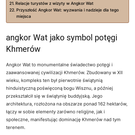
Relacje turystów z wizyty w Angkor Wat
Przyszłość Angkor Wat: wyzwania i nadzieje dla tego
miejsca
angkor Wat jako symbol potęgi
Khmerów
Angkor Wat to monumentalne świadectwo potęgi i
zaawansowanej cywilizacji Khmerów. Zbudowany w XII
wieku, kompleks ten był pierwotnie świątynią
hinduistyczną poświęconą bogu Wisznu, a później
przekształcił się w świątynię buddyjską. Jego
architektura, rozłożona na obszarze ponad 162 hektarów,
łączy w sobie elementy zarówno religijne, jak i
społeczne, manifestując dominację Khmerów nad tym
terenem.