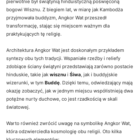
pierwotnie był świątynią hinduistyczną poświęconą
bogowi Wisznu. Z biegiem lat, w miarę jak Kambodża
przyjmowała buddyzm, Angkor Wat przeszedł
transformację, stając się miejscem ważnym dla
praktykujących tę religię.
Architektura Angkor Wat jest doskonałym przykładem
syntezy obu tych tradycji. Wspaniałe rzeźby i reliefy
zdobiące ściany świątyni przedstawiają zarówno postacie
hinduskie, takie jak
wisznu
i
Śiwa
, jak i buddyjskie
wizerunki, w tym
Buddę
. Dzięki temu, odwiedzający mają
okazję zobaczyć, jak w jednym miejscu współistnieją dwa
potężne nurty duchowe, co jest rzadkością w skali
światowej.
Warto również zwrócić uwagę na symbolikę Angkor Wat,
która odzwierciedla kosmologię obu religii. Oto kilka
kluczowych elementów: