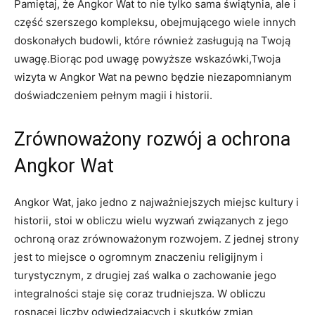
Pamiętaj, że Angkor Wat to nie tylko sama świątynia, ale i
część szerszego kompleksu, obejmującego wiele innych
doskonałych budowli, które również zasługują na Twoją
uwagę.Biorąc pod uwagę powyższe wskazówki,Twoja
wizyta w Angkor Wat na pewno będzie niezapomnianym
doświadczeniem pełnym magii i historii.
Zrównoważony rozwój a ochrona
Angkor Wat
Angkor Wat, jako jedno z najważniejszych miejsc kultury i
historii, stoi w obliczu wielu wyzwań związanych z jego
ochroną oraz zrównoważonym rozwojem. Z jednej strony
jest to miejsce o ogromnym znaczeniu religijnym i
turystycznym, z drugiej zaś walka o zachowanie jego
integralności staje się coraz trudniejsza. W obliczu
rosnącej liczby odwiedzających i skutków zmian