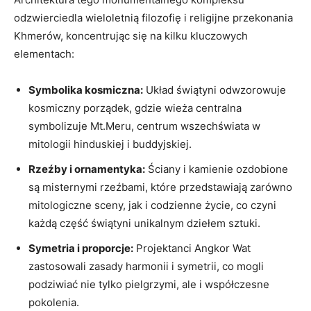
odzwierciedla wieloletnią filozofię i religijne przekonania
Khmerów, koncentrując się na kilku kluczowych
elementach:
Symbolika kosmiczna:
Układ świątyni odwzorowuje
kosmiczny porządek, gdzie wieża centralna
symbolizuje Mt.Meru, centrum wszechświata w
mitologii hinduskiej i buddyjskiej.
Rzeźby i ornamentyka:
Ściany i kamienie ozdobione
są misternymi rzeźbami, które przedstawiają zarówno
mitologiczne sceny, jak i codzienne życie, co czyni
każdą część świątyni unikalnym dziełem sztuki.
Symetria i proporcje:
Projektanci Angkor Wat
zastosowali zasady harmonii i symetrii, co mogli
podziwiać nie tylko pielgrzymi, ale i współczesne
pokolenia.