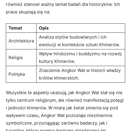
również stanowi ważny temat badań dla historyków. Ich
prace skupiają się na:
Temat
Opis
Analiza stylów budowlanych i ich
Architektura
ewolucji w kontekście sztuki Khmerów.
Wpływ hinduizmu i buddyzmu na rozwój
Religia
kultury Khmerów.
Znaczenie Angkor Wat w historii władzy
Polityka
królów khmerskich.
Wszystkie te aspekty ukazują, jak Angkor Wat stał się nie
tylko centrum religijnym, ale również manifestacją potęgi
i jedności khmerów. W miarę jak świat zmienia się pod
wpływem czasu, Angkor Wat pozostaje niezmiennie
symboliczne, przyciągając zarówno badaczy, jak i
turystów, którzy pragną dostrzec dziedzictwo tej