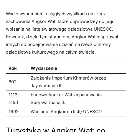
Warto wspomnieć o ciągłych wysiłkach na rzecz
zachowania Angkor Wat, które doprowadziły do jego
wpisania na listę światowego dziedzictwa UNESCO.
Również, dzięki tym staraniom, Angkor Wat inspirował
innych do podejmowania działań na rzecz ochrony
dziedzictwa kulturowego na całym świecie.
Rok
Wydarzenie
Założenie imperium Khmerów przez
802
Jayavarmana II.
1113-
budowa Angkor Wat za panowania
1150
Suryavarmana II.
1992
Wpisanie Angkor na listę UNESCO.
Turystyka w Angkor Wat: co