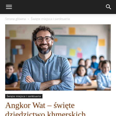
Strona główna
Święte miejsca i sanktuaria
Święte miejsca i sanktuaria
Angkor Wat – święte
dziedzictwo khmerskich